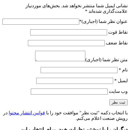
نشانی ایمیل شما منتشر نخواهد شد.
بخش‌های موردنیاز
علامت‌گذاری شده‌اند
*
عنوان نظر شما (اجباری)
*
نقاط قوت
نقاط ضعف
متن نظر شما (اجباری)
نام
*
ایمیل
*
وب‌ سایت
با انتخاب دکمه "ثبت نظر" موافقت خود را با
قوانین انتشار محتوا
در
رویش صنعت اعلام می‌کنم.
دیگران را با نوشتن نظرات خود، برای انتخاب این