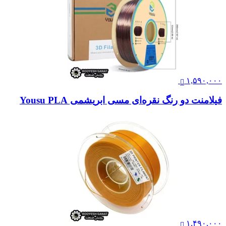
۱,۵۹۰,۰۰۰
فیلامنت دو رنگ نقره‌ای مسی ابریشمی Yousu PLA
۱,۴۹۰,۰۰۰