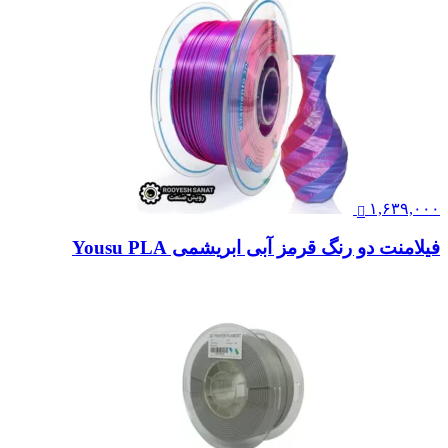
۱,۶۳۹,۰۰۰
فیلامنت دو رنگ قرمز آبی ابریشمی Yousu PLA