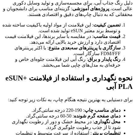
دلیل رنگ جذاب آبی، برای مجسمه‌سازی و تولید وسایل دکوری
عالی است.
پروژه‌های آموزشی
: گزینه‌ای مناسب برای دانشجویان و
محققانی که به دنبال چاپ‌های دقیق و اقتصادی هستند.
تضمین کیفیت
: این فیلامنت از مواد اولیه باکیفیت ساخته شده
و توسط برند معتبر eSUN تولید شده است.
قیمت مناسب
: در مقایسه با سایر برندها، این فیلامنت قیمت
اقتصادی دارد و ارزش خرید بالایی ارائه می‌دهد.
سازگاری با پرینترهای سه‌بعدی متنوع
: با اکثر پرینترهای
FDM/FFF سازگار است.
رنگ پایدار و براق
: رنگ آبی این فیلامنت جلوه‌ای خاص و
حرفه‌ای به مدل‌های چاپی شما می‌بخشد.
نحوه نگهداری و استفاده از فیلامنت +eSUN
PLA آبی
برای دستیابی به بهترین نتیجه هنگام چاپ، به نکات زیر توجه کنید:
دمای مناسب چاپ
: 190-220 درجه سانتی‌گراد.
دمای صفحه گرم شونده
: 50-60 درجه سانتی‌گراد.
محل نگهداری
: در محیط خشک و دور از رطوبت نگهداری
شود تا از جذب رطوبت جلوگیری گردد.
تنظیمات پرینتر
: استفاده از سرعت متوسط و تنظیمات