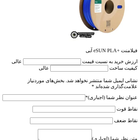
فیلامنت +eSUN PLA آبی
ارزش خرید به نسبت قیمت
عالی
کیفیت ساخت
عالی
نشانی ایمیل شما منتشر نخواهد شد.
بخش‌های موردنیاز
علامت‌گذاری شده‌اند
*
عنوان نظر شما (اجباری)
*
نقاط قوت
نقاط ضعف
متن نظر شما (اجباری)