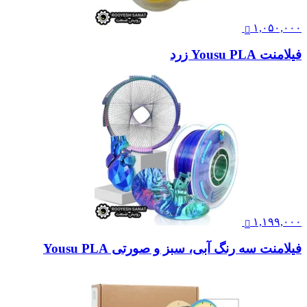
۱,۰۵۰,۰۰۰
فیلامنت Yousu PLA زرد
۱,۱۹۹,۰۰۰
فیلامنت سه رنگ آبی، سبز و صورتی Yousu PLA