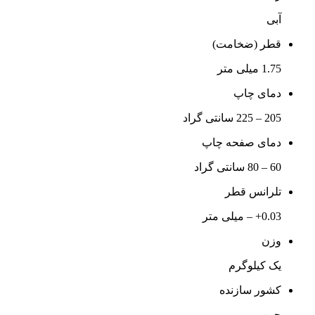
آبی
قطر (ضخامت)
1.75 میلی متر
دمای چاپ
205 – 225 سانتی گراد
دمای صفحه چاپ
60 – 80 سانتی گراد
تلرانس قطر
0.03+ – میلی متر
وزن
یک کیلوگرم
کشور سازنده
چین