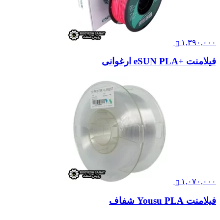
۱,۳۹۰,۰۰۰
فیلامنت +eSUN PLA ارغوانی
۱,۰۷۰,۰۰۰
فیلامنت Yousu PLA شفاف