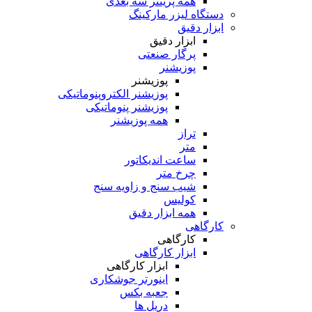
همه پرینتر سه بعدی
دستگاه لیزر مارکینگ
ابزار دقیق
ابزار دقیق
پرگار صنعتی
پوزیشنر
پوزیشنر
پوزیشنر الکتروپنوماتیکی
پوزیشنر پنوماتیکی
همه پوزیشنر
تراز
متر
ساعت اندیکاتور
چرخ متر
شیب سنج و زاویه سنج
کولیس
همه ابزار دقیق
کارگاهی
کارگاهی
ابزار کارگاهی
ابزار کارگاهی
اینورتر جوشکاری
جعبه بکس
دریل ها