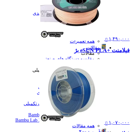
تعمیرات
تعمیرات دستگاه CNC
تعمیرات دستگاه اسکن سه بعدی
تعمیرات دستگاه پرینتر 3D
تعمیرات دستگاه برش لیزر
تعمیرات دستگاه تراشکاری
تعمیرات دستگاه فرزکاری
۱,۴۹۰,۰۰۰
همه تعمیرات
مقالات
فیلامنت +eSUN PLA بژ
مقالات
مقایسه دستگاه های صنعتی
آموزش و اطلاعات تکمیلی
آموزش و اطلاعات تکمیلی
آموزش فرزکاری
آموزش تراشکاری
آموزش پرینتر سه بعدی
آموزش اسکنر سه بعدی
آموزش CNC
همه آموزش و اطلاعات تکمیلی
اخبار
نمایندگی پرینتر ۳ بعدی Bambu Lab
Bambu Lab 3D Printer Official Distributor
۱,۰۷۰,۰۰۰
همه مقالات