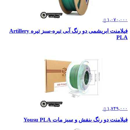
۱,۰۷۰,۰۰۰
فیلامنت ابریشمی دو رنگ آبی تیره-سبز تیره Artillery
PLA
۱,۷۴۹,۰۰۰
فیلامنت دو رنگ بنفش و سبز مات Yousu PLA