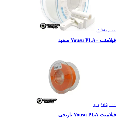
۹۸۰,۰۰۰
فیلامنت +Yousu PLA سفید
۱,۱۵۵,۰۰۰
فیلامنت Yousu PLA نارنجی