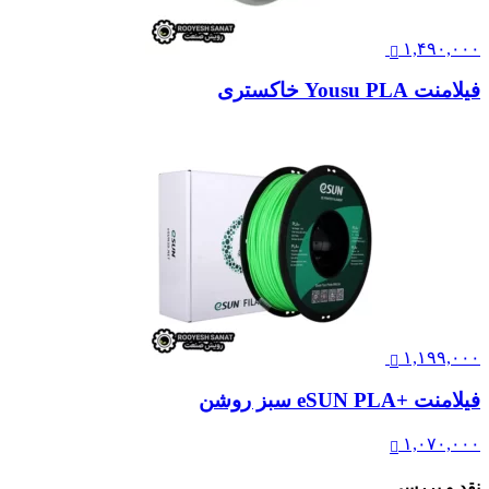
۱,۴۹۰,۰۰۰
فیلامنت Yousu PLA خاکستری
۱,۱۹۹,۰۰۰
فیلامنت +eSUN PLA سبز روشن
۱,۰۷۰,۰۰۰
نقد و بررسی