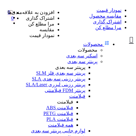
نمودار قیمت
0
افزودن به علاقه‌مندی‌ها
مقایسه محصول
اشتراک گذاری
0
اشتراک گذاری
مرا مطلع کن
مرا مطلع کن
مقایسه
نمودار قیمت
محصولات
محصولات
اسکنر سه بعدی
پرینتر سه بعدی
پرینتر سه بعدی
پرینتر سه بعدی فلز SLM
پرینتر رزینی سه بعدی SLA
پرینتر رزینی لیزری SLA/Laser
پرینتر FDM فیلامنتی
فیلامنت
فیلامنت
فیلامنت ABS
فیلامنت PETG
فیلامنت PLA
همه فیلامنت
لوازم جانبی پرینتر سه بعدی