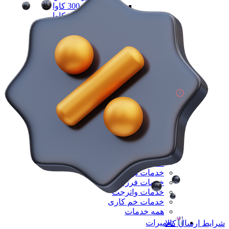
دیزل ژنزاتور 300 کاوا
دیزل ژنزاتور 400 کاوا
دیزل ژنزاتور 550 کاوا
دیزل ژنزاتور 1000 کاوا
دیزل ژنزاتور 1100 کاوا
دیزل ژنزاتور 1400 کاوا
همه دیزل ژنراتور
همه ماشین آلات صنعتی
همه محصولات
خدمات
خدمات
خدمات CNC
خدمات پرینت سه بعدی
خدمات برش لیزر
خدمات تراشکاری
خدمات طراحی قالب
خدمات اسکن 3 بعدی
خدمات تزریق پلاستیک
خدمات فرزکاری
خدمات واترجت
خدمات خم کاری
همه خدمات
تعمیرات
شرایط ارسال کالا