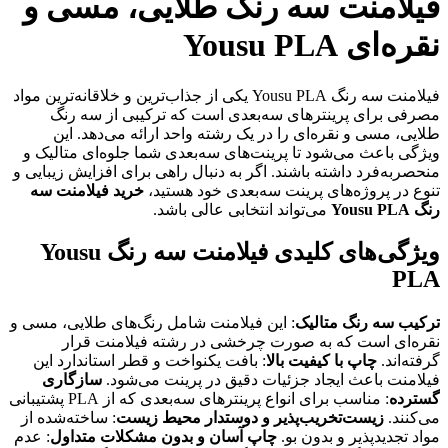
فیلامنت سه رنگ طلایی، مسی و
نقره‌ای Yousu PLA
فیلامنت سه رنگ Yousu PLA یکی از جذاب‌ترین و خلاقانه‌ترین مواد
مصرفی برای پرینترهای سه‌بعدی است که ترکیبی از سه رنگ
طلایی، مسی و نقره‌ای را در یک رشته واحد ارائه می‌دهد. این
ویژگی باعث می‌شود تا پرینت‌های سه‌بعدی شما جلوه‌ای متالیک و
منحصربه‌فرد داشته باشند. اگر به دنبال راهی برای افزایش زیبایی و
تنوع در پروژه‌های پرینت سه‌بعدی خود هستید،
خرید فیلامنت سه
رنگ Yousu PLA
می‌تواند انتخابی عالی باشد.
ویژگی‌های کلیدی فیلامنت سه رنگ Yousu
PLA
ترکیب سه رنگ متالیک
: این فیلامنت شامل رنگ‌های طلایی، مسی و
نقره‌ای است که به صورت چرخشی در رشته فیلامنت قرار
گرفته‌اند.
چاپ با کیفیت بالا
: بافت یکنواخت و قطر استاندارد این
فیلامنت باعث ایجاد جزئیات دقیق در پرینت می‌شود.
سازگاری
گسترده
: مناسب برای انواع پرینترهای سه‌بعدی که از PLA پشتیبانی
می‌کنند.
زیست‌تخریب‌پذیر و دوستدار محیط زیست
: ساخته‌شده از
مواد تجدیدپذیر و بدون بو.
چاپ آسان و بدون مشکلات متداول
: عدم