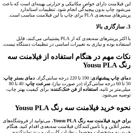
این فیلامنت دارای خواص مکانیکی و حرارتی بهینه‌ای است که باعث
می‌شود چاپ بدون پیچیدگی انجام شود. تنظیمات استاندارد
پرینترهای سه‌بعدی PLA برای چاپ با این فیلامنت مناسب است.
3.
سازگاری بالا
با اکثر پرینترهای سه‌بعدی که از PLA پشتیبانی می‌کنند، قابل
استفاده بوده و نیازی به تغییرات اساسی در تنظیمات دستگاه نیست.
نکات مهم در هنگام استفاده از فیلامنت سه
رنگ Yousu PLA
دمای چاپ پیشنهادی
: 190 تا 220 درجه سانتی‌گراد.
دمای بستر چاپ
:
50 تا 60 درجه سانتی‌گراد (در صورت نیاز).
سرعت چاپ
: 40 تا 80
میلی‌متر بر ثانیه.
استفاده از فن خنک‌کننده
: برای کیفیت بهتر چاپ،
توصیه می‌شود.
نحوه خرید فیلامنت سه رنگ Yousu PLA
برای خرید فیلامنت سه رنگ Yousu PLA
، می‌توانید از فروشگاه‌های
معتبر آنلاین و یا تأمین‌کنندگان فیلامنت سه‌بعدی اقدام کنید. هنگام
خرید، به مشخصات محصول، نظرات کاربران و برند تولیدکننده