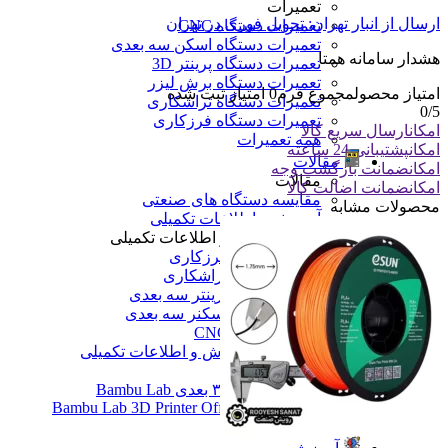
تعمیرات
ارسال از انبار تهران: تحویل فوری در تهران
تعمیرات دستگاه CNC
تعمیرات دستگاه اسکن سه بعدی
هشدار سامانه همتا
تعمیرات دستگاه پرینتر 3D
تعمیرات دستگاه برش لیزر
امتیاز محصول
مجموع فرم
0
امتیاز ثبت شده
تعمیرات دستگاه تراشکاری
0
/5
تعمیرات دستگاه فرزکاری
امکان
ارسال سریع کالا
همه تعمیرات
امکان
پشتیبانی 24 ساعته
مقالات
امکان
ضمانت بازگشت وجه
مقالات
امکان
ضمانت اضالت کالا
مقایسه دستگاه های صنعتی
محصولات مشابه
آموزش و اطلاعات تکمیلی
آموزش و اطلاعات تکمیلی
آموزش فرزکاری
آموزش تراشکاری
آموزش پرینتر سه بعدی
آموزش اسکنر سه بعدی
آموزش CNC
همه آموزش و اطلاعات تکمیلی
اخبار
نمایندگی پرینتر ۳ بعدی Bambu Lab
Bambu Lab 3D Printer Official Distributor
همه مقالات