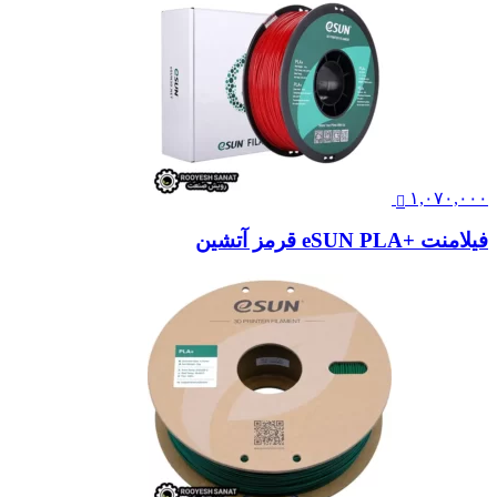
۱,۰۷۰,۰۰۰
فیلامنت +eSUN PLA قرمز آتشین