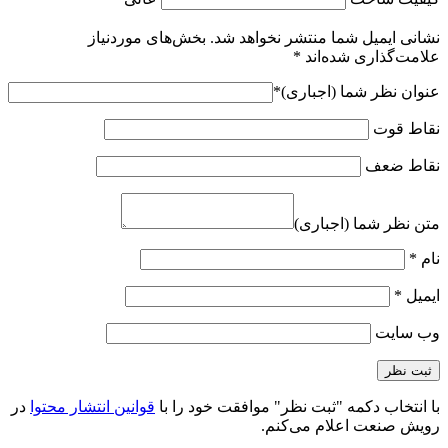
نشانی ایمیل شما منتشر نخواهد شد.
بخش‌های موردنیاز
علامت‌گذاری شده‌اند
*
عنوان نظر شما (اجباری)
*
نقاط قوت
نقاط ضعف
متن نظر شما (اجباری)
نام
*
ایمیل
*
وب‌ سایت
با انتخاب دکمه "ثبت نظر" موافقت خود را با
قوانین انتشار محتوا
در
رویش صنعت اعلام می‌کنم.