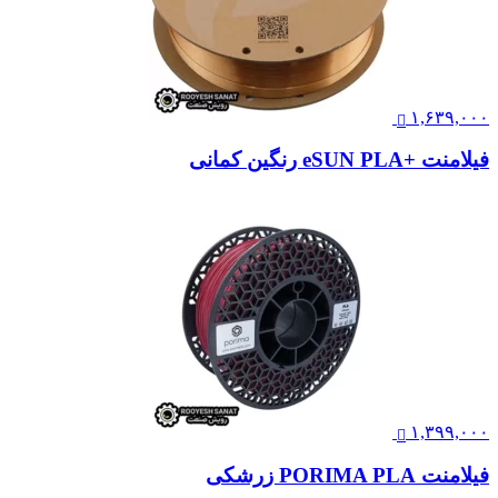
۱,۶۳۹,۰۰۰
فیلامنت +eSUN PLA رنگین کمانی
۱,۳۹۹,۰۰۰
فیلامنت PORIMA PLA زرشکی