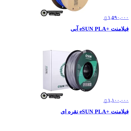
۱,۵۹۰,۰۰۰
فیلامنت +eSUN PLA آبی
۱,۱۰۰,۰۰۰
فیلامنت +eSUN PLA نقره ای