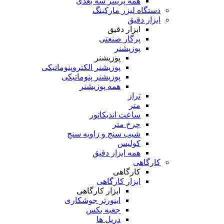
همه پرینتر سه بعدی
دستگاه لیزر مارکینگ
ابزار دقیق
ابزار دقیق
پرگار صنعتی
پوزیشنر
پوزیشنر
پوزیشنر الکتروپنوماتیکی
پوزیشنر پنوماتیکی
همه پوزیشنر
تراز
متر
ساعت اندیکاتور
چرخ متر
شیب سنج و زاویه سنج
کولیس
همه ابزار دقیق
کارگاهی
کارگاهی
ابزار کارگاهی
ابزار کارگاهی
اینورتر جوشکاری
جعبه بکس
دریل ها