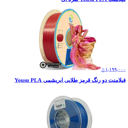
۱,۱۹۹,۰۰۰
فیلامنت دو رنگ قرمز طلایی ابریشمی Yousu PLA