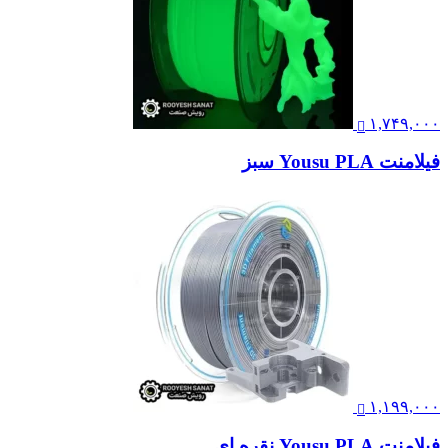
۱,۷۴۹,۰۰۰
فیلامنت Yousu PLA سبز
۱,۱۹۹,۰۰۰
فیلامنت Yousu PLA نقره ای