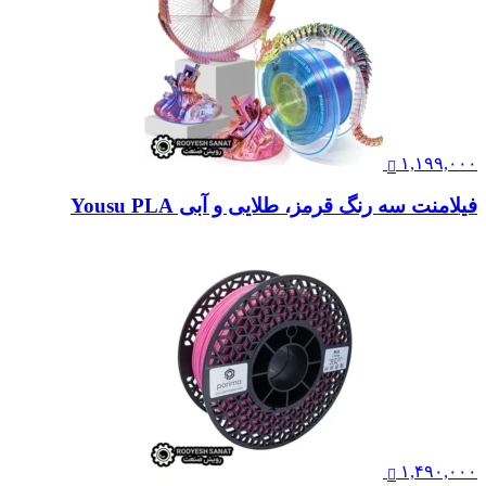
۱,۱۹۹,۰۰۰
فیلامنت سه رنگ قرمز، طلایی و آبی Yousu PLA
۱,۴۹۰,۰۰۰