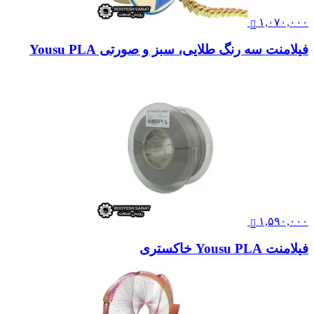
۱,۰۷۰,۰۰۰
فیلامنت سه رنگ طلایی، سبز و صورتی Yousu PLA
۱,۵۹۰,۰۰۰
فیلامنت Yousu PLA خاکستری