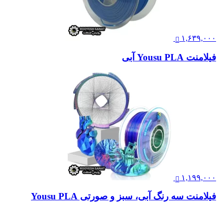
۱,۶۳۹,۰۰۰
فیلامنت Yousu PLA آبی
۱,۱۹۹,۰۰۰
فیلامنت سه رنگ آبی، سبز و صورتی Yousu PLA