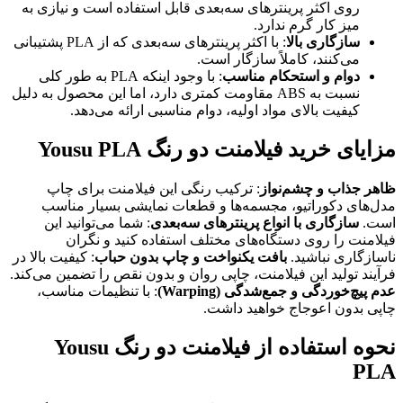
روی اکثر پرینترهای سه‌بعدی قابل استفاده است و نیازی به
میز کار گرم ندارد.
سازگاری بالا
: با اکثر پرینترهای سه‌بعدی که از PLA پشتیبانی
می‌کنند، کاملاً سازگار است.
دوام و استحکام مناسب
: با وجود اینکه PLA به طور کلی
نسبت به ABS مقاومت کمتری دارد، اما این محصول به دلیل
کیفیت بالای مواد اولیه، دوام مناسبی ارائه می‌دهد.
مزایای خرید فیلامنت دو رنگ Yousu PLA
ظاهر جذاب و چشم‌نواز
: ترکیب رنگی این فیلامنت برای چاپ
مدل‌های دکوراتیو، مجسمه‌ها و قطعات نمایشی بسیار مناسب
است.
سازگاری با انواع پرینترهای سه‌بعدی
: شما می‌توانید این
فیلامنت را روی دستگاه‌های مختلف استفاده کنید و نگران
ناسازگاری نباشید.
بافت یکنواخت و چاپ بدون حباب
: کیفیت بالا در
فرآیند تولید این فیلامنت، چاپی روان و بدون نقص را تضمین می‌کند.
عدم پیچ‌خوردگی و جمع‌شدگی (Warping)
: با تنظیمات مناسب،
چاپی بدون اعوجاج خواهید داشت.
نحوه استفاده از فیلامنت دو رنگ Yousu
PLA