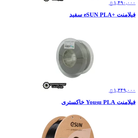
۱,۴۹۰,۰۰۰
فیلامنت +eSUN PLA سفید
۱,۳۴۹,۰۰۰
فیلامنت Yousu PLA خاکستری