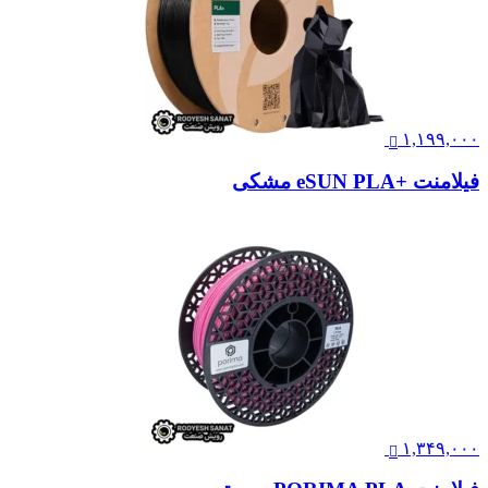
۱,۱۹۹,۰۰۰
فیلامنت +eSUN PLA مشکی
۱,۳۴۹,۰۰۰