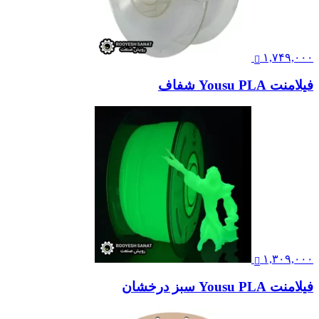
۱,۷۴۹,۰۰۰
فیلامنت Yousu PLA شفاف
۱,۳۰۹,۰۰۰
فیلامنت Yousu PLA سبز درخشان