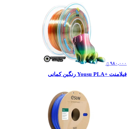
۹۸۰,۰۰۰
فیلامنت +Yousu PLA رنگین کمانی