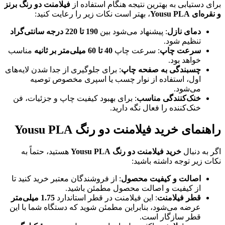
برای دستیابی به بهترین نتیجه هنگام استفاده از
فیلامنت دو رنگ برنز
و نقره‌ای Yousu PLA
، بهتر است نکات زیر را رعایت کنید:
دمای نازل
: پیشنهاد می‌شود بین
190 تا 220 درجه سانتی‌گراد
تنظیم شود.
سرعت چاپ
: سرعت چاپ
40 تا 60 میلی‌متر بر ثانیه
مناسب
خواهد بود.
چسبندگی به صفحه چاپ
: برای جلوگیری از جدا شدن لایه‌های
اول، استفاده از نوار چسب یا اسپری مخصوص توصیه
می‌شود.
خنک‌کنندگی مناسب
: برای بهبود کیفیت چاپ و جزئیات، فن
خنک‌کننده را فعال نگه دارید.
راهنمای خرید فیلامنت دو رنگ Yousu PLA
اگر به دنبال
خرید فیلامنت دو رنگ Yousu PLA
هستید، حتماً به
نکات زیر توجه داشته باشید:
اصالت و کیفیت محصول
: از فروشندگان معتبر خرید کنید تا
از کیفیت و اصالت محصول مطمئن باشید.
قطر فیلامنت
: این فیلامنت در قطر استاندارد
1.75 میلی‌متر
عرضه می‌شود، بنابراین مطمئن شوید که دستگاه شما با این
قطر سازگار است.