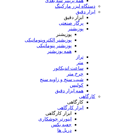
همه پرینتر سه بعدی
دستگاه لیزر مارکینگ
ابزار دقیق
ابزار دقیق
پرگار صنعتی
پوزیشنر
پوزیشنر
پوزیشنر الکتروپنوماتیکی
پوزیشنر پنوماتیکی
همه پوزیشنر
تراز
متر
ساعت اندیکاتور
چرخ متر
شیب سنج و زاویه سنج
کولیس
همه ابزار دقیق
کارگاهی
کارگاهی
ابزار کارگاهی
ابزار کارگاهی
اینورتر جوشکاری
جعبه بکس
دریل ها