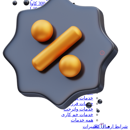
دیزل ژنزاتور 300 کاوا
دیزل ژنزاتور 400 کاوا
دیزل ژنزاتور 550 کاوا
دیزل ژنزاتور 1000 کاوا
دیزل ژنزاتور 1100 کاوا
دیزل ژنزاتور 1400 کاوا
همه دیزل ژنراتور
همه ماشین آلات صنعتی
همه محصولات
خدمات
خدمات
خدمات CNC
خدمات پرینت سه بعدی
خدمات برش لیزر
خدمات تراشکاری
خدمات طراحی قالب
خدمات اسکن 3 بعدی
خدمات تزریق پلاستیک
خدمات فرزکاری
خدمات واترجت
خدمات خم کاری
همه خدمات
تعمیرات
شرایط ارسال کالا