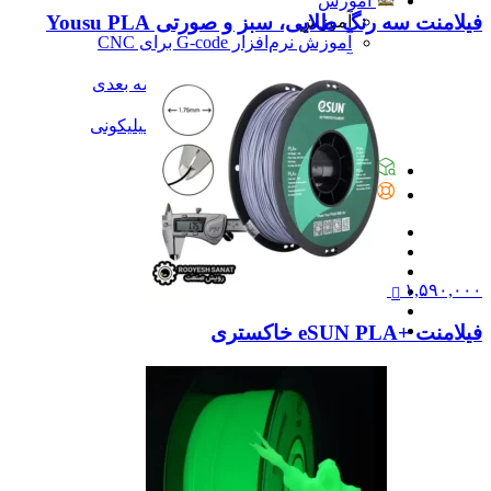
آموزش
فیلامنت سه رنگ طلایی، سبز و صورتی Yousu PLA
آموزش
آموزش نرم‌افزار G-code برای CNC
آموزش نرم‌افزار سالیدورک
آموزش جامع ساخت پرینتر سه بعدی
آموزش تراشکاری
آموزش کامل ساخت قالب سیلیکونی
همه آموزش
پیگیری سفارشات
تماس با ما
۱,۵۹۰,۰۰۰
فیلامنت +eSUN PLA خاکستری