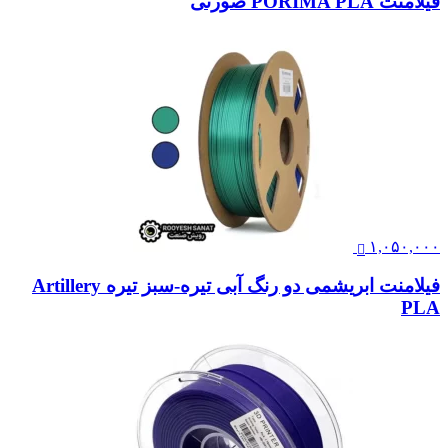
فیلامنت PORIMA PLA صورتی
۱,۰۵۰,۰۰۰
فیلامنت ابریشمی دو رنگ آبی تیره-سبز تیره Artillery
PLA