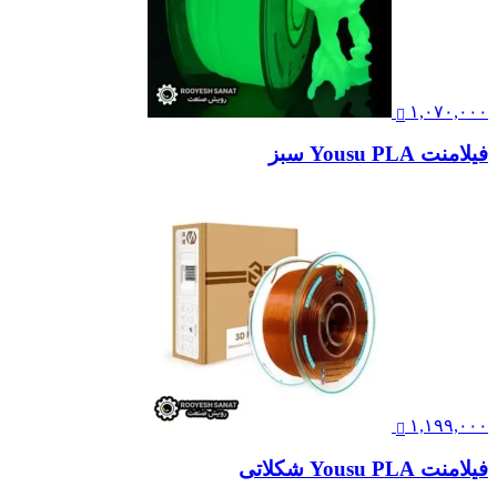
۱,۰۷۰,۰۰۰
فیلامنت Yousu PLA سبز
۱,۱۹۹,۰۰۰
فیلامنت Yousu PLA شکلاتی