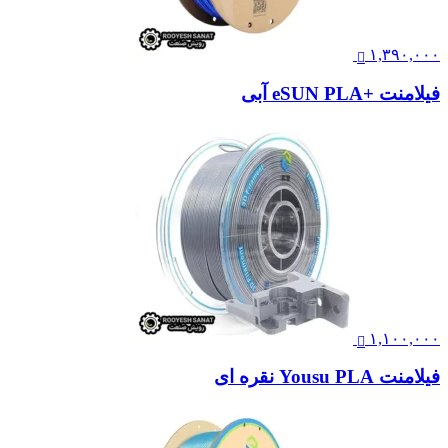
۱,۳۹۰,۰۰۰
فیلامنت +eSUN PLA آبی
۱,۱۰۰,۰۰۰
فیلامنت Yousu PLA نقره ای