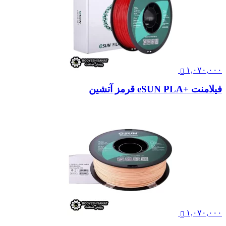
۱,۰۷۰,۰۰۰
فیلامنت +eSUN PLA قرمز آتشین
۱,۰۷۰,۰۰۰