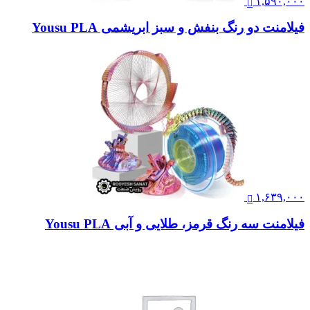
۱,۵۹۰,۰۰۰
فیلامنت دو رنگ بنفش و سبز ابریشمی Yousu PLA
۱,۶۳۹,۰۰۰
فیلامنت سه رنگ قرمز، طلایی و آبی Yousu PLA