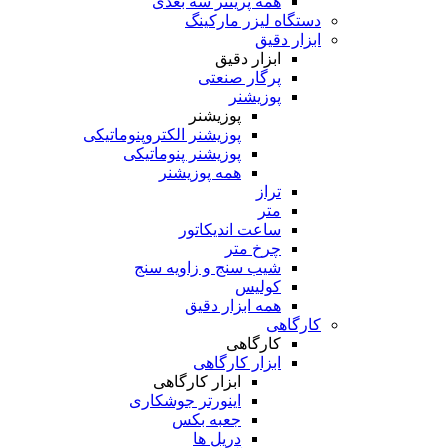
همه پرینتر سه بعدی
دستگاه لیزر مارکینگ
ابزار دقیق
ابزار دقیق
پرگار صنعتی
پوزیشنر
پوزیشنر
پوزیشنر الکتروپنوماتیکی
پوزیشنر پنوماتیکی
همه پوزیشنر
تراز
متر
ساعت اندیکاتور
چرخ متر
شیب سنج و زاویه سنج
کولیس
همه ابزار دقیق
کارگاهی
کارگاهی
ابزار کارگاهی
ابزار کارگاهی
اینورتر جوشکاری
جعبه بکس
دریل ها