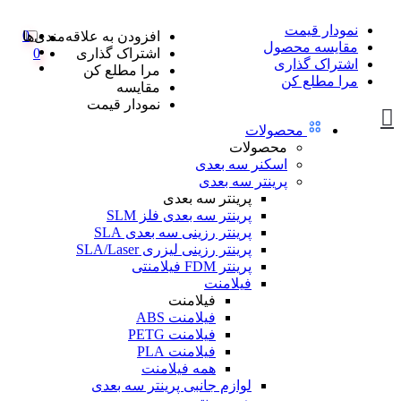
نمودار قیمت
0
افزودن به علاقه‌مندی‌ها
مقایسه محصول
اشتراک گذاری
0
اشتراک گذاری
مرا مطلع کن
مرا مطلع کن
مقایسه
نمودار قیمت
محصولات
محصولات
اسکنر سه بعدی
پرینتر سه بعدی
پرینتر سه بعدی
پرینتر سه بعدی فلز SLM
پرینتر رزینی سه بعدی SLA
پرینتر رزینی لیزری SLA/Laser
پرینتر FDM فیلامنتی
فیلامنت
فیلامنت
فیلامنت ABS
فیلامنت PETG
فیلامنت PLA
همه فیلامنت
لوازم جانبی پرینتر سه بعدی