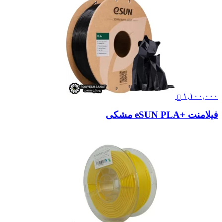
۱,۱۰۰,۰۰۰
فیلامنت +eSUN PLA مشکی