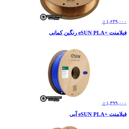
۱,۶۳۹,۰۰۰
فیلامنت +eSUN PLA رنگین کمانی
۱,۳۹۹,۰۰۰
فیلامنت +eSUN PLA آبی