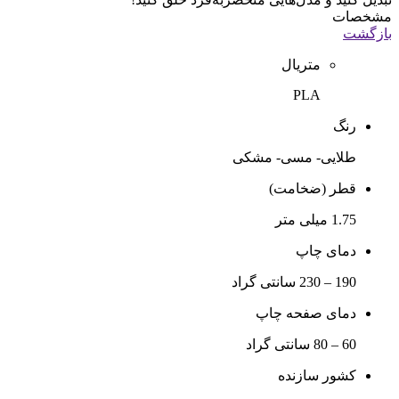
مشخصات
بازگشت
متریال
PLA
رنگ
طلایی- مسی- مشکی
قطر (ضخامت)
1.75 میلی متر
دمای چاپ
190 – 230 سانتی گراد
دمای صفحه چاپ
60 – 80 سانتی گراد
کشور سازنده