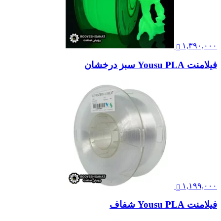
۱,۳۹۰,۰۰۰
فیلامنت Yousu PLA سبز درخشان
۱,۱۹۹,۰۰۰
فیلامنت Yousu PLA شفاف