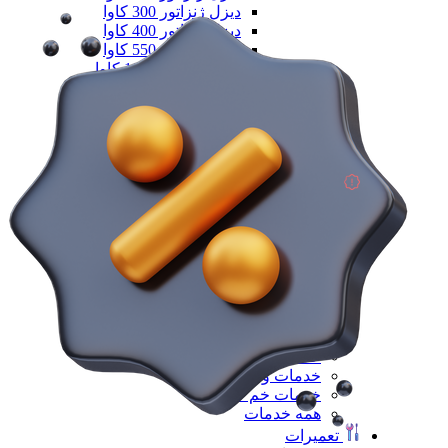
دیزل ژنزاتور 300 کاوا
دیزل ژنزاتور 400 کاوا
دیزل ژنزاتور 550 کاوا
دیزل ژنزاتور 1000 کاوا
دیزل ژنزاتور 1100 کاوا
دیزل ژنزاتور 1400 کاوا
همه دیزل ژنراتور
همه ماشین آلات صنعتی
همه محصولات
خدمات
خدمات
خدمات CNC
خدمات پرینت سه بعدی
خدمات برش لیزر
خدمات تراشکاری
خدمات طراحی قالب
خدمات اسکن 3 بعدی
خدمات تزریق پلاستیک
خدمات فرزکاری
خدمات واترجت
خدمات خم کاری
همه خدمات
تعمیرات