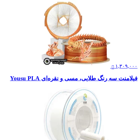
۱,۳۰۹,۰۰۰
فیلامنت سه رنگ طلایی، مسی و نقره‌ای Yousu PLA