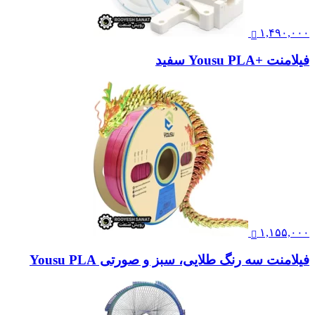
۱,۴۹۰,۰۰۰
فیلامنت +Yousu PLA سفید
۱,۱۵۵,۰۰۰
فیلامنت سه رنگ طلایی، سبز و صورتی Yousu PLA