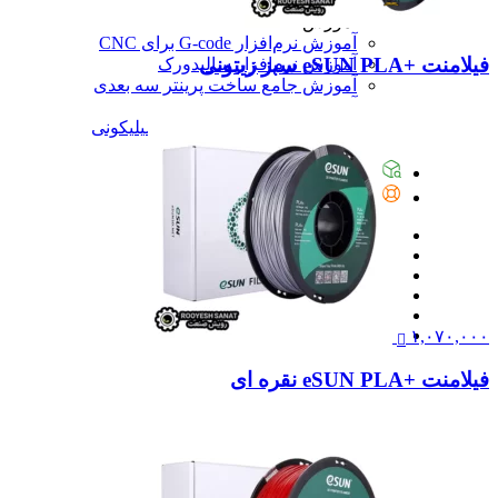
آموزش
آموزش
آموزش نرم‌افزار G-code برای CNC
فیلامنت +eSUN PLA سبز زیتونی
آموزش نرم‌افزار سالیدورک
آموزش جامع ساخت پرینتر سه بعدی
آموزش تراشکاری
آموزش کامل ساخت قالب سیلیکونی
همه آموزش
پیگیری سفارشات
تماس با ما
۱,۰۷۰,۰۰۰
فیلامنت +eSUN PLA نقره ای