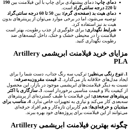
دمای چاپ:
دمای پیشنهادی برای چاپ با این فیلامنت بین
190
تا 220 درجه سانتی‌گراد
است.
دمای هیت بد (صفحه‌ی گرم):
بین
50 تا 60 درجه سانتی‌گراد
توصیه می‌شود، اما در برخی موارد می‌توان از پرینترهای بدون
هیت بد نیز استفاده کرد.
شرایط نگهداری:
برای جلوگیری از جذب رطوبت، بهتر است
فیلامنت را در محیطی خشک و خنک، داخل کیسه‌های ضد
رطوبت نگهداری کنید.
مزایای خرید فیلامنت ابریشمی Artillery
PLA
1. تنوع رنگی بی‌نظیر:
ترکیب سه رنگ جذاب، دست شما را برای
ایجاد مدل‌های خلاقانه باز می‌گذارد.
2. قیمت مقرون‌به‌صرفه:
نسبت به دیگر فیلامنت‌های ابریشمی موجود در بازار، این محصول
از کیفیت بالا و قیمت مناسبی برخوردار است.
3. سازگاری با اکثر
پرینترهای سه‌بعدی:
این فیلامنت با طیف گسترده‌ای از پرینترهای
سه‌بعدی کار می‌کند و نیازی به تجهیزات خاص ندارد.
4. مناسب برای
مبتدیان و حرفه‌ای‌ها:
هم کاربران تازه‌کار و هم افراد حرفه‌ای
می‌توانند از این فیلامنت برای پروژه‌های خود بهره ببرند.
چگونه بهترین فیلامنت ابریشمی Artillery