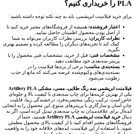
PLA را خریداری کنیم؟
برای خرید فیلامنت ابریشمی، باید به چند نکته توجه داشته باشید:
اعتبار فروشنده:
همیشه از فروشگاه‌های معتبر خرید کنید تا
از اصل بودن محصول اطمینان حاصل نمایید.
نظرات کاربران:
بررسی نظرات کاربران می‌تواند به شما
کمک کند تا تجربه‌های دیگران را مطالعه کرده و تصمیم بهتری
بگیرید.
مشخصات فنی:
قبل از خرید، مشخصات فنی محصول را با
پرینتر سه‌بعدی خود مطابقت دهید.
بسته‌بندی مناسب:
برخی از برندها فیلامنت را در
بسته‌بندی‌های وکیوم‌شده عرضه می‌کنند که مانع از جذب
رطوبت می‌شود.
فیلامنت ابریشمی سه رنگ طلایی، مسی، مشکی Artillery PLA
یکی از بهترین گزینه‌ها برای چاپ سه‌بعدی با کیفیت بالا و جلوه‌ای
خاص است. ترکیب رنگی منحصر‌به‌فرد، درخشندگی زیبا، قابلیت
چاپ آسان و سازگاری با پرینترهای متنوع، این محصول را به انتخابی
ایده‌آل برای علاقه‌مندان به چاپ سه‌بعدی تبدیل کرده است. اگر به
دنبال
خرید فیلامنت ابریشمی Artillery PLA
هستید، حتماً از
فروشگاه‌های معتبر اقدام کنید تا از کیفیت بالای محصول مطمئن
شوید. با استفاده از این فیلامنت، ایده‌های خلاقانه خود را به واقعیت
تبدیل کنید و مدل‌هایی منحصر‌به‌فرد خلق کنید!