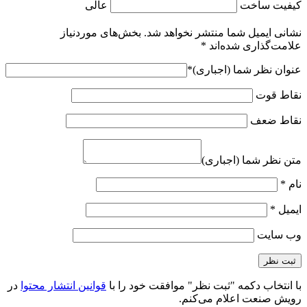
کیفیت ساخت
عالی
نشانی ایمیل شما منتشر نخواهد شد.
بخش‌های موردنیاز
علامت‌گذاری شده‌اند
*
عنوان نظر شما (اجباری)
*
نقاط قوت
نقاط ضعف
متن نظر شما (اجباری)
نام
*
ایمیل
*
وب‌ سایت
با انتخاب دکمه "ثبت نظر" موافقت خود را با
قوانین انتشار محتوا
در
رویش صنعت اعلام می‌کنم.