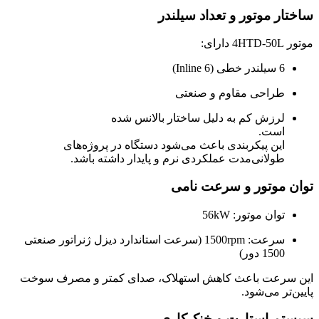
ساختار موتور و تعداد سیلندر
موتور 4HTD-50L دارای:
6 سیلندر خطی (Inline 6)
طراحی مقاوم و صنعتی
لرزش کم به دلیل ساختار بالانس شده
است.
این پیکربندی باعث می‌شود دستگاه در پروژه‌های
طولانی‌مدت عملکردی نرم و پایدار داشته باشد.
توان موتور و سرعت نامی
توان موتور: 56kW
سرعت: 1500rpm (سرعت استاندارد دیزل ژنراتور صنعتی
1500 دور)
این سرعت باعث کاهش استهلاک، صدای کمتر و مصرف سوخت
پایین‌تر می‌شود.
سیستم استارت و خنک‌کاری