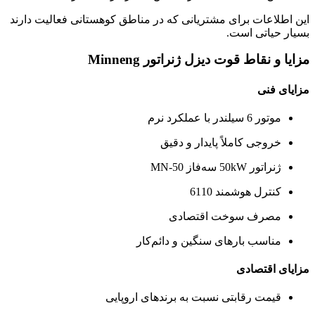
این اطلاعات برای مشتریانی که در مناطق کوهستانی فعالیت دارند
بسیار حیاتی است.
مزایا و نقاط قوت دیزل ژنراتور Minneng
مزایای فنی
موتور 6 سیلندر با عملکرد نرم
خروجی کاملاً پایدار و دقیق
ژنراتور 50kW سه‌فاز MN-50
کنترل هوشمند 6110
مصرف سوخت اقتصادی
مناسب بارهای سنگین و دائم‌کار
مزایای اقتصادی
قیمت رقابتی نسبت به برندهای اروپایی