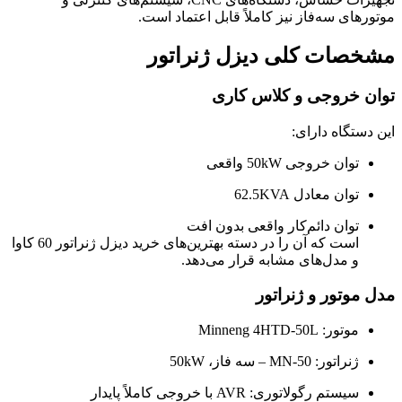
موتورهای سه‌فاز نیز کاملاً قابل اعتماد است.
مشخصات کلی دیزل ژنراتور
توان خروجی و کلاس کاری
این دستگاه دارای:
توان خروجی 50kW واقعی
توان معادل 62.5KVA
توان دائم‌کار واقعی بدون افت
است که آن را در دسته بهترین‌های خرید دیزل ژنراتور 60 کاوا
و مدل‌های مشابه قرار می‌دهد.
مدل موتور و ژنراتور
موتور: Minneng 4HTD-50L
ژنراتور: MN-50 – سه فاز، 50kW
سیستم رگولاتوری: AVR با خروجی کاملاً پایدار