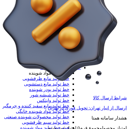
خط تولید نایلون دسته دار
خط تولید طاقه نایلون مادر
همه دستگاه های تولید پلیمری
خط تولید مواد غذایی
خط تولید مواد غذایی
خط تولید بسته‌بندی مواد غذایی
دستگاه تولید پاپ کورن
خط تولید نسکافه
خط تولید کافی میکس
خط تولید کاپوچینو
خط تولید قهوه
همه خط تولید مواد غذایی
خط تولید مواد شوینده
خط تولید مواد شوینده
خط تولید مایع ظرفشویی
خط تولید مایع دستشویی
خط تولید پودر شوینده
خط تولید شیشه شور
شرایط ارسال کالا
خط تولید وایتکس
خط تولید مایع سفید کننده و جرمگیر
ارسال از انبار تهران: تحویل فوری در تهران
خط تولید مواد شوینده خانگی
خط تولید محصولات شوینده صنعتی
هشدار سامانه همتا
خط تولید سیم ظرفشویی
همه خط تولید مواد شوینده
امتیاز محصول
مجموع فرم
0
امتیاز ثبت شده