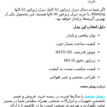
دارند.
اگر شما به دنبال دیزل ژنراتور 62 کاوا، دیزل ژنراتور 62 کاوا
Minneng، یا خرید دیزل ژنراتور 60 کاوا هستید، این محصول یکی از
بهترین گزینه‌ها برایتان خواهد بود.
دلیل انتخاب این مدل
توان واقعی و پایدار
کیفیت ساخت بسیار خوب
موتور قدرتمند 4HTD-50L
ژنراتور دقیق MN-50
قیمت مناسب نسبت به کیفیت
طراحی صنعتی و عمر طولانی
درباره رویش صنعت
رویش صنعت
با سال‌ها تجربه در زمینه خرید، فروش و تعمیر
تخصصی تجهیزات و ابزارآلات صنعتی، همراه مطمئن شما در مسیر
تولید، نگهداری و بهره‌وری صنعتی است. ما در تلاشیم تا با ارائه