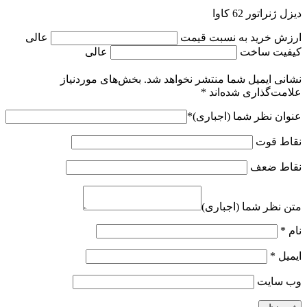
دیزل ژنراتور 62 کاوا
ارزش خرید به نسبت قیمت
عالی
کیفیت ساخت
عالی
نشانی ایمیل شما منتشر نخواهد شد.
بخش‌های موردنیاز
علامت‌گذاری شده‌اند
*
عنوان نظر شما (اجباری)
*
نقاط قوت
نقاط ضعف
متن نظر شما (اجباری)
نام
*
ایمیل
*
وب‌ سایت