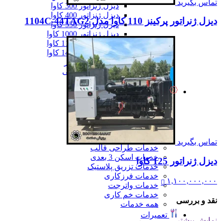
تماس بگیرید
دیزل ژنزاتور 300 کاوا
دیزل ژنزاتور 400 کاوا
دیزل ژنراتور پرکینز 110 کاوا مدل 1104C-44TAG2
دیزل ژنزاتور 550 کاوا
دیزل ژنزاتور 1000 کاوا
دیزل ژنزاتور 1100 کاوا
دیزل ژنزاتور 1400 کاوا
همه دیزل ژنراتور
همه ماشین آلات صنعتی
همه محصولات
خدمات
خدمات
خدمات CNC
خدمات پرینت سه بعدی
خدمات برش لیزر
خدمات تراشکاری
تماس بگیرید
خدمات طراحی قالب
خدمات اسکن 3 بعدی
دیزل ژنراتور 125 کاوا
خدمات تزریق پلاستیک
خدمات فرزکاری
۱,۱۰۰,۰۰۰,۰۰۰
خدمات واترجت
خدمات خم کاری
نقد و بررسی
همه خدمات
تعمیرات
نمایش بیشتر