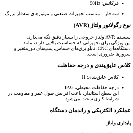
فرکانس: 50Hz
سه فاز – مناسب تجهیزات صنعتی و موتورهای سه‌فاز بزرگ
نوع رگولاتور ولتاژ (AVR)
سیستم AVR ولتاژ خروجی را بسیار دقیق نگه می‌دارد.
این ویژگی برای تجهیزاتی که حساسیت بالایی دارند، مانند
دستگاه‌های CNC، تابلو برق‌های حساس، پمپ‌های دورمتغیر و
سرورها ضروری است.
کلاس عایق‌بندی و درجه حفاظت
کلاس عایق‌بندی: H
درجه حفاظت محیطی: IP22
این سطح استاندارد باعث افزایش طول عمر و مقاومت در
شرایط کاری سخت می‌شود.
عملکرد الکتریکی و راندمان دستگاه
پایداری ولتاژ