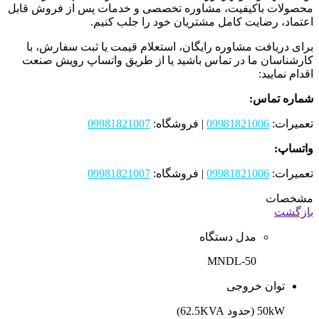
محصولات باکیفیت، مشاوره تخصصی و خدمات پس از فروش قابل
اعتماد، رضایت کامل مشتریان خود را جلب کنیم.
برای دریافت مشاوره رایگان، استعلام قیمت یا ثبت سفارش، با
کارشناسان ما در تماس باشید یا از طریق واتساپ رویش صنعت
اقدام نمایید:
شماره تماس:
تعمیرات:
09981821006
| فروشگاه:
09981821007
واتساپ:
تعمیرات:
09981821006
| فروشگاه:
09981821007
مشخصات
بازگشت
مدل دستگاه
MNDL-50
توان خروجی
50kW (حدود 62.5KVA)