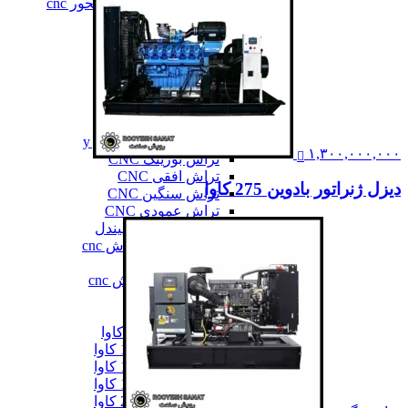
فرز سه، چهار و پنج محور cnc
فرز عمودی CNC
فرز معمولی cnc
فرز میل ترن
فرز مینیاتوری cnc
همه فرز cnc
دستگاه تراش cnc
دستگاه تراش cnc
تراش cnc با محور c و y
۱,۳۰۰,۰۰۰,۰۰۰
تراش بورینگ CNC
تراش افقی CNC
دیزل ژنراتور بادوین 275 کاوا
تراش سنگین CNC
تراش عمودی CNC
تراش مولتی اسپیندل
دستگاه طول تراش cnc
سری تراش cnc
همه دستگاه تراش cnc
دیزل ژنراتور
دیزل ژنراتور
دیزل ژنراتور 62 کاوا
دیزل ژنزاتور 100 کاوا
دیزل ژنراتور 125 کاوا
دیزل ژنراتور 187 کاوا
دیزل ژنزاتور 275 کاوا