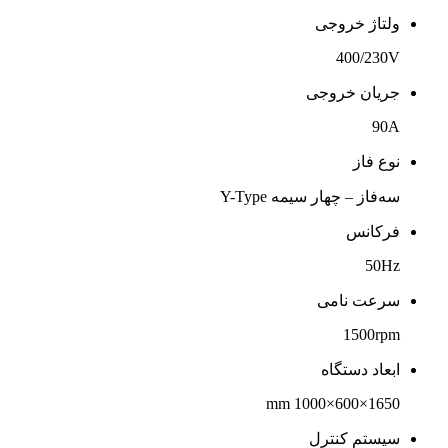
ولتاژ خروجی
400/230V
جریان خروجی
90A
نوع فاز
سه‌فاز – چهار سیمه Y-Type
فرکانس
50Hz
سرعت نامی
1500rpm
ابعاد دستگاه
1650×600×1000 mm
سیستم کنترل