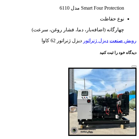
Smart Four Protection مدل 6110
نوع حفاظت
چهارگانه (اضافه‌بار، دما، فشار روغن، سرعت)
رویش صنعت
دیزل ژنراتور
دیزل ژنراتور 62 کاوا
دیدگاه خود را ثبت کنید