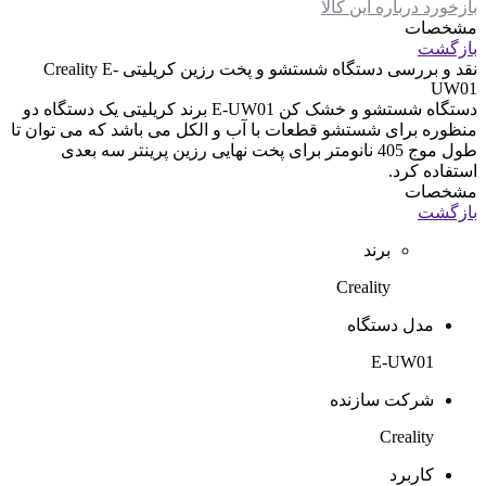
بازخورد درباره این کالا
مشخصات
بازگشت
نقد و بررسی
دستگاه شستشو و پخت رزین کریلیتی Creality E-
UW01
دستگاه شستشو و خشک کن E-UW01 برند کریلیتی یک دستگاه دو
منظوره برای شستشو قطعات با آب و الکل می باشد که می توان تا
طول موج 405 نانومتر برای پخت نهایی رزین پرینتر سه بعدی
استفاده کرد.
مشخصات
بازگشت
برند
Creality
مدل دستگاه
E-UW01
شرکت سازنده
Creality
کاربرد