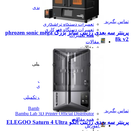
تعمیرات دستگاه CNC
تعمیرات دستگاه اسکن سه بعدی
تعمیرات دستگاه پرینتر 3D
تعمیرات دستگاه برش لیزر
تماس بگیرید
تعمیرات دستگاه تراشکاری
تعمیرات دستگاه فرزکاری
پرینتر سه بعدی رزینی سایز بزرگ phrozen sonic mega
همه تعمیرات
8k v2
مقالات
مقالات
مقایسه دستگاه های صنعتی
آموزش و اطلاعات تکمیلی
آموزش و اطلاعات تکمیلی
آموزش فرزکاری
آموزش تراشکاری
آموزش پرینتر سه بعدی
آموزش اسکنر سه بعدی
آموزش CNC
همه آموزش و اطلاعات تکمیلی
اخبار
نمایندگی پرینتر ۳ بعدی Bambu Lab
تماس بگیرید
Bambu Lab 3D Printer Official Distributor
همه مقالات
پرینتر سه بعدی رزینی الگو ELEGOO Saturn 4 Ultra
آموزش