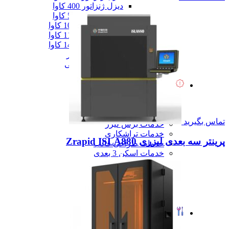
دیزل ژنزاتور 400 کاوا
دیزل ژنزاتور 550 کاوا
دیزل ژنزاتور 1000 کاوا
دیزل ژنزاتور 1100 کاوا
دیزل ژنزاتور 1400 کاوا
همه دیزل ژنراتور
همه ماشین آلات صنعتی
همه محصولات
خدمات
خدمات
خدمات CNC
خدمات پرینت سه بعدی
تماس بگیرید
خدمات برش لیزر
خدمات تراشکاری
پرینتر سه بعدی لیزری Zrapid ISLA880
خدمات طراحی قالب
خدمات اسکن 3 بعدی
خدمات تزریق پلاستیک
خدمات فرزکاری
خدمات واترجت
خدمات خم کاری
همه خدمات
تعمیرات
تعمیرات