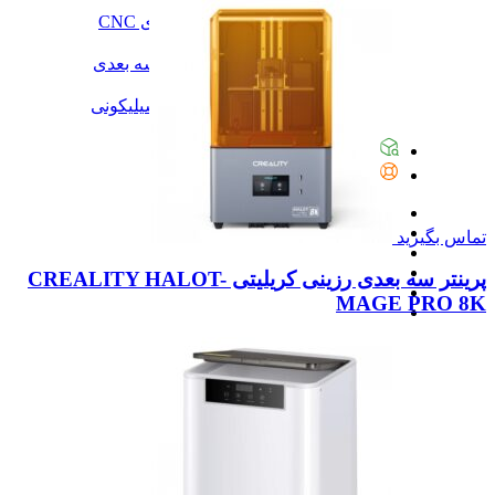
آموزش
آموزش نرم‌افزار G-code برای CNC
آموزش نرم‌افزار سالیدورک
آموزش جامع ساخت پرینتر سه بعدی
آموزش تراشکاری
آموزش کامل ساخت قالب سیلیکونی
همه آموزش
پیگیری سفارشات
تماس با ما
تماس بگیرید
پرینتر سه بعدی رزینی کریلیتی CREALITY HALOT-
MAGE PRO 8K