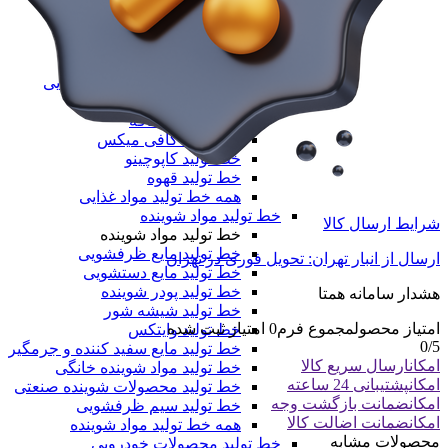
خط تولید طاقه نایلون مادر
همه دستگاه های تولید پلیمری
خط تولید مواد غذایی
خط تولید مواد غذایی
خط تولید بسته‌بندی مواد غذایی
دستگاه تولید پاپ کورن
خط تولید نسکافه
خط تولید کافی میکس
خط تولید کاپوچینو
خط تولید قهوه
همه خط تولید مواد غذایی
خط تولید مواد شوینده
شرایط ارسال کالا
خط تولید مواد شوینده
خط تولید مایع ظرفشویی
ارسال از انبار تهران: تحویل فوری در تهران
خط تولید مایع دستشویی
خط تولید پودر شوینده
هشدار سامانه همتا
خط تولید شیشه شور
امتیاز محصول
مجموع فرم
0
امتیاز ثبت شده
خط تولید وایتکس
0
/5
خط تولید مایع سفید کننده و جرمگیر
امکان
ارسال سریع کالا
خط تولید مواد شوینده خانگی
امکان
پشتیبانی 24 ساعته
خط تولید محصولات شوینده صنعتی
امکان
ضمانت بازگشت وجه
خط تولید سیم ظرفشویی
امکان
ضمانت اضالت کالا
همه خط تولید مواد شوینده
محصولات مشابه
خط تولید محصولات خودرویی