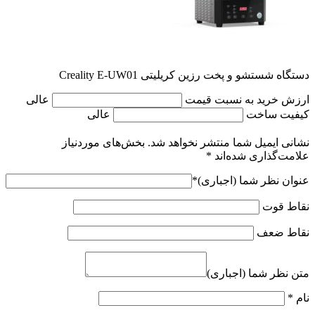
دستگاه شستشو و پخت رزین کریلیتی Creality E-UW01
ارزش خرید به نسبت قیمت
عالی
کیفیت ساخت
عالی
نشانی ایمیل شما منتشر نخواهد شد.
بخش‌های موردنیاز
علامت‌گذاری شده‌اند
*
عنوان نظر شما (اجباری)
*
نقاط قوت
نقاط ضعف
متن نظر شما (اجباری)
نام
*