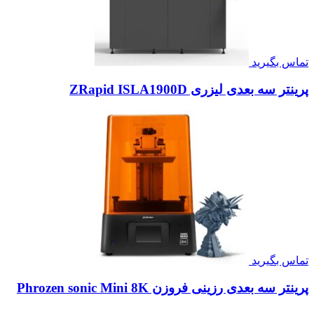
تماس بگیرید
پرینتر سه بعدی لیزری ZRapid ISLA1900D
تماس بگیرید
پرینتر سه بعدی رزینی فروزن Phrozen sonic Mini 8K