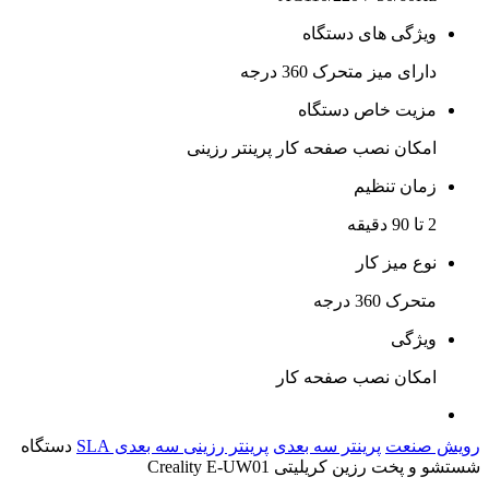
ویژگی های دستگاه
دارای میز متحرک 360 درجه
مزیت خاص دستگاه
امکان نصب صفحه کار پرینتر رزینی
زمان تنظیم
2 تا 90 دقیقه
نوع میز کار
متحرک 360 درجه
ویژگی
امکان نصب صفحه کار
رویش صنعت
پرینتر سه بعدی
پرینتر رزینی سه بعدی SLA
دستگاه
شستشو و پخت رزین کریلیتی Creality E-UW01