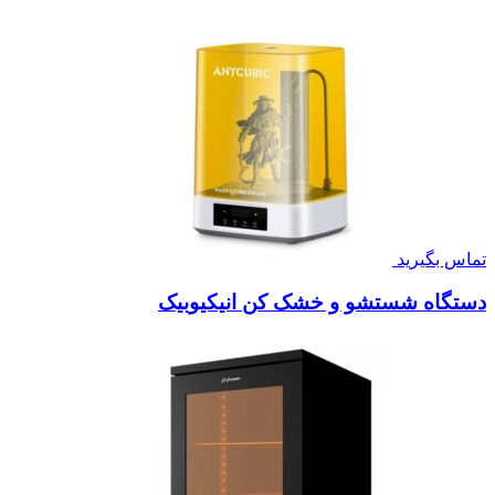
تماس بگیرید
دستگاه شستشو و خشک کن انیکیوبیک