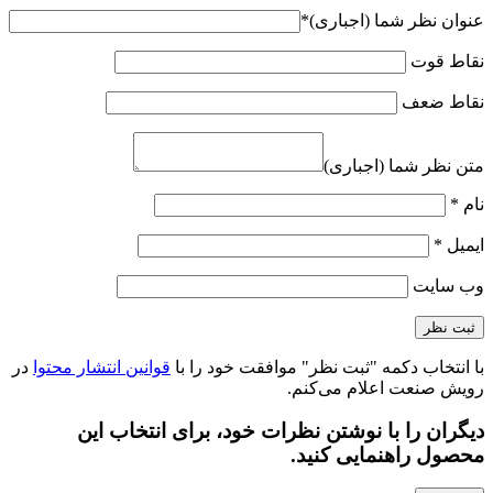
عنوان نظر شما (اجباری)
*
نقاط قوت
نقاط ضعف
متن نظر شما (اجباری)
نام
*
ایمیل
*
وب‌ سایت
با انتخاب دکمه "ثبت نظر" موافقت خود را با
قوانین انتشار محتوا
در
رویش صنعت اعلام می‌کنم.
دیگران را با نوشتن نظرات خود، برای انتخاب این
محصول راهنمایی کنید.