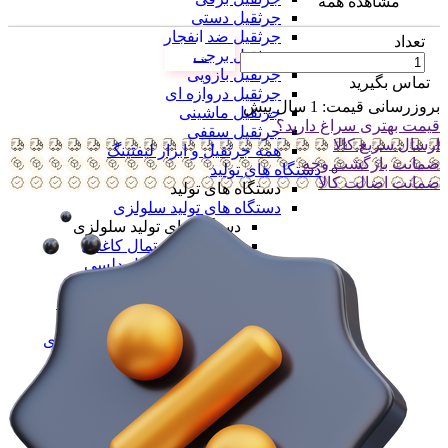
مشاهده همه
جرثقیل دستی
جرثقیل ضد انفجار
تعداد
جرثقیل برجی
جرثقیل بازویی
تماس بگیرید
جرثقیل دروازه ای
بروزرسانی قیمت:
1 سال پیش
جرثقیل ماشینی
قیمت بهتری سراغ دارید؟
جرثقیل سقفی
ارسال سریع کالا
همه جرثقیل و ابزار لیفتینگ
ضمانت بازگشت وجه
دستگاه های تولید
ضمانت اضالت کالا
دستگاه های تولید
دستگاه های تولید سلولزی
دستگاه های تولید سلولزی
خط تولید دستمال کاغذی
خط تولید دستمال دلسی
خط تولید نوار بهداشتی
خط تولید لیوان یکبار مصرف
خط تولید لیوان دوجداره
همه دستگاه های تولید سلولزی
دستگاه های تولید پلیمری
دستگاه های تولید پلیمری
خط تولید کیسه فریزر
خط تولید کیسه زباله
خط تولید نایلون دسته دار