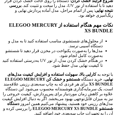
شروع فرآیند خشک کردن
: دستگاه را روی حالت خشک کردن قرار
دهید تا با استفاده از نور UV، مدل را سخت و تثبیت کند.
بررسی
نتیجه نهایی
: پس از اتمام مراحل، مدل آماده پردازش نهایی و
رنگ‌آمیزی خواهد بود.
نکات مهم هنگام استفاده از ELEGOO MERCURY
XS BUNDLE
از محلول‌های شستشوی مناسب استفاده کنید تا به مدل و
دستگاه آسیبی نرسد.
مدل‌ها را به‌صورت یکنواخت در مخزن قرار دهید تا شستشو
به‌صورت کامل انجام شود.
در هنگام خشک کردن مدل، از نور UV به‌درستی استفاده کنید
تا کیفیت نهایی مدل حفظ شود.
با توجه به
کارایی بالا، سهولت استفاده و افزایش کیفیت مدل‌های
نهایی
، خرید دستگاه
شستشو و خشک کن ELEGOO MERCURY
XS BUNDLE
برای هر فردی که به چاپ سه‌بعدی رزینی علاقه‌مند
است، یک سرمایه‌گذاری هوشمندانه محسوب می‌شود. این دستگاه
علاوه بر کاهش زمان موردنیاز برای پس‌پردازش، کیفیت خروجی را
نیز به میزان قابل‌توجهی بهبود می‌بخشد. اگر به دنبال افزایش کیفیت
مدل‌های رزینی خود هستید، پیشنهاد می‌کنیم همین امروز
دستگاه
شستشو ELEGOO MERCURY XS BUNDLE
را بررسی کرده و
آن را به تجهیزات چاپ سه‌بعدی خود اضافه کنید.