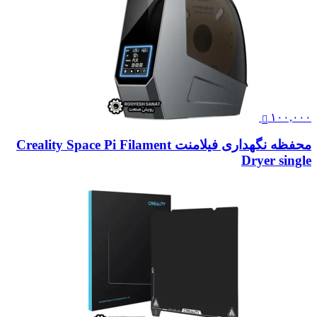
۱۰۰,۰۰۰
محفظه نگهداری فیلامنت Creality Space Pi Filament
Dryer single