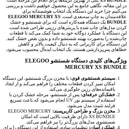
XS BUNDLE
یکی از بهترین گزینه‌ها برای انجام این مرحله است.
در این مقاله، نگاهی جامع به این محصول خواهیم داشت و بررسی
می‌کنیم چرا خرید این دستگاه یک انتخاب هوشمندانه برای
علاقه‌مندان به چاپ سه‌بعدی است.
ELEGOO MERCURY XS
BUNDLE
یک دستگاه همه‌کاره است که برای شستشو و خشک
کردن مدل‌های چاپ شده با پرینترهای رزینی طراحی شده است.
این دستگاه با عملکرد دوگانه خود به شما کمک می‌کند تا قطعات
چاپ‌شده را به‌صورت بهینه شستشو داده و بدون نقص خشک کنید.
این دستگاه برای کاربرانی که به دنبال کیفیت بالاتر و کاهش
خطاهای پس‌پردازشی هستند، یک انتخاب ایده‌آل محسوب می‌شود.
ویژگی‌های کلیدی دستگاه شستشو ELEGOO
MERCURY XS BUNDLE
سیستم شستشوی قوی:
با مخزن بزرگ شستشو، این دستگاه
امکان تمیز کردن قطعات مختلف را فراهم می‌کند و از ایجاد
باقیمانده‌های رزین جلوگیری می‌کند.
خشک‌کن حرفه‌ای:
پس از شستشو، مرحله خشک کردن با
استفاده از سیستم نور UV انجام می‌شود که باعث تسریع
فرایند تثبیت مدل می‌شود.
مخزن بزرگ و طراحی کاربرپسند:
ELEGOO MERCURY
XS BUNDLE دارای ظرفیت بالایی است که امکان
شستشوی مدل‌های بزرگ‌تر را نیز فراهم می‌کند.
عملکرد آسان:
تنظیمات ساده، استفاده از این دستگاه را برای