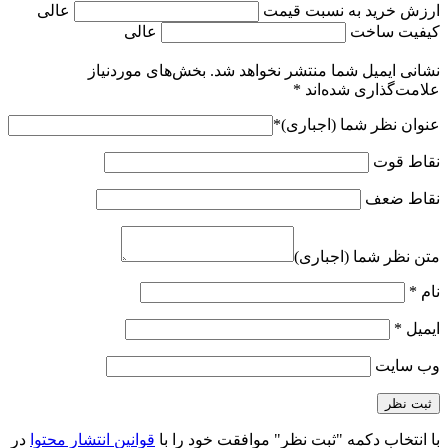
ارزش خرید به نسبت قیمت
عالی
کیفیت ساخت
عالی
نشانی ایمیل شما منتشر نخواهد شد.
بخش‌های موردنیاز
علامت‌گذاری شده‌اند
*
عنوان نظر شما (اجباری)
*
نقاط قوت
نقاط ضعف
متن نظر شما (اجباری)
نام
*
ایمیل
*
وب‌ سایت
با انتخاب دکمه "ثبت نظر" موافقت خود را با
قوانین انتشار محتوا
در