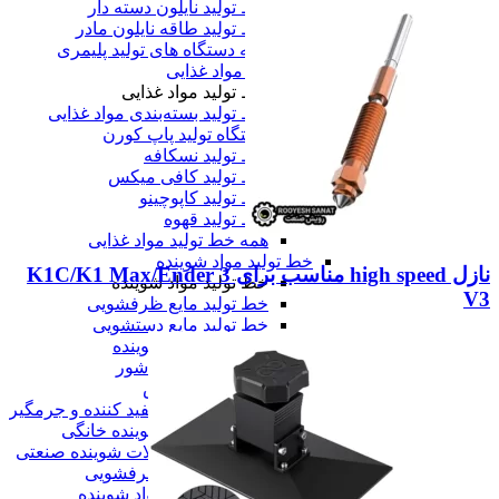
خط تولید نایلون دسته دار
خط تولید طاقه نایلون مادر
همه دستگاه های تولید پلیمری
خط تولید مواد غذایی
خط تولید مواد غذایی
خط تولید بسته‌بندی مواد غذایی
دستگاه تولید پاپ کورن
خط تولید نسکافه
خط تولید کافی میکس
خط تولید کاپوچینو
خط تولید قهوه
همه خط تولید مواد غذایی
خط تولید مواد شوینده
نازل high speed مناسب برای K1C/K1 Max/Ender 3
خط تولید مواد شوینده
V3
خط تولید مایع ظرفشویی
خط تولید مایع دستشویی
خط تولید پودر شوینده
خط تولید شیشه شور
خط تولید وایتکس
خط تولید مایع سفید کننده و جرمگیر
خط تولید مواد شوینده خانگی
خط تولید محصولات شوینده صنعتی
خط تولید سیم ظرفشویی
همه خط تولید مواد شوینده