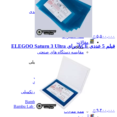
تعمیرات
تعمیرات دستگاه CNC
تعمیرات دستگاه اسکن سه بعدی
تعمیرات دستگاه پرینتر 3D
تعمیرات دستگاه برش لیزر
تعمیرات دستگاه تراشکاری
تعمیرات دستگاه فرزکاری
۵,۵۰۰,۰۰۰
همه تعمیرات
مقالات
فیلم 5 عددی ACF برای ELEGOO Saturn 3 Ultra
مقالات
مقایسه دستگاه های صنعتی
آموزش و اطلاعات تکمیلی
آموزش و اطلاعات تکمیلی
آموزش فرزکاری
آموزش تراشکاری
آموزش پرینتر سه بعدی
آموزش اسکنر سه بعدی
آموزش CNC
همه آموزش و اطلاعات تکمیلی
اخبار
نمایندگی پرینتر ۳ بعدی Bambu Lab
Bambu Lab 3D Printer Official Distributor
۹,۴۰۰,۰۰۰
همه مقالات