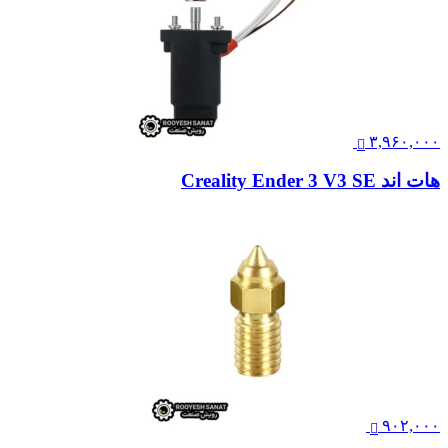
۳,۹۶۰,۰۰۰
هات اند Creality Ender 3 V3 SE
۹۰۲,۰۰۰