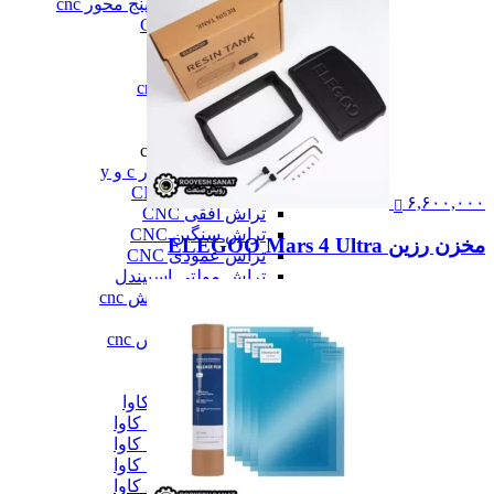
فرز سه، چهار و پنج محور cnc
فرز عمودی CNC
فرز معمولی cnc
فرز میل ترن
فرز مینیاتوری cnc
همه فرز cnc
دستگاه تراش cnc
دستگاه تراش cnc
تراش cnc با محور c و y
تراش بورینگ CNC
۶,۶۰۰,۰۰۰
تراش افقی CNC
تراش سنگین CNC
مخزن رزین ELEGOO Mars 4 Ultra
تراش عمودی CNC
تراش مولتی اسپیندل
دستگاه طول تراش cnc
سری تراش cnc
همه دستگاه تراش cnc
دیزل ژنراتور
دیزل ژنراتور
دیزل ژنراتور 62 کاوا
دیزل ژنزاتور 100 کاوا
دیزل ژنراتور 125 کاوا
دیزل ژنراتور 187 کاوا
دیزل ژنزاتور 275 کاوا