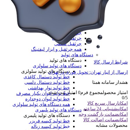
جرثقیل برقی
جرثقیل دستی
جرثقیل ضد انفجار
جرثقیل برجی
جرثقیل بازویی
جرثقیل دروازه ای
جرثقیل ماشینی
جرثقیل سقفی
همه جرثقیل و ابزار لیفتینگ
دستگاه های تولید
دستگاه های تولید
شرایط ارسال کالا
دستگاه های تولید سلولزی
دستگاه های تولید سلولزی
ارسال از انبار تهران: تحویل فوری در تهران
خط تولید دستمال کاغذی
خط تولید دستمال دلسی
هشدار سامانه همتا
خط تولید نوار بهداشتی
امتیاز محصول
مجموع فرم
0
امتیاز ثبت شده
خط تولید لیوان یکبار مصرف
0
/5
خط تولید لیوان دوجداره
امکان
ارسال سریع کالا
همه دستگاه های تولید سلولزی
امکان
پشتیبانی 24 ساعته
دستگاه های تولید پلیمری
امکان
ضمانت بازگشت وجه
دستگاه های تولید پلیمری
امکان
ضمانت اضالت کالا
خط تولید کیسه فریزر
محصولات مشابه
خط تولید کیسه زباله