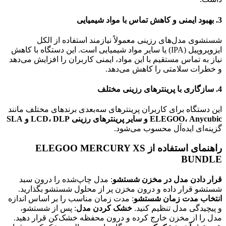
3.
بهبود ایمنی و کاهش تماس با مواد شیمیایی
شستشوی مدل‌های رزینی معمولاً نیازمند استفاده از الکل
ایزوپروپیل (IPA) یا سایر مواد شیمیایی است. این دستگاه با کاهش
نیاز به تماس مستقیم با این مواد، ایمنی کاربران را افزایش می‌دهد
و خطرات سلامتی را کاهش می‌دهد.
4.
سازگاری با پرینترهای رزینی مختلف
این دستگاه برای کاربران پرینترهای سه‌بعدی برندهای مختلف مانند
ELEGOO، Anycubic و سایر پرینترهای رزینی LCD، DLP و SLA
گزینه‌ای ایده‌آل محسوب می‌شود.
راهنمای استفاده از ELEGOO MERCURY XS
BUNDLE
قرار دادن مدل در مخزن شستشو
: مدل چاپ‌شده را درون سبد
شستشو قرار داده و درون مخزن پر از محلول شستشو بگذارید.
انتخاب مدت زمان شستشو
: مدت زمان مناسب را بر اساس اندازه
و پیچیدگی مدل تنظیم کنید.
خشک کردن مدل
: پس از شستشو،
مدل را از مخزن خارج کرده و درون محفظه خشک‌کن قرار دهید.