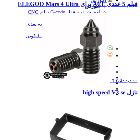
آموزش
فیلم 5 عددی ACF برای ELEGOO Mars 4 Ultra
آموزش
آموزش نرم‌افزار G-code برای CNC
آموزش نرم‌افزار سالیدورک
آموزش جامع ساخت پرینتر سه بعدی
آموزش تراشکاری
آموزش کامل ساخت قالب سیلیکونی
همه آموزش
پیگیری سفارشات
تماس با ما
۷,۵۰۰,۰۰۰
نازل high speed V3 se