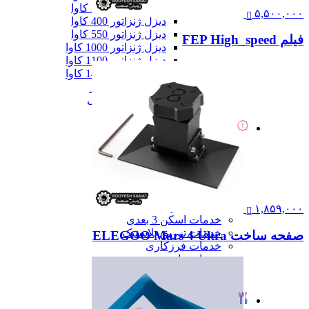
دیزل ژنزاتور 300 کاوا
۵,۵۰۰,۰۰۰
دیزل ژنزاتور 400 کاوا
دیزل ژنزاتور 550 کاوا
فیلم FEP High_speed
دیزل ژنزاتور 1000 کاوا
دیزل ژنزاتور 1100 کاوا
دیزل ژنزاتور 1400 کاوا
همه دیزل ژنراتور
همه ماشین آلات صنعتی
همه محصولات
خدمات
خدمات
خدمات CNC
خدمات پرینت سه بعدی
خدمات برش لیزر
خدمات تراشکاری
خدمات طراحی قالب
۱,۸۵۹,۰۰۰
خدمات اسکن 3 بعدی
خدمات تزریق پلاستیک
صفحه ساخت ELEGOO Mars 4 Ultra
خدمات فرزکاری
خدمات واترجت
خدمات خم کاری
همه خدمات
تعمیرات