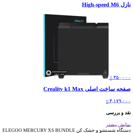
نازل High-speed M6
۳۵۰,۰۰۰
صفحه ساخت اصلی Creality k1 Max
۳,۱۷۹,۰۰۰
نقد و بررسی
نمایش بیشتر
دستگاه شستشو و خشک کن ELEGOO MERCURY XS BUNDLE