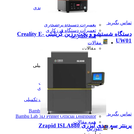
تعمیرات دستگاه CNC
تعمیرات دستگاه اسکن سه بعدی
تعمیرات دستگاه پرینتر 3D
تعمیرات دستگاه برش لیزر
تماس بگیرید
تعمیرات دستگاه تراشکاری
تعمیرات دستگاه فرزکاری
دستگاه شستشو و پخت رزین کریلیتی Creality E-
همه تعمیرات
UW01
مقالات
مقالات
مقایسه دستگاه های صنعتی
آموزش و اطلاعات تکمیلی
آموزش و اطلاعات تکمیلی
آموزش فرزکاری
آموزش تراشکاری
آموزش پرینتر سه بعدی
آموزش اسکنر سه بعدی
آموزش CNC
همه آموزش و اطلاعات تکمیلی
اخبار
نمایندگی پرینتر ۳ بعدی Bambu Lab
تماس بگیرید
Bambu Lab 3D Printer Official Distributor
همه مقالات
پرینتر سه بعدی لیزری Zrapid ISLA880
آموزش