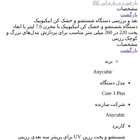
بازخورد درباره این کالا
مشخصات
بازگشت
نقد و بررسی
دستگاه شستشو و خشک کن انیکیوبیک
دستگاه شستشو و خشک کن انیکیوبیک با مخزن 7.6 لیتر با ابعاد
پخت 220 در 260 میلی متر مناسب برای پردازش مدل‌های بزرگ و
کوچک رزینی
مشخصات
بازگشت
برند
Anycubic
مدل دستگاه
Cure 3 Plus
شرکت سازنده
Anycubic
کاربرد
شستشو و پخت رزین UV برای پرینتر سه بعدی رزینی