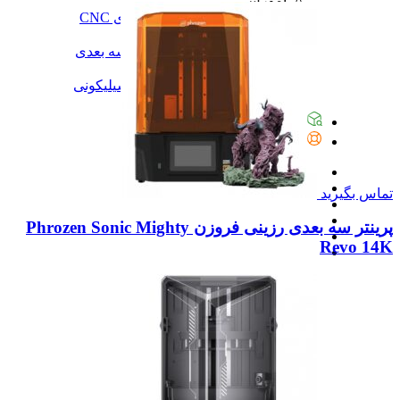
آموزش
آموزش نرم‌افزار G-code برای CNC
آموزش نرم‌افزار سالیدورک
آموزش جامع ساخت پرینتر سه بعدی
آموزش تراشکاری
آموزش کامل ساخت قالب سیلیکونی
همه آموزش
پیگیری سفارشات
تماس با ما
تماس بگیرید
پرینتر سه بعدی رزینی فروزن Phrozen Sonic Mighty
Revo 14K