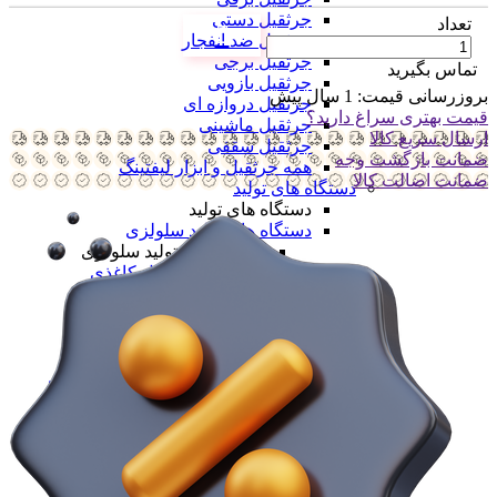
جرثقیل دستی
تعداد
جرثقیل ضد انفجار
جرثقیل برجی
تماس بگیرید
جرثقیل بازویی
بروزرسانی قیمت:
1 سال پیش
جرثقیل دروازه ای
قیمت بهتری سراغ دارید؟
جرثقیل ماشینی
ارسال سریع کالا
جرثقیل سقفی
ضمانت بازگشت وجه
همه جرثقیل و ابزار لیفتینگ
ضمانت اضالت کالا
دستگاه های تولید
دستگاه های تولید
دستگاه های تولید سلولزی
دستگاه های تولید سلولزی
خط تولید دستمال کاغذی
خط تولید دستمال دلسی
خط تولید نوار بهداشتی
خط تولید لیوان یکبار مصرف
خط تولید لیوان دوجداره
همه دستگاه های تولید سلولزی
دستگاه های تولید پلیمری
دستگاه های تولید پلیمری
خط تولید کیسه فریزر
خط تولید کیسه زباله
خط تولید نایلون دسته دار