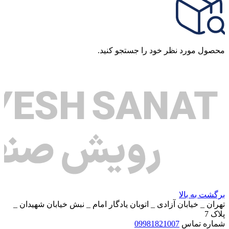
محصول مورد نظر خود را جستجو کنید.
برگشت به بالا
تهران _ خیابان آزادی _ اتوبان یادگار امام _ نبش خیابان شهیدان _
پلاک 7
شماره تماس
09981821007