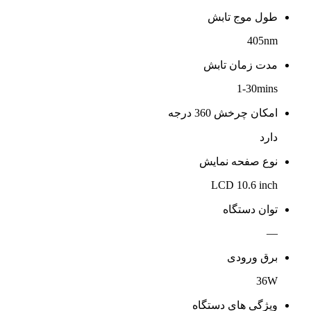
طول موج تابش
405nm
مدت زمان تابش
1-30mins
امکان چرخش 360 درجه
دارد
نوع صفحه نمایش
LCD 10.6 inch
توان دستگاه
—
برق ورودی
36W
ویژگی های دستگاه