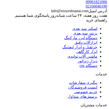
09981821006
02166046190
آدرس ایمیل
info@rooyeshsanat.com
هفت روز هفته، ۲۴ ساعت شبانه‌روز پاسخگوی شما هستیم.
راهنمای خرید
اسکنر سه بعدی
پرینتر سه بعدی
دستگاه لیزر مارکینگ
ابزارآلات دقیق
جرثقیل و ابزار لیفتینگ
ابزار کارگاهی
ماشین آلات تولیدی
دیزل ژنراتور
دستگاه cnc
خدمات
پیگیری سفارشات
لیست فروشندگان
حریم خصوصی
پرسش‌های متداول
خدمات مشتریان