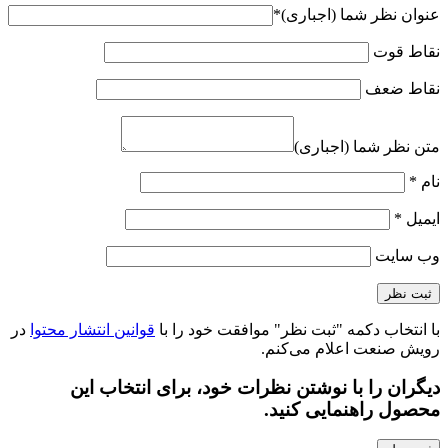
عنوان نظر شما (اجباری)
*
نقاط قوت
نقاط ضعف
متن نظر شما (اجباری)
نام
*
ایمیل
*
وب‌ سایت
با انتخاب دکمه "ثبت نظر" موافقت خود را با
قوانین انتشار محتوا
در
رویش صنعت اعلام می‌کنم.
دیگران را با نوشتن نظرات خود، برای انتخاب این
محصول راهنمایی کنید.