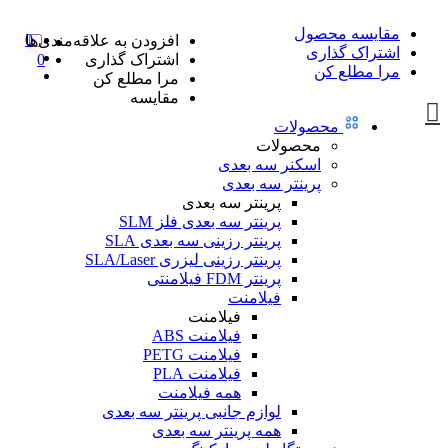
مقایسه محصول
0
افزودن به علاقه‌مندی‌ها
اشتراک گذاری
اشتراک گذاری
0
مرا مطلع کن
مرا مطلع کن
مقایسه
محصولات
محصولات
اسکنر سه بعدی
پرینتر سه بعدی
پرینتر سه بعدی
پرینتر سه بعدی فلز SLM
پرینتر رزینی سه بعدی SLA
پرینتر رزینی لیزری SLA/Laser
پرینتر FDM فیلامنتی
فیلامنت
فیلامنت
فیلامنت ABS
فیلامنت PETG
فیلامنت PLA
همه فیلامنت
لوازم جانبی پرینتر سه بعدی
همه پرینتر سه بعدی