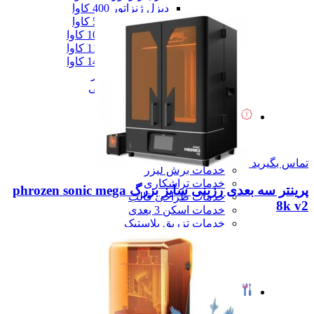
دیزل ژنزاتور 400 کاوا
دیزل ژنزاتور 550 کاوا
دیزل ژنزاتور 1000 کاوا
دیزل ژنزاتور 1100 کاوا
دیزل ژنزاتور 1400 کاوا
همه دیزل ژنراتور
همه ماشین آلات صنعتی
همه محصولات
خدمات
خدمات
خدمات CNC
خدمات پرینت سه بعدی
تماس بگیرید
خدمات برش لیزر
خدمات تراشکاری
پرینتر سه بعدی رزینی سایز بزرگ phrozen sonic mega
خدمات طراحی قالب
8k v2
خدمات اسکن 3 بعدی
خدمات تزریق پلاستیک
خدمات فرزکاری
خدمات واترجت
خدمات خم کاری
همه خدمات
تعمیرات
تعمیرات