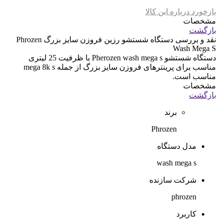
بازخورد درباره این کالا
مشخصات
بازگشت
نقد و بررسی
دستگاه شستشو رزین فروزن سایز بزرگ Phrozen
Wash Mega S
دستگاه شستشو Pherozen wash mega s با ظرفیت 25 لیتری
مناسب برای پرینترهای فروزن سایز بزرگ از جمله mega 8k s
مناسب است.
مشخصات
بازگشت
برند
Phrozen
مدل دستگاه
wash mega s
شرکت سازنده
phrozen
کاربرد