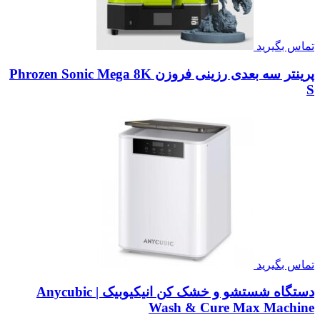
تماس بگیرید
پرینتر سه بعدی رزینی فروزن Phrozen Sonic Mega 8K
S
تماس بگیرید
دستگاه شستشو و خشک کن انیکیوبیک | Anycubic
Wash & Cure Max Machine