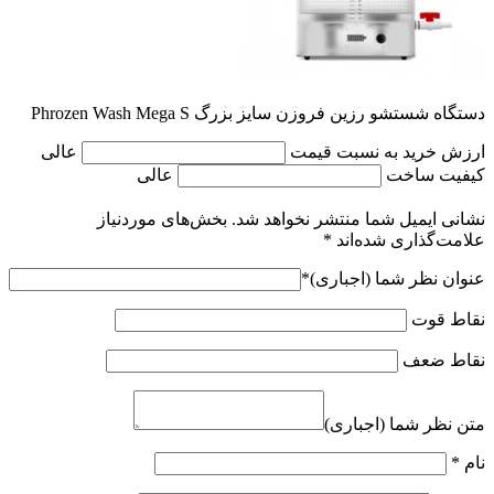
دستگاه شستشو رزین فروزن سایز بزرگ Phrozen Wash Mega S
ارزش خرید به نسبت قیمت
عالی
کیفیت ساخت
عالی
نشانی ایمیل شما منتشر نخواهد شد.
بخش‌های موردنیاز
علامت‌گذاری شده‌اند
*
عنوان نظر شما (اجباری)
*
نقاط قوت
نقاط ضعف
متن نظر شما (اجباری)
نام
*