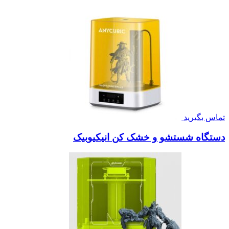
تماس بگیرید
دستگاه شستشو و خشک کن انیکیوبیک