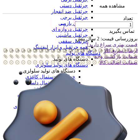
جرثقیل دستی
مشاهده همه
جرثقیل ضد انفجار
جرثقیل برجی
تعداد
جرثقیل بازویی
جرثقیل دروازه ای
تماس بگیرید
جرثقیل ماشینی
بروزرسانی قیمت:
2 سال پیش
جرثقیل سقفی
قیمت بهتری سراغ دارید؟
همه جرثقیل و ابزار لیفتینگ
ارسال سریع کالا
دستگاه های تولید
ضمانت بازگشت وجه
دستگاه های تولید
ضمانت اضالت کالا
دستگاه های تولید سلولزی
دستگاه های تولید سلولزی
خط تولید دستمال کاغذی
خط تولید دستمال دلسی
خط تولید نوار بهداشتی
خط تولید لیوان یکبار مصرف
خط تولید لیوان دوجداره
همه دستگاه های تولید سلولزی
دستگاه های تولید پلیمری
دستگاه های تولید پلیمری
خط تولید کیسه فریزر
خط تولید کیسه زباله
خط تولید نایلون دسته دار