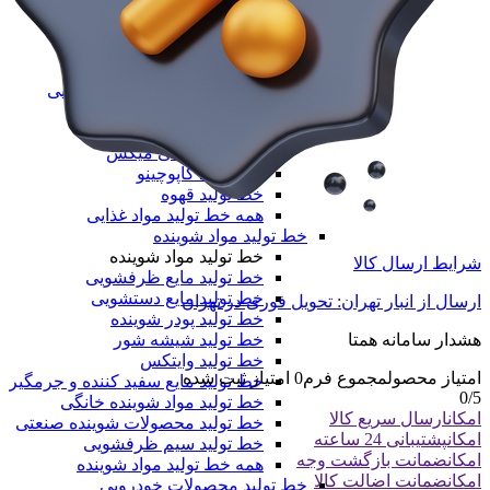
خط تولید طاقه نایلون مادر
همه دستگاه های تولید پلیمری
خط تولید مواد غذایی
خط تولید مواد غذایی
خط تولید بسته‌بندی مواد غذایی
دستگاه تولید پاپ کورن
خط تولید نسکافه
خط تولید کافی میکس
خط تولید کاپوچینو
خط تولید قهوه
همه خط تولید مواد غذایی
خط تولید مواد شوینده
خط تولید مواد شوینده
شرایط ارسال کالا
خط تولید مایع ظرفشویی
خط تولید مایع دستشویی
ارسال از انبار تهران: تحویل فوری در تهران
خط تولید پودر شوینده
خط تولید شیشه شور
هشدار سامانه همتا
خط تولید وایتکس
امتیاز محصول
مجموع فرم
0
امتیاز ثبت شده
خط تولید مایع سفید کننده و جرمگیر
0
/5
خط تولید مواد شوینده خانگی
امکان
ارسال سریع کالا
خط تولید محصولات شوینده صنعتی
امکان
پشتیبانی 24 ساعته
خط تولید سیم ظرفشویی
امکان
ضمانت بازگشت وجه
همه خط تولید مواد شوینده
امکان
ضمانت اضالت کالا
خط تولید محصولات خودرویی