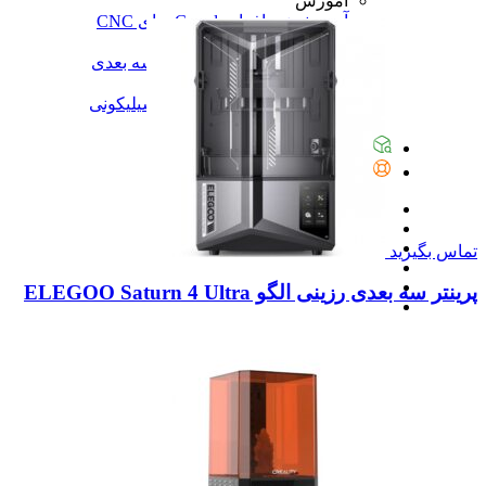
آموزش
آموزش نرم‌افزار G-code برای CNC
آموزش نرم‌افزار سالیدورک
آموزش جامع ساخت پرینتر سه بعدی
آموزش تراشکاری
آموزش کامل ساخت قالب سیلیکونی
همه آموزش
پیگیری سفارشات
تماس با ما
تماس بگیرید
پرینتر سه بعدی رزینی الگو ELEGOO Saturn 4 Ultra