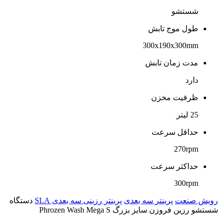
شستشو
طول موج تابش
300x190x300mm
مدت زمان تابش
دارد
ظرفیت مخزن
25 لیتر
حداقل سرعت
270rpm
حداکثر سرعت
300rpm
رویش صنعت
پرینتر سه بعدی
پرینتر رزینی سه بعدی SLA
دستگاه
شستشو رزین فروزن سایز بزرگ Phrozen Wash Mega S