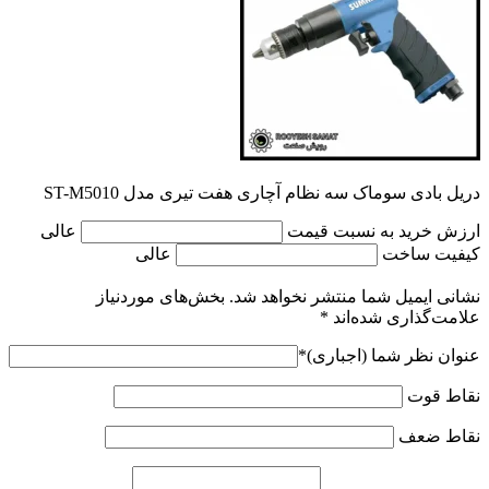
دریل بادی سوماک سه نظام آچاری هفت تیری مدل ST-M5010
ارزش خرید به نسبت قیمت
عالی
کیفیت ساخت
عالی
نشانی ایمیل شما منتشر نخواهد شد.
بخش‌های موردنیاز
علامت‌گذاری شده‌اند
*
عنوان نظر شما (اجباری)
*
نقاط قوت
نقاط ضعف