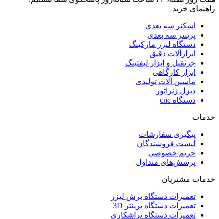
راهنمای خرید
اسکنر سه بعدی
پرینتر سه بعدی
دستگاه لیزر مارکینگ
ابزارآلات دقیق
جرثقیل و ابزار لیفتینگ
ابزار کارگاهی
ماشین آلات تولیدی
دیزل ژنراتور
دستگاه cnc
خدمات
پیگیری سفارشات
لیست فروشندگان
حریم خصوصی
پرسش‌های متداول
خدمات مشتریان
تعمیرات دستگاه برش لیزر
تعمیرات دستگاه پرینتر 3D
تعمیرات دستگاه تراشکاری