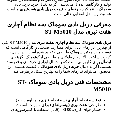
تولید و کارگاه‌ها ایده‌آل می‌باشد. اگر به دنبال
خرید دریل بادی
سوماک
با عملکرد حرفه‌ای و
قیمت دریل بادی هفت‌تیری
مناسب
هستید، این مدل انتخابی عالی است.
معرفی دریل بادی سوماک سه نظام آچاری
هفت تیری مدل ST-M5010
دریل بادی سوماک سه نظام آچاری هفت تیری مدل ST-M5010
یکی
از بهترین ابزارهای بادی برای مصارف صنعتی و کارگاهی است که
توسط برند معتبر
سوماک
طراحی و تولید شده است. این دریل با
کیفیت ساخت بالا، دوام طولانی و طراحی ارگونومیک، گزینه‌ای
ایده‌آل برای کاربرانی است که به دنبال ابزاری حرفه‌ای و قدرتمند
هستند. اگر به دنبال
خرید دریل بادی سوماک
با کیفیت هستید، این
محصول می‌تواند نیازهای شما را به بهترین شکل برطرف کند.
مشخصات فنی دریل بادی سوماک ST-
M5010
نوع سه نظام:
آچاری
(سه نظام فلزی با مقاومت بالا)
طراحی:
هفت‌تیری (پیستوله‌ای)
برای سهولت استفاده
فشار هوای کاری: 90 PSI (قابل استفاده با کمپرسورهای