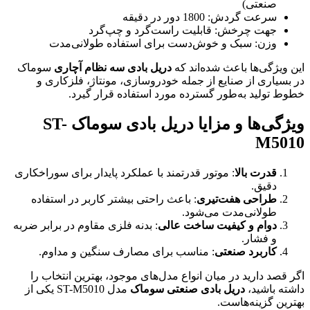
صنعتی)
سرعت گردش: 1800 دور در دقیقه
جهت چرخش: قابلیت راست‌گرد و چپ‌گرد
وزن: سبک و خوش‌دست برای استفاده طولانی‌مدت
این ویژگی‌ها باعث شده‌اند که
دریل بادی سه نظام آچاری
سوماک
در بسیاری از صنایع از جمله خودروسازی، مونتاژ، فلزکاری و
خطوط تولید به‌طور گسترده مورد استفاده قرار گیرد.
ویژگی‌ها و مزایا دریل بادی سوماک ST-
M5010
قدرت بالا
: موتور قدرتمند با عملکرد پایدار برای سوراخکاری
دقیق.
طراحی هفت‌تیری
: باعث راحتی بیشتر کاربر در استفاده
طولانی‌مدت می‌شود.
دوام و کیفیت ساخت عالی
: بدنه فلزی مقاوم در برابر ضربه
و فشار.
کاربرد صنعتی
: مناسب برای مصارف سنگین و مداوم.
اگر قصد دارید در میان انواع مدل‌های موجود، بهترین انتخاب را
داشته باشید،
دریل بادی صنعتی سوماک
مدل ST-M5010 یکی از
بهترین گزینه‌هاست.