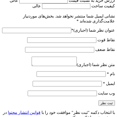
ارزش خرید به نسبت قیمت
عالی
کیفیت ساخت
عالی
نشانی ایمیل شما منتشر نخواهد شد.
بخش‌های موردنیاز
علامت‌گذاری شده‌اند
*
عنوان نظر شما (اجباری)
*
نقاط قوت
نقاط ضعف
متن نظر شما (اجباری)
نام
*
ایمیل
*
وب‌ سایت
با انتخاب دکمه "ثبت نظر" موافقت خود را با
قوانین انتشار محتوا
در