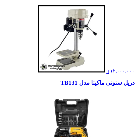
۱۲,۰۰۰,۰۰۰
دریل ستونی ماکیتا مدل TB131