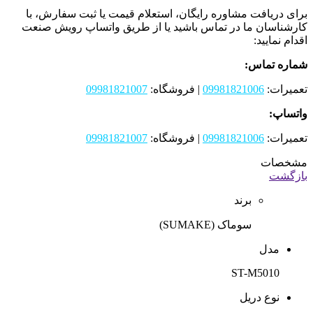
برای دریافت مشاوره رایگان، استعلام قیمت یا ثبت سفارش، با
کارشناسان ما در تماس باشید یا از طریق واتساپ رویش صنعت
اقدام نمایید:
شماره تماس:
تعمیرات:
09981821006
| فروشگاه:
09981821007
واتساپ:
تعمیرات:
09981821006
| فروشگاه:
09981821007
مشخصات
بازگشت
برند
سوماک (SUMAKE)
مدل
ST-M5010
نوع دریل