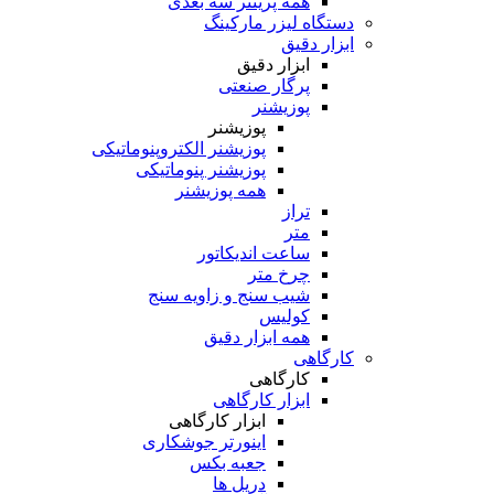
همه پرینتر سه بعدی
دستگاه لیزر مارکینگ
ابزار دقیق
ابزار دقیق
پرگار صنعتی
پوزیشنر
پوزیشنر
پوزیشنر الکتروپنوماتیکی
پوزیشنر پنوماتیکی
همه پوزیشنر
تراز
متر
ساعت اندیکاتور
چرخ متر
شیب سنج و زاویه سنج
کولیس
همه ابزار دقیق
کارگاهی
کارگاهی
ابزار کارگاهی
ابزار کارگاهی
اینورتر جوشکاری
جعبه بکس
دریل ها