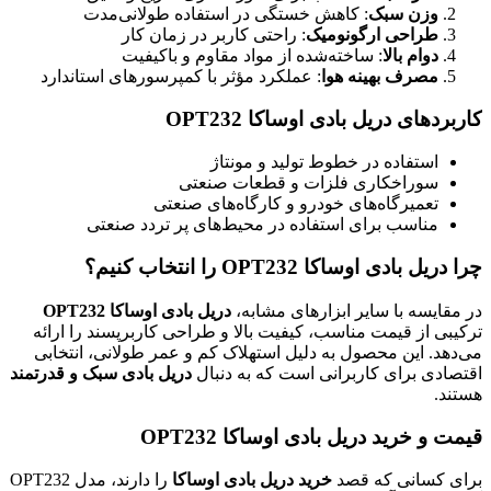
وزن سبک
: کاهش خستگی در استفاده طولانی‌مدت
طراحی ارگونومیک
: راحتی کاربر در زمان کار
دوام بالا
: ساخته‌شده از مواد مقاوم و باکیفیت
مصرف بهینه هوا
: عملکرد مؤثر با کمپرسورهای استاندارد
کاربردهای دریل بادی اوساکا OPT232
استفاده در خطوط تولید و مونتاژ
سوراخکاری فلزات و قطعات صنعتی
تعمیرگاه‌های خودرو و کارگاه‌های صنعتی
مناسب برای استفاده در محیط‌های پر تردد صنعتی
چرا دریل بادی اوساکا OPT232 را انتخاب کنیم؟
در مقایسه با سایر ابزارهای مشابه،
دریل بادی اوساکا OPT232
ترکیبی از قیمت مناسب، کیفیت بالا و طراحی کاربرپسند را ارائه
می‌دهد. این محصول به دلیل استهلاک کم و عمر طولانی، انتخابی
اقتصادی برای کاربرانی است که به دنبال
دریل بادی سبک و قدرتمند
هستند.
قیمت و خرید دریل بادی اوساکا OPT232
برای کسانی که قصد
خرید دریل بادی اوساکا
را دارند، مدل OPT232