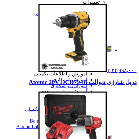
تعمیرات
تعمیرات دستگاه CNC
تعمیرات دستگاه اسکن سه بعدی
تعمیرات دستگاه پرینتر 3D
تعمیرات دستگاه برش لیزر
تعمیرات دستگاه تراشکاری
تعمیرات دستگاه فرزکاری
همه تعمیرات
مقالات
مقالات
مقایسه دستگاه های صنعتی
آموزش و اطلاعات تکمیلی
۳۴,۹۹۸,۰۰۰
آموزش و اطلاعات تکمیلی
آموزش فرزکاری
دریل شارژی دیوالت Atomic 20V DCD794B
آموزش تراشکاری
آموزش پرینتر سه بعدی
آموزش اسکنر سه بعدی
آموزش CNC
همه آموزش و اطلاعات تکمیلی
اخبار
نمایندگی پرینتر ۳ بعدی Bambu Lab
Bambu Lab 3D Printer Official Distributor
همه مقالات