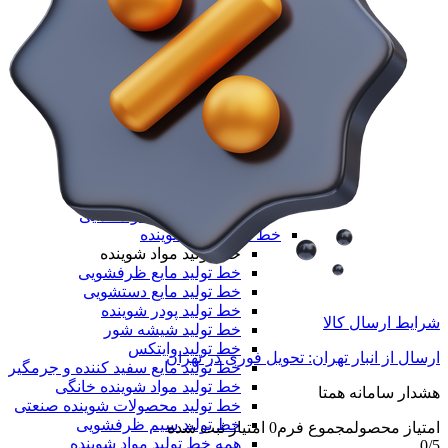
خط تولید نایلون دسته دار
خط تولید طاقه نایلون مادر
همه دستگاه های تولید پلیمری
خط تولید مواد غذایی
خط تولید مواد غذایی
خط تولید بسته‌بندی مواد غذایی
دستگاه تولید پاپ کورن
خط تولید نسکافه
خط تولید کافی میکس
خط تولید کاپوچینو
خط تولید قهوه
همه خط تولید مواد غذایی
خط تولید مواد شوینده
خط تولید مواد شوینده
خط تولید مایع ظرفشویی
خط تولید مایع دستشویی
خط تولید پودر شوینده
شرایط ارسال کالا
خط تولید شیشه شور
خط تولید وایتکس
ارسال از انبار تهران: تحویل فوری در تهران
خط تولید مایع سفید کننده و جرمگیر
خط تولید مواد شوینده خانگی
هشدار سامانه همتا
خط تولید محصولات شوینده صنعتی
خط تولید سیم ظرفشویی
امتیاز محصول
مجموع فرم
0
امتیاز ثبت شده
همه خط تولید مواد شوینده
0
/5