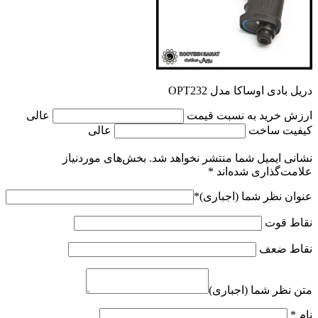
دریل بادی اوساکا مدل OPT232
ارزش خرید به نسبت قیمت
عالی
کیفیت ساخت
عالی
نشانی ایمیل شما منتشر نخواهد شد.
بخش‌های موردنیاز
علامت‌گذاری شده‌اند
*
عنوان نظر شما (اجباری)
*
نقاط قوت
نقاط ضعف
متن نظر شما (اجباری)
نام
*