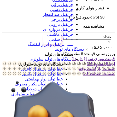
جرثقیل برقی
فشار هوای کاری
جرثقیل دستی
جرثقیل ضد انفجار
90 PSI (حدود 6.2 بار)
جرثقیل برجی
جرثقیل بازویی
مشاهده همه
جرثقیل دروازه ای
جرثقیل ماشینی
تعداد
جرثقیل سقفی
همه جرثقیل و ابزار لیفتینگ
۵,۸۵۰,۰۰۰
دستگاه های تولید
بروزرسانی قیمت:
6 ماه پیش
دستگاه های تولید
قیمت بهتری سراغ دارید؟
دستگاه های تولید سلولزی
ارسال سریع کالا
دستگاه های تولید سلولزی
ضمانت بازگشت وجه
خط تولید دستمال کاغذی
ضمانت اضالت کالا
خط تولید دستمال دلسی
خط تولید نوار بهداشتی
خط تولید لیوان یکبار مصرف
خط تولید لیوان دوجداره
همه دستگاه های تولید سلولزی
دستگاه های تولید پلیمری
دستگاه های تولید پلیمری
خط تولید کیسه فریزر
خط تولید کیسه زباله