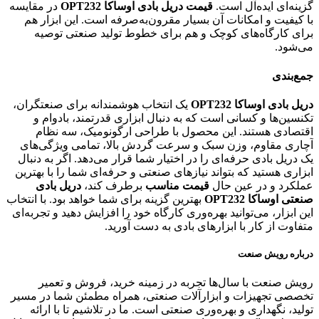
گزینه‌ای ایده‌آل است.
قیمت دریل بادی اوساکا OPT232
در مقایسه
با کیفیت و امکانات آن بسیار مقرون‌به‌صرفه است. این ابزار هم
برای کارگاه‌های کوچک و هم برای خطوط تولید صنعتی توصیه
می‌شود.
جمع‌بندی
دریل بادی اوساکا OPT232
یک انتخاب هوشمندانه برای صنعتگران،
تکنسین‌ها و کسانی است که به دنبال ابزاری قدرتمند، بادوام و
اقتصادی هستند. این محصول با طراحی ارگونومیک، سه نظام
آچاری مقاوم، وزن سبک و سرعت گردش بالا، تمامی ویژگی‌های
یک دریل بادی حرفه‌ای را در اختیار شما قرار می‌دهد. اگر به دنبال
ابزاری هستید که بتواند نیازهای صنعتی و حرفه‌ای شما را با بهترین
عملکرد و در عین حال
قیمت مناسب
برطرف کند،
دریل بادی
صنعتی اوساکا OPT232
بهترین گزینه برای شما خواهد بود. با انتخاب
این ابزار، می‌توانید بهره‌وری کارگاه خود را افزایش دهید و تجربه‌ای
متفاوت از کار با ابزارهای بادی به دست آورید.
درباره رویش صنعت
رویش صنعت با سال‌ها تجربه در زمینه خرید، فروش و تعمیر
تخصصی تجهیزات و ابزارآلات صنعتی، همراه مطمئن شما در مسیر
تولید، نگهداری و بهره‌وری صنعتی است. ما در تلاشیم تا با ارائه