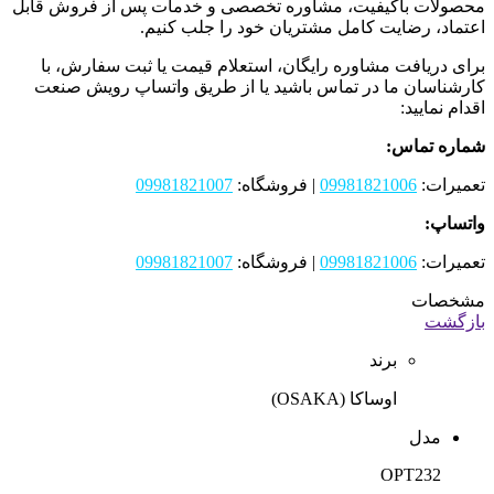
محصولات باکیفیت، مشاوره تخصصی و خدمات پس از فروش قابل
اعتماد، رضایت کامل مشتریان خود را جلب کنیم.
برای دریافت مشاوره رایگان، استعلام قیمت یا ثبت سفارش، با
کارشناسان ما در تماس باشید یا از طریق واتساپ رویش صنعت
اقدام نمایید:
شماره تماس:
تعمیرات:
09981821006
| فروشگاه:
09981821007
واتساپ:
تعمیرات:
09981821006
| فروشگاه:
09981821007
مشخصات
بازگشت
برند
اوساکا (OSAKA)
مدل
OPT232