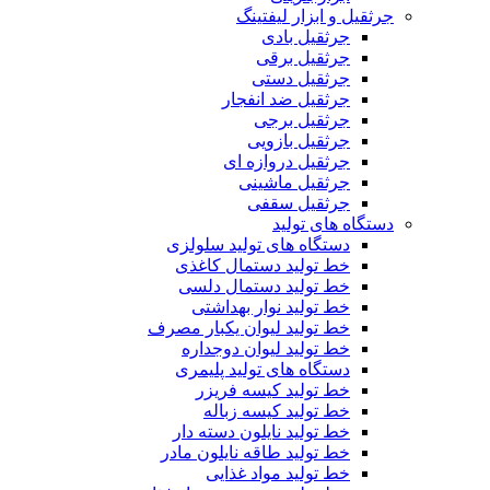
جرثقیل و ابزار لیفتینگ
جرثقیل بادی
جرثقیل برقی
جرثقیل دستی
جرثقیل ضد انفجار
جرثقیل برجی
جرثقیل بازویی
جرثقیل دروازه ای
جرثقیل ماشینی
جرثقیل سقفی
دستگاه های تولید
دستگاه های تولید سلولزی
خط تولید دستمال کاغذی
خط تولید دستمال دلسی
خط تولید نوار بهداشتی
خط تولید لیوان یکبار مصرف
خط تولید لیوان دوجداره
دستگاه های تولید پلیمری
خط تولید کیسه فریزر
خط تولید کیسه زباله
خط تولید نایلون دسته دار
خط تولید طاقه نایلون مادر
خط تولید مواد غذایی