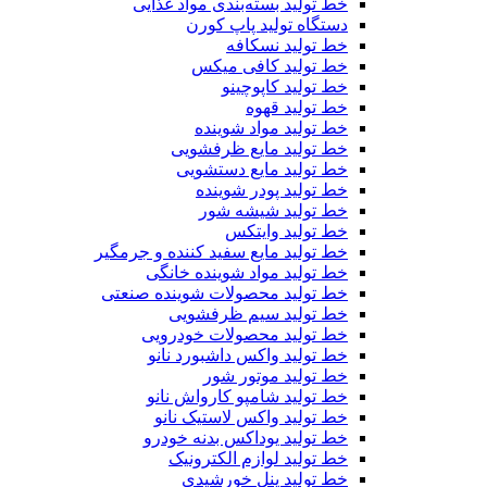
خط تولید بسته‌بندی مواد غذایی
دستگاه تولید پاپ کورن
خط تولید نسکافه
خط تولید کافی میکس
خط تولید کاپوچینو
خط تولید قهوه
خط تولید مواد شوینده
خط تولید مایع ظرفشویی
خط تولید مایع دستشویی
خط تولید پودر شوینده
خط تولید شیشه شور
خط تولید وایتکس
خط تولید مایع سفید کننده و جرمگیر
خط تولید مواد شوینده خانگی
خط تولید محصولات شوینده صنعتی
خط تولید سیم ظرفشویی
خط تولید محصولات خودرویی
خط تولید واکس داشبورد نانو
خط تولید موتور شور
خط تولید شامپو کارواش نانو
خط تولید واکس لاستیک نانو
خط تولید یوداکس بدنه خودرو
خط تولید لوازم الکترونیک
خط تولید پنل خورشیدی