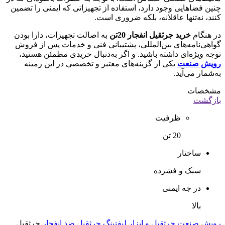
چنین فضاهایی وجود دارد، استفاده از تجهیزاتی که ایمنی را تضمین
کنند، نه‌تنها عاقلانه، بلکه ضروری است.
در هنگام
خرید جرثقیل انفجار 20تن
به اصالت تجهیزات، دارا بودن
گواهی‌نامه‌های بین‌المللی، پشتیبانی فنی و خدمات پس از فروش
توجه ویژه‌ای داشته باشید. و اگر به‌دنبال خریدی مطمئن هستید،
رویش صنعت
یکی از گزینه‌های معتبر و تخصصی در این زمینه
به‌شمار می‌آید.
مشخصات
بازگشت
ظرفیت
20 تن
ساختار
سبک و فشرده
در جه ایمنی
بالا
رویش صنعت
جرثقیل و ابزار لیفتینگ
جرثقیل ضد انفجار
جرثقیل