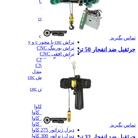
فرز عمودی CNC
فرز معمولی cnc
فرز میل ترن
فرز مینیاتوری cnc
همه فرز cnc
دستگاه تراش cnc
دستگاه تراش cnc
تماس بگیرید
تراش cnc با محور c و y
تراش بورینگ CNC
جرثقیل ضد انفجار 50 تن
تراش افقی CNC
تراش سنگین CNC
تراش عمودی CNC
تراش مولتی اسپیندل
دستگاه طول تراش cnc
سری تراش cnc
همه دستگاه تراش cnc
دیزل ژنراتور
دیزل ژنراتور
دیزل ژنراتور 62 کاوا
دیزل ژنزاتور 100 کاوا
دیزل ژنراتور 125 کاوا
دیزل ژنراتور 187 کاوا
تماس بگیرید
دیزل ژنزاتور 275 کاوا
دیزل ژنزاتور 300 کاوا
جرثقیل ضد انفجار 32 تن