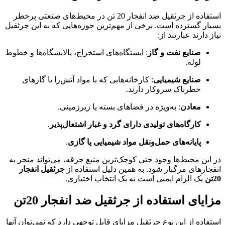
استفاده از جرثقیل ضد انفجار 20 تن در محیط‌های صنعتی پرخطر
بسیار گسترده است. برخی از مهم‌ترین حوزه‌هایی که به این جرثقیل
نیاز دارند عبارتند از:
صنایع نفت و گاز
: ایستگاه‌های استخراج، پالایشگاه‌ها و خطوط
لوله.
صنایع شیمیایی
: کارخانه‌هایی که با مواد آتش‌زا یا گازهای
خطرناک سروکار دارند.
معادن
: به‌ویژه در فضاهای بسته یا زیرزمینی.
کارگاه‌های تولیدی دارای گرد و غبار اشتعال‌پذیر
.
پایانه‌های حمل‌ونقل مواد شیمیایی یا گازی
.
در این محیط‌ها وجود حتی کوچک‌ترین منبع جرقه، می‌تواند منجر به
انفجارهای مرگبار شود. به همین دلیل استفاده از
جرثقیل انفجار
20تن
یک الزام ایمنی است نه یک انتخاب اختیاری.
مزایای استفاده از جرثقیل ضد انفجار 20تن
استفاده از این نوع جرثقیل مزایای قابل توجهی دارد که نمی‌توان آنها