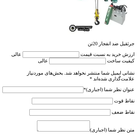
جرثقیل ضد انفجار 20تن
ارزش خرید به نسبت قیمت
عالی
کیفیت ساخت
عالی
نشانی ایمیل شما منتشر نخواهد شد.
بخش‌های موردنیاز
علامت‌گذاری شده‌اند
*
عنوان نظر شما (اجباری)
*
نقاط قوت
نقاط ضعف
متن نظر شما (اجباری)