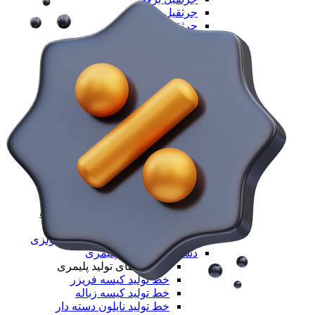
جرثقیل دستی
جرثقیل ضد انفجار
جرثقیل برجی
جرثقیل بازویی
جرثقیل دروازه ای
جرثقیل ماشینی
جرثقیل سقفی
همه جرثقیل و ابزار لیفتینگ
دستگاه های تولید
دستگاه های تولید
دستگاه های تولید سلولزی
دستگاه های تولید سلولزی
خط تولید دستمال کاغذی
خط تولید دستمال دلسی
خط تولید نوار بهداشتی
خط تولید لیوان یکبار مصرف
خط تولید لیوان دوجداره
همه دستگاه های تولید سلولزی
دستگاه های تولید پلیمری
دستگاه های تولید پلیمری
خط تولید کیسه فریزر
خط تولید کیسه زباله
خط تولید نایلون دسته دار