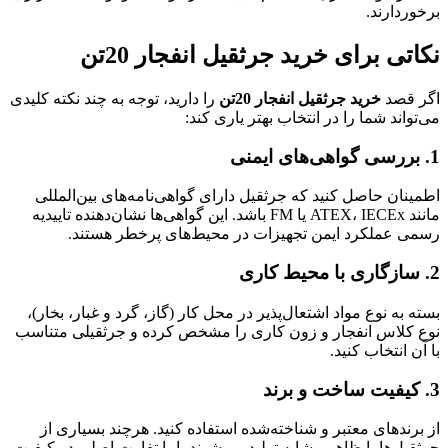
برخوردارند.
نکاتی برای خرید جرثقیل انفجار 20تن
اگر قصد
خرید جرثقیل انفجار 20تن
را دارید، توجه به چند نکته کلیدی
می‌تواند شما را در انتخاب بهتر یاری کند:
1.
بررسی گواهی‌های ایمنی
اطمینان حاصل کنید که جرثقیل دارای گواهی‌نامه‌های بین‌المللی
مانند ATEX، IECEx یا FM باشد. این گواهی‌ها نشان‌دهنده تاییدیه
رسمی عملکرد ایمن تجهیزات در محیط‌های پرخطر هستند.
2.
سازگاری با محیط کاری
بسته به نوع مواد اشتعال‌پذیر در محل کار (گاز، گرد و غبار، بخار)،
نوع کلاس انفجار و زون کاری را مشخص کرده و جرثقیلی متناسب
با آن انتخاب کنید.
3.
کیفیت ساخت و برند
از برندهای معتبر و شناخته‌شده استفاده کنید. هرچند بسیاری از
جرثقیل‌ها با ظاهر مشابه تولید می‌شوند، اما تفاوت اصلی در کیفیت