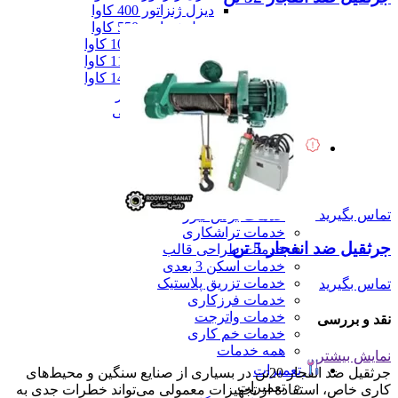
دیزل ژنزاتور 400 کاوا
دیزل ژنزاتور 550 کاوا
دیزل ژنزاتور 1000 کاوا
دیزل ژنزاتور 1100 کاوا
دیزل ژنزاتور 1400 کاوا
همه دیزل ژنراتور
همه ماشین آلات صنعتی
همه محصولات
خدمات
خدمات
خدمات CNC
خدمات پرینت سه بعدی
تماس بگیرید
خدمات برش لیزر
خدمات تراشکاری
جرثقیل ضد انفجار 5 تن
خدمات طراحی قالب
خدمات اسکن 3 بعدی
خدمات تزریق پلاستیک
تماس بگیرید
خدمات فرزکاری
خدمات واترجت
نقد و بررسی
خدمات خم کاری
همه خدمات
نمایش بیشتر
تعمیرات
جرثقیل ضد انفجار 20تن در بسیاری از صنایع سنگین و محیط‌های
تعمیرات
کاری خاص، استفاده از تجهیزات معمولی می‌تواند خطرات جدی به