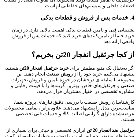
قطعات داخلی و سیستم‌های حفاظتی آنهاست.
4.
خدمات پس از فروش و قطعات یدکی
پشتیبانی فنی و تامین قطعات یدکی اهمیت بالایی دارد. در زمان
خرید حتماً از تامین‌کننده‌ای خرید کنید که خدمات پس از فروش
واقعی ارائه دهد.
از کجا جرثقیل انفجار 20تن بخریم؟
اگر به‌دنبال یک منبع مطمئن برای
خرید جرثقیل انفجار 20تن
هستید،
پیشنهاد می‌کنیم خرید خود را از
رویش صنعت
انجام دهید. این
مجموعه با سابقه‌ای درخشان در حوزه تامین و فروش تجهیزات
صنعتی و جرثقیل‌های خاص، بهترین گزینه‌ها را با قیمت رقابتی و
مشاوره تخصصی در اختیار مشتریان قرار می‌دهد.
کارشناسان رویش صنعت با بررسی دقیق نیازهای پروژه شما،
مناسب‌ترین مدل را پیشنهاد می‌دهند. علاوه‌براین، تمامی محصولات
عرضه‌شده دارای گارانتی اصالت کالا و خدمات فنی تخصصی
هستند.
جرثقیل ضد انفجار 20 تن
ابزاری تخصصی و حیاتی برای بسیاری از
محیط‌های صنعتی حساس است. با توجه به خطرات بالقوه‌ای که در