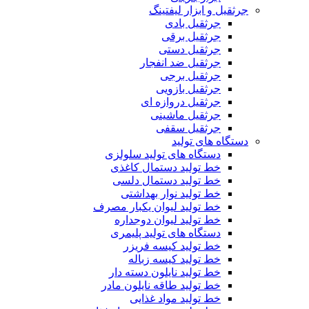
جرثقیل و ابزار لیفتینگ
جرثقیل بادی
جرثقیل برقی
جرثقیل دستی
جرثقیل ضد انفجار
جرثقیل برجی
جرثقیل بازویی
جرثقیل دروازه ای
جرثقیل ماشینی
جرثقیل سقفی
دستگاه های تولید
دستگاه های تولید سلولزی
خط تولید دستمال کاغذی
خط تولید دستمال دلسی
خط تولید نوار بهداشتی
خط تولید لیوان یکبار مصرف
خط تولید لیوان دوجداره
دستگاه های تولید پلیمری
خط تولید کیسه فریزر
خط تولید کیسه زباله
خط تولید نایلون دسته دار
خط تولید طاقه نایلون مادر
خط تولید مواد غذایی