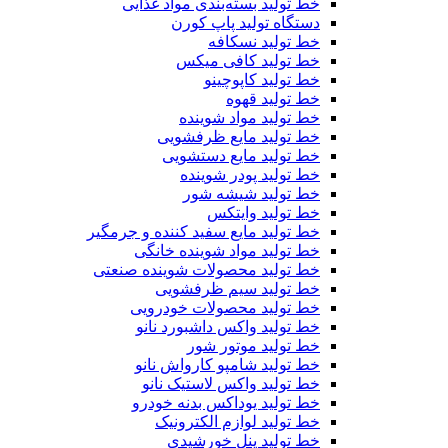
خط تولید بسته‌بندی مواد غذایی
دستگاه تولید پاپ کورن
خط تولید نسکافه
خط تولید کافی میکس
خط تولید کاپوچینو
خط تولید قهوه
خط تولید مواد شوینده
خط تولید مایع ظرفشویی
خط تولید مایع دستشویی
خط تولید پودر شوینده
خط تولید شیشه شور
خط تولید وایتکس
خط تولید مایع سفید کننده و جرمگیر
خط تولید مواد شوینده خانگی
خط تولید محصولات شوینده صنعتی
خط تولید سیم ظرفشویی
خط تولید محصولات خودرویی
خط تولید واکس داشبورد نانو
خط تولید موتور شور
خط تولید شامپو کارواش نانو
خط تولید واکس لاستیک نانو
خط تولید یوداکس بدنه خودرو
خط تولید لوازم الکترونیک
خط تولید پنل خورشیدی