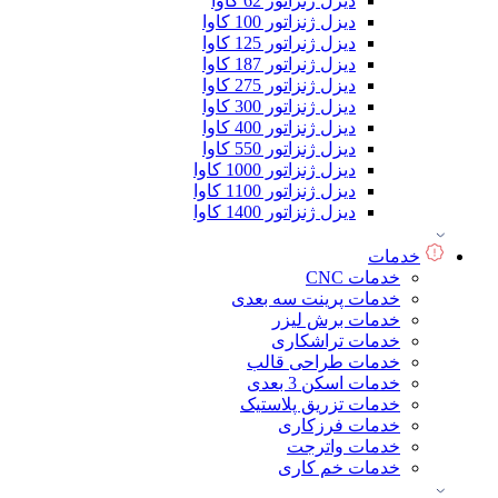
دیزل ژنراتور 62 کاوا
دیزل ژنزاتور 100 کاوا
دیزل ژنراتور 125 کاوا
دیزل ژنراتور 187 کاوا
دیزل ژنزاتور 275 کاوا
دیزل ژنزاتور 300 کاوا
دیزل ژنزاتور 400 کاوا
دیزل ژنزاتور 550 کاوا
دیزل ژنزاتور 1000 کاوا
دیزل ژنزاتور 1100 کاوا
دیزل ژنزاتور 1400 کاوا
خدمات
خدمات CNC
خدمات پرینت سه بعدی
خدمات برش لیزر
خدمات تراشکاری
خدمات طراحی قالب
خدمات اسکن 3 بعدی
خدمات تزریق پلاستیک
خدمات فرزکاری
خدمات واترجت
خدمات خم کاری