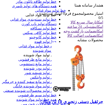
خط تولید طاقه نایلون مادر
هشدار سامانه همتا
همه دستگاه های تولید پلیمری
خط تولید مواد غذایی
امتیاز محصول
مجموع فرم
0
امتیاز ثبت شده
خط تولید مواد غذایی
0
/5
خط تولید بسته‌بندی مواد غذایی
امکان
ارسال سریع کالا
دستگاه تولید پاپ کورن
امکان
پشتیبانی 24 ساعته
خط تولید نسکافه
امکان
ضمانت بازگشت وجه
خط تولید کافی میکس
امکان
ضمانت اضالت کالا
خط تولید کاپوچینو
محصولات مشابه
خط تولید قهوه
همه خط تولید مواد غذایی
خط تولید مواد شوینده
خط تولید مواد شوینده
خط تولید مایع ظرفشویی
خط تولید مایع دستشویی
خط تولید پودر شوینده
خط تولید شیشه شور
خط تولید وایتکس
خط تولید مایع سفید کننده و جرمگیر
خط تولید مواد شوینده خانگی
خط تولید محصولات شوینده صنعتی
خط تولید سیم ظرفشویی
همه خط تولید مواد شوینده
جرثقیل دستی زنجیری 10 تن ویتال
خط تولید محصولات خودرویی