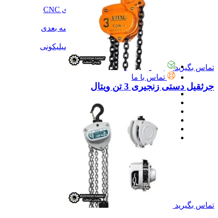
آموزش
آموزش نرم‌افزار G-code برای CNC
آموزش نرم‌افزار سالیدورک
آموزش جامع ساخت پرینتر سه بعدی
آموزش تراشکاری
آموزش کامل ساخت قالب سیلیکونی
همه آموزش
پیگیری سفارشات
تماس بگیرید
تماس با ما
جرثقیل دستی زنجیری 3 تن ویتال
تماس بگیرید