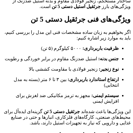
ساختار مستحکم، زنجیر فولادی مقاوم و بدنه استیل ضدزنگ از
ویژگی‌های بارز
جرثقیل استیل دستی 5 تن
است.
ویژگی‌های فنی جرثقیل دستی 5 تن
اگر بخواهیم به زبان ساده مشخصات فنی این مدل را بررسی کنیم،
باید به موارد زیر اشاره کنیم:
ظرفیت باربرداری:
۵۰۰۰ کیلوگرم (۵ تن)
جنس بدنه:
استیل ضدزنگ مقاوم در برابر خوردگی و رطوبت
نوع زنجیر:
زنجیر فولادی با مقاومت کششی بالا
ارتفاع استاندارد باربرداری:
بین ۳ تا ۶ متر (بسته به مدل
انتخابی)
سیستم ایمنی:
مجهز به ترمز مکانیکی ضد لغزش برای
افزایش ایمنی
این ویژگی‌ها باعث شده‌اند
جرثقیل دستی 5 تن
گزینه‌ای ایده‌آل برای
محیط‌های صنعتی، کارگاه‌های فلزکاری، انبارها و حتی در صنایع
غذایی و دارویی که نیاز به تجهیزات استیل دارند، باشد.