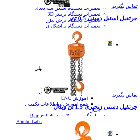
تعمیرات دستگاه CNC
تماس بگیرید
تعمیرات دستگاه اسکن سه بعدی
تعمیرات دستگاه پرینتر 3D
جرثقیل استیل دستی 0.5 تن
تعمیرات دستگاه برش لیزر
تعمیرات دستگاه تراشکاری
تعمیرات دستگاه فرزکاری
همه تعمیرات
مقالات
مقالات
مقایسه دستگاه های صنعتی
آموزش و اطلاعات تکمیلی
آموزش و اطلاعات تکمیلی
آموزش فرزکاری
آموزش تراشکاری
آموزش پرینتر سه بعدی
آموزش اسکنر سه بعدی
تماس بگیرید
آموزش CNC
همه آموزش و اطلاعات تکمیلی
جرثقیل دستی زنجیری 1.5 تن ویتال
اخبار
نمایندگی پرینتر ۳ بعدی Bambu Lab
Bambu Lab 3D Printer Official Distributor
همه مقالات
آموزش