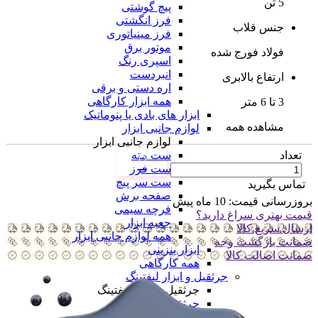
5 تن
پیچ گوشتی
فرز انگشتی
جنس قلاب
فرز مینیاتوری
موتور برق
فولاد فورج شده
اسپری رنگ
انبردست
ارتفاع بالابری
اره دستی و برقی
همه ابزار کارگاهی
3 تا 6 متر
ابزار های بادی یا پنوماتیک
مشاهده همه
لوازم جانبی ابزار
لوازم جانبی ابزار
ست مته
تعداد
ست فرز
ست سر پیچ
تماس بگیرید
صفحه برش
بروزرسانی قیمت:
10 ماه پیش
فرچه سیمی
قیمت بهتری سراغ دارید؟
جعبه ابزار
ارسال سریع کالا
همه لوازم جانبی ابزار
ضمانت بازگشت وجه
ابزار بنزینی
ضمانت اضالت کالا
همه کارگاهی
جرثقیل و ابزار لیفتینگ
جرثقیل و ابزار لیفتینگ
جرثقیل بادی
جرثقیل برقی