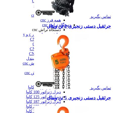
فرز عمودی CNC
فرز معمولی cnc
فرز میل ترن
فرز مینیاتوری cnc
تماس بگیرید
همه فرز cnc
دستگاه تراش cnc
جرثقیل دستی زنجیری 2 تن ویتال
دستگاه تراش cnc
تراش cnc با محور c و y
تراش بورینگ CNC
تراش افقی CNC
تراش سنگین CNC
تراش عمودی CNC
تراش مولتی اسپیندل
دستگاه طول تراش cnc
سری تراش cnc
همه دستگاه تراش cnc
دیزل ژنراتور
دیزل ژنراتور
دیزل ژنراتور 62 کاوا
تماس بگیرید
دیزل ژنزاتور 100 کاوا
دیزل ژنراتور 125 کاوا
جرثقیل دستی زنجیری 5 تن ویتال
دیزل ژنراتور 187 کاوا
دیزل ژنزاتور 275 کاوا
دیزل ژنزاتور 300 کاوا