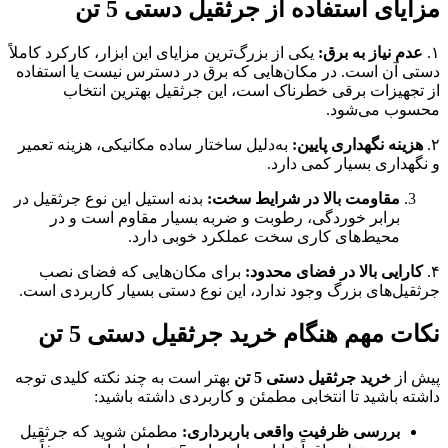
مزایای استفاده از جرثقیل دستی 5 تن
۱.
عدم نیاز به برق:
یکی از بزرگ‌ترین مزایای این ابزار، کارکرد کاملاً
دستی آن است. در مکان‌هایی که برق در دسترس نیست یا استفاده
از تجهیزات برقی خطرناک است، این جرثقیل بهترین انتخاب
محسوب می‌شود.
۲.
هزینه نگهداری پایین:
به‌دلیل ساختار ساده مکانیکی، هزینه تعمیر
و نگهداری بسیار کمی دارد.
مقاومت بالا در شرایط سخت:
بدنه استیل این نوع جرثقیل در
برابر خوردگی، رطوبت و ضربه بسیار مقاوم است و در
محیط‌های کاری سخت عملکرد خوبی دارد.
۴.
کارایی بالا در فضای محدود:
برای مکان‌هایی که فضای نصب
جرثقیل‌های بزرگ وجود ندارد، این نوع دستی بسیار کاربردی است.
نکات مهم هنگام خرید جرثقیل دستی 5 تن
پیش از
خرید جرثقیل دستی 5 تن
بهتر است به چند نکته کلیدی توجه
داشته باشید تا انتخابی مطمئن و کاربردی داشته باشید:
بررسی ظرفیت واقعی باربرداری:
مطمئن شوید که جرثقیل