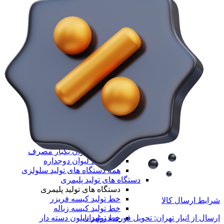
جرثقیل دستی
جرثقیل ضد انفجار
جرثقیل برجی
جرثقیل بازویی
جرثقیل دروازه ای
جرثقیل ماشینی
جرثقیل سقفی
همه جرثقیل و ابزار لیفتینگ
دستگاه های تولید
دستگاه های تولید
دستگاه های تولید سلولزی
دستگاه های تولید سلولزی
خط تولید دستمال کاغذی
خط تولید دستمال دلسی
خط تولید نوار بهداشتی
خط تولید لیوان یکبار مصرف
خط تولید لیوان دوجداره
همه دستگاه های تولید سلولزی
دستگاه های تولید پلیمری
دستگاه های تولید پلیمری
خط تولید کیسه فریزر
شرایط ارسال کالا
خط تولید کیسه زباله
خط تولید نایلون دسته دار
ارسال از انبار تهران: تحویل فوری در تهران