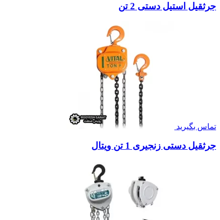
جرثقیل استیل دستی 2 تن
تماس بگیرید
جرثقیل دستی زنجیری 1 تن ویتال