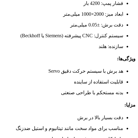
فشار پمپ: 4200 بار
ابعاد میز: 2000×1000 میلی‌متر
دقت برش: ±0.05 میلی‌متر
سیستم کنترل: CNC پیشرفته (Siemens یا Beckhoff)
سازنده: هلند
ویژگی‌ها:
هد برش با سیستم حرکت دقیق Servo
قابلیت استفاده از ساینده
بدنه مستحکم با طراحی صنعتی
مزایا:
دقت بسیار بالا در برش
مناسب برای مواد سخت مانند تیتانیوم و استیل ضدزنگ