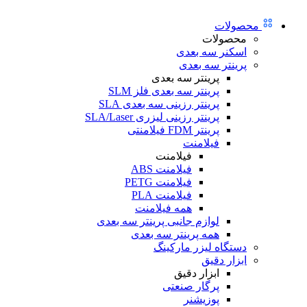
محصولات
محصولات
اسکنر سه بعدی
پرینتر سه بعدی
پرینتر سه بعدی
پرینتر سه بعدی فلز SLM
پرینتر رزینی سه بعدی SLA
پرینتر رزینی لیزری SLA/Laser
پرینتر FDM فیلامنتی
فیلامنت
فیلامنت
فیلامنت ABS
فیلامنت PETG
فیلامنت PLA
همه فیلامنت
لوازم جانبی پرینتر سه بعدی
همه پرینتر سه بعدی
دستگاه لیزر مارکینگ
ابزار دقیق
ابزار دقیق
پرگار صنعتی
پوزیشنر