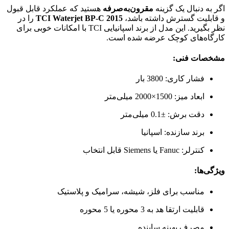
اگر به دنبال یک گزینه
مقرون‌به‌صرفه
هستید که عملکرد قابل قبول
و قابلیت گسترش داشته باشد،
TCI Waterjet BP-C 2015
را در
نظر بگیرید. این مدل از برند اسپانیایی TCI با امکانات خوبی برای
کارگاه‌های کوچک عرضه شده است.
مشخصات فنی:
فشار کاری: 3800 بار
ابعاد میز: 1500×2000 میلی‌متر
دقت برش: ±0.1 میلی‌متر
برند سازنده: اسپانیا
کنترلر: Fanuc یا Siemens قابل انتخاب
ویژگی‌ها:
مناسب برای فلز، شیشه، سرامیک و پلاستیک
قابلیت ارتقا هد به 3 محوره یا 5 محوره
مصرف بهینه ساینده