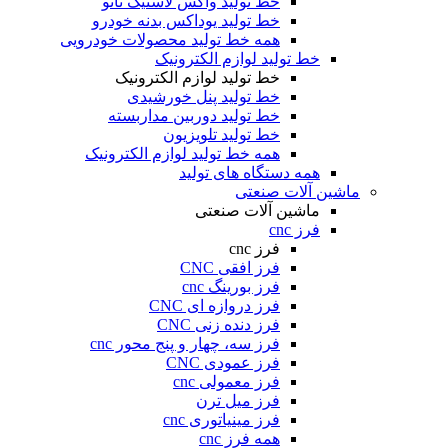
خط تولید واکس لاستیک نانو
خط تولید یوداکس بدنه خودرو
همه خط تولید محصولات خودرویی
خط تولید لوازم الکترونیک
خط تولید لوازم الکترونیک
خط تولید پنل خورشیدی
خط تولید دوربین مداربسته
خط تولید تلویزیون
همه خط تولید لوازم الکترونیک
همه دستگاه های تولید
ماشین آلات صنعتی
ماشین آلات صنعتی
فرز cnc
فرز cnc
فرز افقی CNC
فرز بورینگ cnc
فرز دروازه ای CNC
فرز دنده زنی CNC
فرز سه، چهار و پنج محور cnc
فرز عمودی CNC
فرز معمولی cnc
فرز میل ترن
فرز مینیاتوری cnc
همه فرز cnc