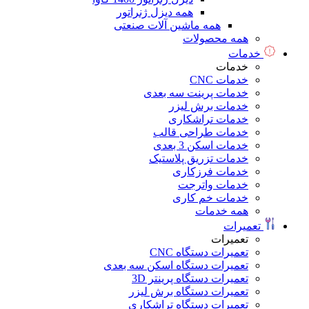
همه دیزل ژنراتور
همه ماشین آلات صنعتی
همه محصولات
خدمات
خدمات
خدمات CNC
خدمات پرینت سه بعدی
خدمات برش لیزر
خدمات تراشکاری
خدمات طراحی قالب
خدمات اسکن 3 بعدی
خدمات تزریق پلاستیک
خدمات فرزکاری
خدمات واترجت
خدمات خم کاری
همه خدمات
تعمیرات
تعمیرات
تعمیرات دستگاه CNC
تعمیرات دستگاه اسکن سه بعدی
تعمیرات دستگاه پرینتر 3D
تعمیرات دستگاه برش لیزر
تعمیرات دستگاه تراشکاری