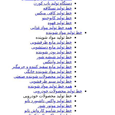
دستگاه تولید پاپ کورن
خط تولید نسکافه
خط تولید کافی میکس
خط تولید کاپوچینو
خط تولید قهوه
همه خط تولید مواد غذایی
خط تولید مواد شوینده
خط تولید مواد شوینده
خط تولید مایع ظرفشویی
خط تولید مایع دستشویی
خط تولید پودر شوینده
خط تولید شیشه شور
خط تولید وایتکس
خط تولید مایع سفید کننده و جرمگیر
خط تولید مواد شوینده خانگی
خط تولید محصولات شوینده صنعتی
خط تولید سیم ظرفشویی
همه خط تولید مواد شوینده
خط تولید محصولات خودرویی
خط تولید محصولات خودرویی
خط تولید واکس داشبورد نانو
خط تولید موتور شور
خط تولید شامپو کارواش نانو