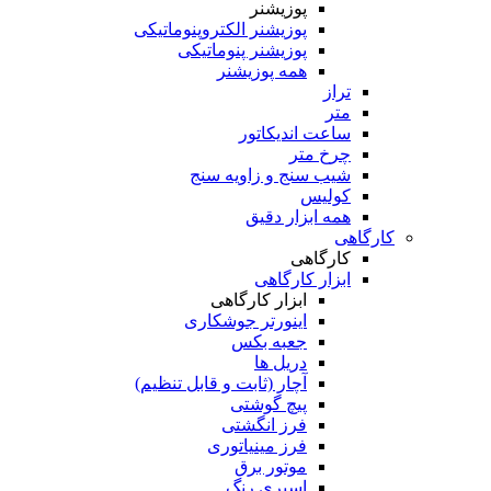
پوزیشنر
پوزیشنر الکتروپنوماتیکی
پوزیشنر پنوماتیکی
همه پوزیشنر
تراز
متر
ساعت اندیکاتور
چرخ متر
شیب سنج و زاویه سنج
کولیس
همه ابزار دقیق
کارگاهی
کارگاهی
ابزار کارگاهی
ابزار کارگاهی
اینورتر جوشکاری
جعبه بکس
دریل ها
آچار (ثابت و قابل تنظیم)
پیچ گوشتی
فرز انگشتی
فرز مینیاتوری
موتور برق
اسپری رنگ