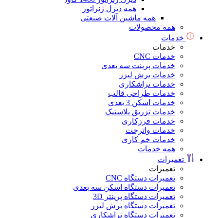
همه دیزل ژنراتور
همه ماشین آلات صنعتی
همه محصولات
خدمات
خدمات
خدمات CNC
خدمات پرینت سه بعدی
خدمات برش لیزر
خدمات تراشکاری
خدمات طراحی قالب
خدمات اسکن 3 بعدی
خدمات تزریق پلاستیک
خدمات فرزکاری
خدمات واترجت
خدمات خم کاری
همه خدمات
تعمیرات
تعمیرات
تعمیرات دستگاه CNC
تعمیرات دستگاه اسکن سه بعدی
تعمیرات دستگاه پرینتر 3D
تعمیرات دستگاه برش لیزر
تعمیرات دستگاه تراشکاری