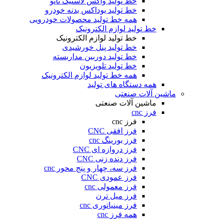
خط تولید واکس لاستیک نانو
خط تولید یوداکس بدنه خودرو
همه خط تولید محصولات خودرویی
خط تولید لوازم الکترونیک
خط تولید لوازم الکترونیک
خط تولید پنل خورشیدی
خط تولید دوربین مداربسته
خط تولید تلویزیون
همه خط تولید لوازم الکترونیک
همه دستگاه های تولید
ماشین آلات صنعتی
ماشین آلات صنعتی
فرز cnc
فرز cnc
فرز افقی CNC
فرز بورینگ cnc
فرز دروازه ای CNC
فرز دنده زنی CNC
فرز سه، چهار و پنج محور cnc
فرز عمودی CNC
فرز معمولی cnc
فرز میل ترن
فرز مینیاتوری cnc
همه فرز cnc