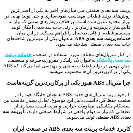
پرینت سه بعدی صنعتی طی سال‌های اخیر به یکی از اصلی‌ترین
روش‌های تولید قطعات مهندسی، نمونه‌سازی و حتی تولید نهایی در
تیراژ محدود تبدیل شده است. برخلاف روش‌های سنتی که نیاز به
قالب‌سازی پرهزینه و زمان‌بر دارند، چاپ سه بعدی امکان تولید
مستقیم قطعه از فایل دیجیتال را فراهم می‌کند. در این میان،
خدمات پرینت سه بعدی ABS
به‌عنوان یکی از مهم‌ترین شاخه‌های
چاپ سه بعدی صنعتی شناخته می‌شود.
در کنار متریال‌های مختلف مورد استفاده در صنعت،
خدمات پرینت
سه بعدی پلاستیک
به‌عنوان یک راهکار مقرون‌به‌صرفه و منعطف،
نقش مهمی در تولید قطعات صنعتی و مهندسی ایفا می‌کند که ABS
یکی از پرکاربردترین آن‌ها محسوب می‌شود.
چرا متریال ABS هنوز یکی از پرکاربردترین گزینه‌هاست
با وجود ورود متریال‌های جدید، ABS همچنان جایگاه خود را در
صنعت حفظ کرده است. دلیل این موضوع، تعادل بسیار مناسب بین
استحکام مکانیکی، مقاومت حرارتی و هزینه است. بسیاری از
قطعاتی که نیاز به دوام واقعی در شرایط صنعتی دارند، با
پرینت سه
بعدی ABS صنعتی
تولید می‌شوند.
کاربرد خدمات پرینت سه بعدی ABS در صنعت ایران