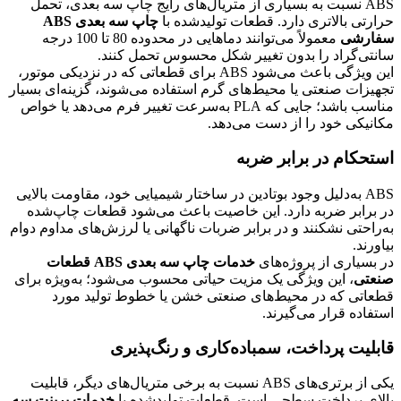
ABS نسبت به بسیاری از متریال‌های رایج چاپ سه بعدی، تحمل
حرارتی بالاتری دارد. قطعات تولیدشده با
چاپ سه بعدی ABS
سفارشی
معمولاً می‌توانند دماهایی در محدوده 80 تا 100 درجه
سانتی‌گراد را بدون تغییر شکل محسوس تحمل کنند.
این ویژگی باعث می‌شود ABS برای قطعاتی که در نزدیکی موتور،
تجهیزات صنعتی یا محیط‌های گرم استفاده می‌شوند، گزینه‌ای بسیار
مناسب باشد؛ جایی که PLA به‌سرعت تغییر فرم می‌دهد یا خواص
مکانیکی خود را از دست می‌دهد.
استحکام در برابر ضربه
ABS به‌دلیل وجود بوتادین در ساختار شیمیایی خود، مقاومت بالایی
در برابر ضربه دارد. این خاصیت باعث می‌شود قطعات چاپ‌شده
به‌راحتی نشکنند و در برابر ضربات ناگهانی یا لرزش‌های مداوم دوام
بیاورند.
در بسیاری از پروژه‌های
خدمات چاپ سه بعدی ABS قطعات
صنعتی
، این ویژگی یک مزیت حیاتی محسوب می‌شود؛ به‌ویژه برای
قطعاتی که در محیط‌های صنعتی خشن یا خطوط تولید مورد
استفاده قرار می‌گیرند.
قابلیت پرداخت، سمباده‌کاری و رنگ‌پذیری
یکی از برتری‌های ABS نسبت به برخی متریال‌های دیگر، قابلیت
بالای پرداخت سطحی است. قطعات تولیدشده با
خدمات پرینت سه