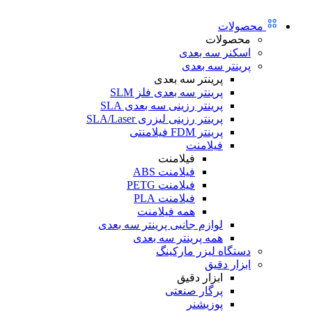
محصولات
محصولات
اسکنر سه بعدی
پرینتر سه بعدی
پرینتر سه بعدی
پرینتر سه بعدی فلز SLM
پرینتر رزینی سه بعدی SLA
پرینتر رزینی لیزری SLA/Laser
پرینتر FDM فیلامنتی
فیلامنت
فیلامنت
فیلامنت ABS
فیلامنت PETG
فیلامنت PLA
همه فیلامنت
لوازم جانبی پرینتر سه بعدی
همه پرینتر سه بعدی
دستگاه لیزر مارکینگ
ابزار دقیق
ابزار دقیق
پرگار صنعتی
پوزیشنر