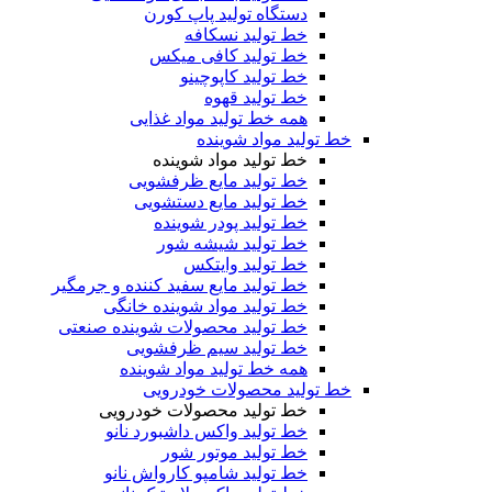
دستگاه تولید پاپ کورن
خط تولید نسکافه
خط تولید کافی میکس
خط تولید کاپوچینو
خط تولید قهوه
همه خط تولید مواد غذایی
خط تولید مواد شوینده
خط تولید مواد شوینده
خط تولید مایع ظرفشویی
خط تولید مایع دستشویی
خط تولید پودر شوینده
خط تولید شیشه شور
خط تولید وایتکس
خط تولید مایع سفید کننده و جرمگیر
خط تولید مواد شوینده خانگی
خط تولید محصولات شوینده صنعتی
خط تولید سیم ظرفشویی
همه خط تولید مواد شوینده
خط تولید محصولات خودرویی
خط تولید محصولات خودرویی
خط تولید واکس داشبورد نانو
خط تولید موتور شور
خط تولید شامپو کارواش نانو