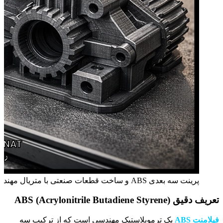
پرینت سه بعدی ABS و ساخت قطعات صنعتی با متریال مهندسی ABS
تعریف دقیق ABS (Acrylonitrile Butadiene Styrene)
فیلامنت ABS
یک ترموپلاستیک مهندسی است که از ترکیب سه