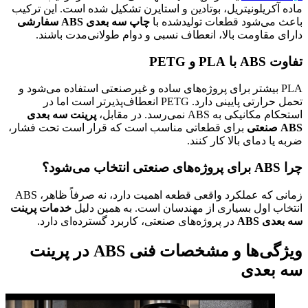
ماده آکریلونیتریل، بوتادین و استایرن تشکیل شده است. این ترکیب
باعث می‌شود قطعات تولیدشده با
چاپ سه بعدی ABS سفارشی
دارای مقاومت بالا، انعطاف نسبی و دوام طولانی‌مدت باشند.
تفاوت ABS با PLA و PETG
PLA بیشتر برای پروژه‌های ساده و غیرصنعتی استفاده می‌شود و
تحمل حرارتی پایینی دارد. PETG انعطاف‌پذیرتر است اما در
استحکام مکانیکی به ABS نمی‌رسد. در مقابل،
پرینت سه بعدی
ABS صنعتی
برای قطعاتی مناسب است که قرار است تحت فشار،
ضربه یا دمای بالا کار کنند.
چرا ABS برای پروژه‌های صنعتی انتخاب می‌شود؟
زمانی که عملکرد واقعی قطعه اهمیت دارد، نه صرفاً ظاهر، ABS
انتخاب اول بسیاری از مهندسان است. به همین دلیل
خدمات پرینت
سه بعدی ABS
در پروژه‌های صنعتی، کاربرد گسترده‌ای دارد.
ویژگی‌ها و مشخصات فنی ABS در پرینت
سه بعدی