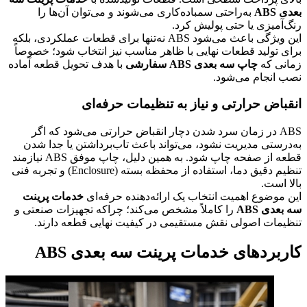
بعدی ABS
به‌راحتی سمباده‌کاری می‌شوند و می‌توان آن‌ها را
رنگ‌آمیزی یا حتی پولیش کرد.
این ویژگی باعث می‌شود ABS نه‌تنها برای قطعات عملکردی، بلکه
برای تولید قطعات نهایی با ظاهر مناسب نیز انتخاب شود؛ خصوصاً
زمانی که
چاپ سه بعدی ABS سفارشی
با هدف تحویل قطعه آماده
نصب انجام می‌شود.
انقباض حرارتی و نیاز به تنظیمات حرفه‌ای
ABS در زمان سرد شدن دچار انقباض حرارتی می‌شود که اگر
به‌درستی مدیریت نشود، می‌تواند باعث تاب‌برداشتن یا جدا شدن
قطعه از صفحه چاپ شود. به همین دلیل، چاپ موفق ABS نیازمند
تنظیم دقیق دما، استفاده از محفظه بسته (Enclosure) و تجربه فنی
بالا است.
این موضوع اهمیت انتخاب یک ارائه‌دهنده حرفه‌ای
خدمات پرینت
سه بعدی ABS
را کاملاً مشخص می‌کند؛ چراکه تجهیزات صنعتی و
تنظیمات اصولی نقش مستقیمی در کیفیت نهایی قطعه دارند.
کاربردهای خدمات پرینت سه بعدی ABS