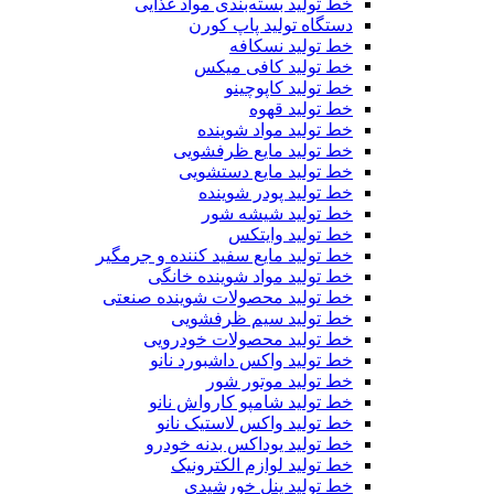
خط تولید بسته‌بندی مواد غذایی
دستگاه تولید پاپ کورن
خط تولید نسکافه
خط تولید کافی میکس
خط تولید کاپوچینو
خط تولید قهوه
خط تولید مواد شوینده
خط تولید مایع ظرفشویی
خط تولید مایع دستشویی
خط تولید پودر شوینده
خط تولید شیشه شور
خط تولید وایتکس
خط تولید مایع سفید کننده و جرمگیر
خط تولید مواد شوینده خانگی
خط تولید محصولات شوینده صنعتی
خط تولید سیم ظرفشویی
خط تولید محصولات خودرویی
خط تولید واکس داشبورد نانو
خط تولید موتور شور
خط تولید شامپو کارواش نانو
خط تولید واکس لاستیک نانو
خط تولید یوداکس بدنه خودرو
خط تولید لوازم الکترونیک
خط تولید پنل خورشیدی