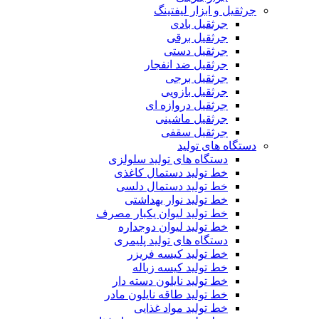
جرثقیل و ابزار لیفتینگ
جرثقیل بادی
جرثقیل برقی
جرثقیل دستی
جرثقیل ضد انفجار
جرثقیل برجی
جرثقیل بازویی
جرثقیل دروازه ای
جرثقیل ماشینی
جرثقیل سقفی
دستگاه های تولید
دستگاه های تولید سلولزی
خط تولید دستمال کاغذی
خط تولید دستمال دلسی
خط تولید نوار بهداشتی
خط تولید لیوان یکبار مصرف
خط تولید لیوان دوجداره
دستگاه های تولید پلیمری
خط تولید کیسه فریزر
خط تولید کیسه زباله
خط تولید نایلون دسته دار
خط تولید طاقه نایلون مادر
خط تولید مواد غذایی