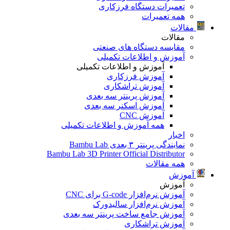
تعمیرات دستگاه فرزکاری
همه تعمیرات
مقالات
مقالات
مقایسه دستگاه های صنعتی
آموزش و اطلاعات تکمیلی
آموزش و اطلاعات تکمیلی
آموزش فرزکاری
آموزش تراشکاری
آموزش پرینتر سه بعدی
آموزش اسکنر سه بعدی
آموزش CNC
همه آموزش و اطلاعات تکمیلی
اخبار
نمایندگی پرینتر ۳ بعدی Bambu Lab
Bambu Lab 3D Printer Official Distributor
همه مقالات
آموزش
آموزش
آموزش نرم‌افزار G-code برای CNC
آموزش نرم‌افزار سالیدورک
آموزش جامع ساخت پرینتر سه بعدی
آموزش تراشکاری