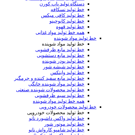
دستگاه تولید پاپ کورن
خط تولید نسکافه
خط تولید کافی میکس
خط تولید کاپوچینو
خط تولید قهوه
همه خط تولید مواد غذایی
خط تولید مواد شوینده
خط تولید مواد شوینده
خط تولید مایع ظرفشویی
خط تولید مایع دستشویی
خط تولید پودر شوینده
خط تولید شیشه شور
خط تولید وایتکس
خط تولید مایع سفید کننده و جرمگیر
خط تولید مواد شوینده خانگی
خط تولید محصولات شوینده صنعتی
خط تولید سیم ظرفشویی
همه خط تولید مواد شوینده
خط تولید محصولات خودرویی
خط تولید محصولات خودرویی
خط تولید واکس داشبورد نانو
خط تولید موتور شور
خط تولید شامپو کارواش نانو