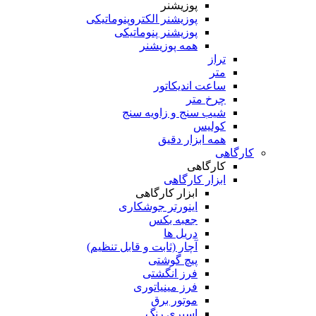
پوزیشنر
پوزیشنر الکتروپنوماتیکی
پوزیشنر پنوماتیکی
همه پوزیشنر
تراز
متر
ساعت اندیکاتور
چرخ متر
شیب سنج و زاویه سنج
کولیس
همه ابزار دقیق
کارگاهی
کارگاهی
ابزار کارگاهی
ابزار کارگاهی
اینورتر جوشکاری
جعبه بکس
دریل ها
آچار (ثابت و قابل تنظیم)
پیچ گوشتی
فرز انگشتی
فرز مینیاتوری
موتور برق
اسپری رنگ