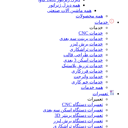
همه دیزل ژنراتور
همه ماشین آلات صنعتی
همه محصولات
خدمات
خدمات
خدمات CNC
خدمات پرینت سه بعدی
خدمات برش لیزر
خدمات تراشکاری
خدمات طراحی قالب
خدمات اسکن 3 بعدی
خدمات تزریق پلاستیک
خدمات فرزکاری
خدمات واترجت
خدمات خم کاری
همه خدمات
تعمیرات
تعمیرات
تعمیرات دستگاه CNC
تعمیرات دستگاه اسکن سه بعدی
تعمیرات دستگاه پرینتر 3D
تعمیرات دستگاه برش لیزر
تعمیرات دستگاه تراشکاری