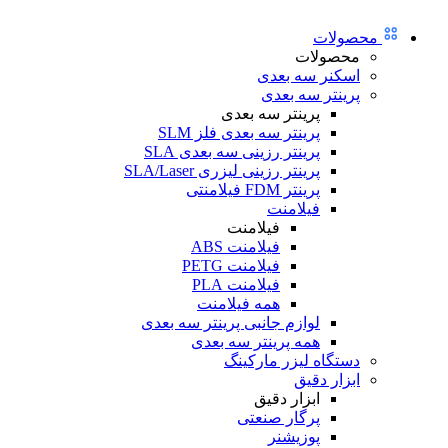
محصولات
محصولات
اسکنر سه بعدی
پرینتر سه بعدی
پرینتر سه بعدی
پرینتر سه بعدی فلز SLM
پرینتر رزینی سه بعدی SLA
پرینتر رزینی لیزری SLA/Laser
پرینتر FDM فیلامنتی
فیلامنت
فیلامنت
فیلامنت ABS
فیلامنت PETG
فیلامنت PLA
همه فیلامنت
لوازم جانبی پرینتر سه بعدی
همه پرینتر سه بعدی
دستگاه لیزر مارکینگ
ابزار دقیق
ابزار دقیق
پرگار صنعتی
پوزیشنر