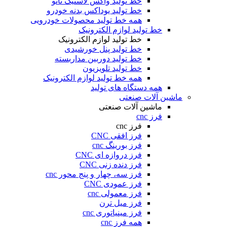
خط تولید واکس لاستیک نانو
خط تولید یوداکس بدنه خودرو
همه خط تولید محصولات خودرویی
خط تولید لوازم الکترونیک
خط تولید لوازم الکترونیک
خط تولید پنل خورشیدی
خط تولید دوربین مداربسته
خط تولید تلویزیون
همه خط تولید لوازم الکترونیک
همه دستگاه های تولید
ماشین آلات صنعتی
ماشین آلات صنعتی
فرز cnc
فرز cnc
فرز افقی CNC
فرز بورینگ cnc
فرز دروازه ای CNC
فرز دنده زنی CNC
فرز سه، چهار و پنج محور cnc
فرز عمودی CNC
فرز معمولی cnc
فرز میل ترن
فرز مینیاتوری cnc
همه فرز cnc