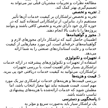
مطالعه نظرات و تجربیات مشتریان قبلی نیز می‌تواند به
تصمیم‌گیری بهتر کمک کند.
تجربه و تخصص
تجربه و تخصص تراشکاران بر کیفیت خدمات آن‌ها تأثیر
مستقیم دارد. بنابراین، از تراشکارانی استفاده کنید که در
حوزه کاری خود دارای تجربه و تخصص کافی باشند و بتوانند
پروژه‌ها را با دقت بالا انجام دهند.
مجوز و گواهینامه‌ها
اطمینان حاصل کنید که تراشکار دارای مجوزهای لازم و
گواهینامه‌های حرفه‌ای است. این مورد معیارهایی از کیفیت
خدمات و رعایت استانداردهای صنعتی را به شما ارائه
می‌دهد.
تجهیزات و تکنولوژی
استفاده از تجهیزات و تکنولوژی‌های پیشرفته در ارائه خدمات
تراشکاری بسیار حائز اهمیت است. با بررسی تجهیزات
تراشکاران، می‌توانید به کیفیت خدمات دریافتی خود پی ببرید.
قیمت و هزینه‌ها
بررسی قیمت‌ها و هزینه‌های خدمات تراشکاری نیز یک مورد
مهم است. قیمت همیشه نباید تنها معیار انتخاب باشد، اما
مطمئن شوید که خدمات ارائه‌شده با هزینه‌های پیشنهادی
تناسب داشته باشد.
پاسخگویی و دسترسی
یک تراشکار سیار باید به‌صورت سریع و مؤثر به