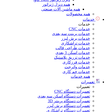
همه دیزل ژنراتور
همه ماشین آلات صنعتی
همه محصولات
خدمات
خدمات
خدمات CNC
خدمات پرینت سه بعدی
خدمات برش لیزر
خدمات تراشکاری
خدمات طراحی قالب
خدمات اسکن 3 بعدی
خدمات تزریق پلاستیک
خدمات فرزکاری
خدمات واترجت
خدمات خم کاری
همه خدمات
تعمیرات
تعمیرات
تعمیرات دستگاه CNC
تعمیرات دستگاه اسکن سه بعدی
تعمیرات دستگاه پرینتر 3D
تعمیرات دستگاه برش لیزر
تعمیرات دستگاه تراشکاری