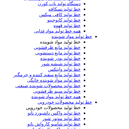
دستگاه تولید پاپ کورن
خط تولید نسکافه
خط تولید کافی میکس
خط تولید کاپوچینو
خط تولید قهوه
همه خط تولید مواد غذایی
خط تولید مواد شوینده
خط تولید مواد شوینده
خط تولید مایع ظرفشویی
خط تولید مایع دستشویی
خط تولید پودر شوینده
خط تولید شیشه شور
خط تولید وایتکس
خط تولید مایع سفید کننده و جرمگیر
خط تولید مواد شوینده خانگی
خط تولید محصولات شوینده صنعتی
خط تولید سیم ظرفشویی
همه خط تولید مواد شوینده
خط تولید محصولات خودرویی
خط تولید محصولات خودرویی
خط تولید واکس داشبورد نانو
خط تولید موتور شور
خط تولید شامپو کارواش نانو