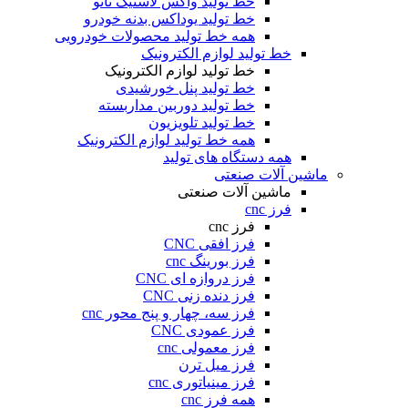
خط تولید واکس لاستیک نانو
خط تولید یوداکس بدنه خودرو
همه خط تولید محصولات خودرویی
خط تولید لوازم الکترونیک
خط تولید لوازم الکترونیک
خط تولید پنل خورشیدی
خط تولید دوربین مداربسته
خط تولید تلویزیون
همه خط تولید لوازم الکترونیک
همه دستگاه های تولید
ماشین آلات صنعتی
ماشین آلات صنعتی
فرز cnc
فرز cnc
فرز افقی CNC
فرز بورینگ cnc
فرز دروازه ای CNC
فرز دنده زنی CNC
فرز سه، چهار و پنج محور cnc
فرز عمودی CNC
فرز معمولی cnc
فرز میل ترن
فرز مینیاتوری cnc
همه فرز cnc