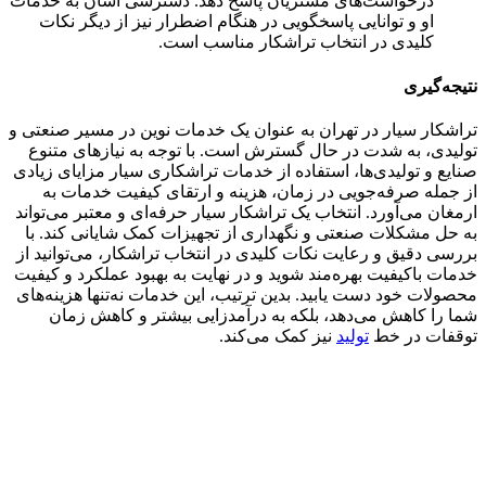
درخواست‌های مشتریان پاسخ دهد. دسترسی آسان به خدمات
او و توانایی پاسخگویی در هنگام اضطرار نیز از دیگر نکات
کلیدی در انتخاب تراشکار مناسب است.
نتیجه‌گیری
تراشکار سیار در تهران به عنوان یک خدمات نوین در مسیر صنعتی و
تولیدی، به شدت در حال گسترش است. با توجه به نیازهای متنوع
صنایع و تولیدی‌ها، استفاده از خدمات تراشکاری سیار مزایای زیادی
از جمله صرفه‌جویی در زمان، هزینه و ارتقای کیفیت خدمات به
ارمغان می‌آورد. انتخاب یک تراشکار سیار حرفه‌ای و معتبر می‌تواند
به حل مشکلات صنعتی و نگهداری از تجهیزات کمک شایانی کند. با
بررسی دقیق و رعایت نکات کلیدی در انتخاب تراشکار، می‌توانید از
خدمات باکیفیت بهره‌مند شوید و در نهایت به بهبود عملکرد و کیفیت
محصولات خود دست یابید. بدین ترتیب، این خدمات نه‌تنها هزینه‌های
شما را کاهش می‌دهد، بلکه به درآمدزایی بیشتر و کاهش زمان
توقفات در خط
تولید
نیز کمک می‌کند.