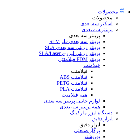
محصولات
محصولات
اسکنر سه بعدی
پرینتر سه بعدی
پرینتر سه بعدی
پرینتر سه بعدی فلز SLM
پرینتر رزینی سه بعدی SLA
پرینتر رزینی لیزری SLA/Laser
پرینتر FDM فیلامنتی
فیلامنت
فیلامنت
فیلامنت ABS
فیلامنت PETG
فیلامنت PLA
همه فیلامنت
لوازم جانبی پرینتر سه بعدی
همه پرینتر سه بعدی
دستگاه لیزر مارکینگ
ابزار دقیق
ابزار دقیق
پرگار صنعتی
پوزیشنر