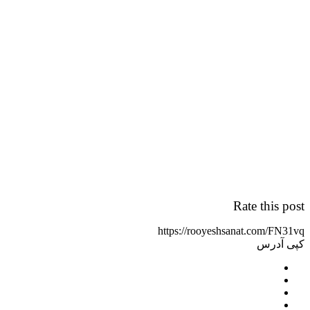
Rate this post
https://rooyeshsanat.com/FN31vq
کپی آدرس