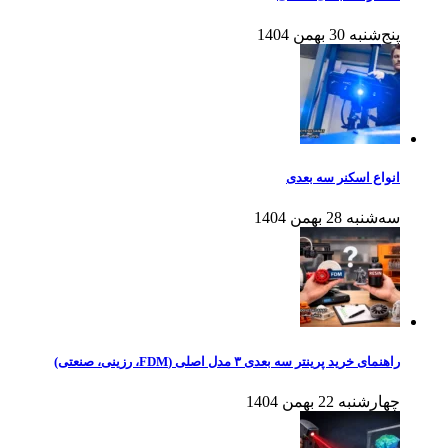
پنج‌شنبه 30 بهمن 1404
انواع اسکنر سه بعدی
سه‌شنبه 28 بهمن 1404
راهنمای خرید پرینتر سه بعدی ۳ مدل اصلی (FDM، رزینی، صنعتی)
چهارشنبه 22 بهمن 1404