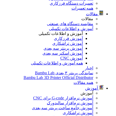
تعمیرات دستگاه فرزکاری
همه تعمیرات
مقالات
مقالات
مقایسه دستگاه های صنعتی
آموزش و اطلاعات تکمیلی
آموزش و اطلاعات تکمیلی
آموزش فرزکاری
آموزش تراشکاری
آموزش پرینتر سه بعدی
آموزش اسکنر سه بعدی
آموزش CNC
همه آموزش و اطلاعات تکمیلی
اخبار
نمایندگی پرینتر ۳ بعدی Bambu Lab
Bambu Lab 3D Printer Official Distributor
همه مقالات
آموزش
آموزش
آموزش نرم‌افزار G-code برای CNC
آموزش نرم‌افزار سالیدورک
آموزش جامع ساخت پرینتر سه بعدی
آموزش تراشکاری