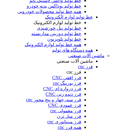
خط تولید واکس لاستیک نانو
خط تولید یوداکس بدنه خودرو
همه خط تولید محصولات خودرویی
خط تولید لوازم الکترونیک
خط تولید لوازم الکترونیک
خط تولید پنل خورشیدی
خط تولید دوربین مداربسته
خط تولید تلویزیون
همه خط تولید لوازم الکترونیک
همه دستگاه های تولید
ماشین آلات صنعتی
ماشین آلات صنعتی
فرز cnc
فرز cnc
فرز افقی CNC
فرز بورینگ cnc
فرز دروازه ای CNC
فرز دنده زنی CNC
فرز سه، چهار و پنج محور cnc
فرز عمودی CNC
فرز معمولی cnc
فرز میل ترن
فرز مینیاتوری cnc
همه فرز cnc