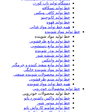
دستگاه تولید پاپ کورن
خط تولید نسکافه
خط تولید کافی میکس
خط تولید کاپوچینو
خط تولید قهوه
همه خط تولید مواد غذایی
خط تولید مواد شوینده
خط تولید مواد شوینده
خط تولید مایع ظرفشویی
خط تولید مایع دستشویی
خط تولید پودر شوینده
خط تولید شیشه شور
خط تولید وایتکس
خط تولید مایع سفید کننده و جرمگیر
خط تولید مواد شوینده خانگی
خط تولید محصولات شوینده صنعتی
خط تولید سیم ظرفشویی
همه خط تولید مواد شوینده
خط تولید محصولات خودرویی
خط تولید محصولات خودرویی
خط تولید واکس داشبورد نانو
خط تولید موتور شور
خط تولید شامپو کارواش نانو