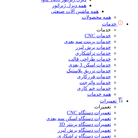
همه دیزل ژنراتور
همه ماشین آلات صنعتی
همه محصولات
خدمات
خدمات
خدمات CNC
خدمات پرینت سه بعدی
خدمات برش لیزر
خدمات تراشکاری
خدمات طراحی قالب
خدمات اسکن 3 بعدی
خدمات تزریق پلاستیک
خدمات فرزکاری
خدمات واترجت
خدمات خم کاری
همه خدمات
تعمیرات
تعمیرات
تعمیرات دستگاه CNC
تعمیرات دستگاه اسکن سه بعدی
تعمیرات دستگاه پرینتر 3D
تعمیرات دستگاه برش لیزر
تعمیرات دستگاه تراشکاری