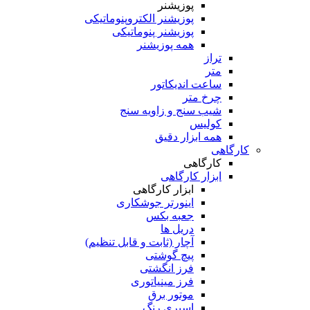
پوزیشنر
پوزیشنر الکتروپنوماتیکی
پوزیشنر پنوماتیکی
همه پوزیشنر
تراز
متر
ساعت اندیکاتور
چرخ متر
شیب سنج و زاویه سنج
کولیس
همه ابزار دقیق
کارگاهی
کارگاهی
ابزار کارگاهی
ابزار کارگاهی
اینورتر جوشکاری
جعبه بکس
دریل ها
آچار (ثابت و قابل تنظیم)
پیچ گوشتی
فرز انگشتی
فرز مینیاتوری
موتور برق
اسپری رنگ