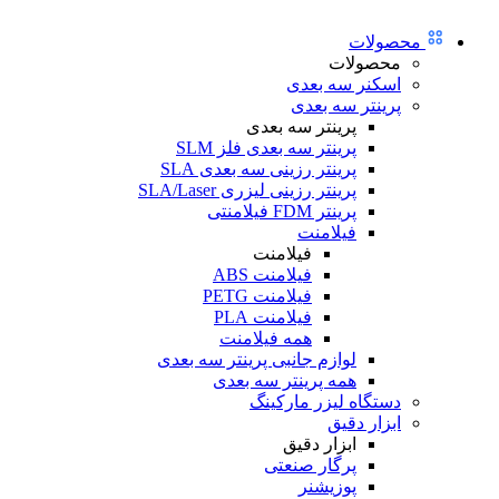
محصولات
محصولات
اسکنر سه بعدی
پرینتر سه بعدی
پرینتر سه بعدی
پرینتر سه بعدی فلز SLM
پرینتر رزینی سه بعدی SLA
پرینتر رزینی لیزری SLA/Laser
پرینتر FDM فیلامنتی
فیلامنت
فیلامنت
فیلامنت ABS
فیلامنت PETG
فیلامنت PLA
همه فیلامنت
لوازم جانبی پرینتر سه بعدی
همه پرینتر سه بعدی
دستگاه لیزر مارکینگ
ابزار دقیق
ابزار دقیق
پرگار صنعتی
پوزیشنر