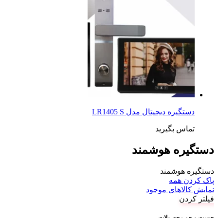
دستگیره دیجیتال مدل LR1405 S
تماس بگیرید
دستگیره هوشمند
دستگیره هوشمند
پاک کردن همه
نمایش کالاهای موجود
فیلتر کردن
جست و جو محصولات