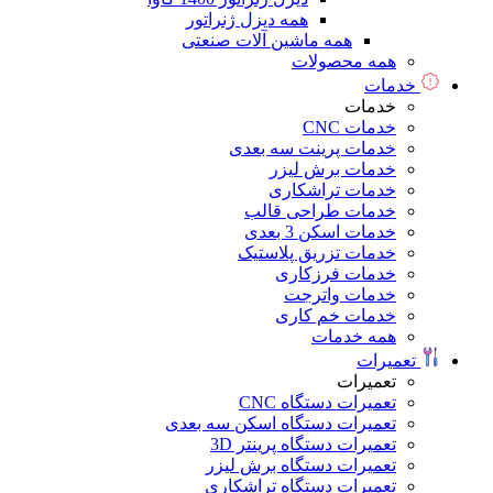
همه دیزل ژنراتور
همه ماشین آلات صنعتی
همه محصولات
خدمات
خدمات
خدمات CNC
خدمات پرینت سه بعدی
خدمات برش لیزر
خدمات تراشکاری
خدمات طراحی قالب
خدمات اسکن 3 بعدی
خدمات تزریق پلاستیک
خدمات فرزکاری
خدمات واترجت
خدمات خم کاری
همه خدمات
تعمیرات
تعمیرات
تعمیرات دستگاه CNC
تعمیرات دستگاه اسکن سه بعدی
تعمیرات دستگاه پرینتر 3D
تعمیرات دستگاه برش لیزر
تعمیرات دستگاه تراشکاری