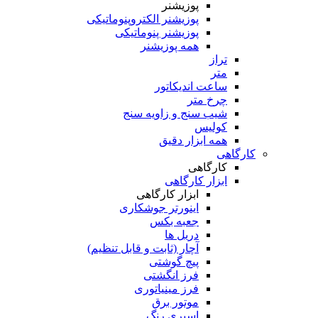
پوزیشنر
پوزیشنر الکتروپنوماتیکی
پوزیشنر پنوماتیکی
همه پوزیشنر
تراز
متر
ساعت اندیکاتور
چرخ متر
شیب سنج و زاویه سنج
کولیس
همه ابزار دقیق
کارگاهی
کارگاهی
ابزار کارگاهی
ابزار کارگاهی
اینورتر جوشکاری
جعبه بکس
دریل ها
آچار (ثابت و قابل تنظیم)
پیچ گوشتی
فرز انگشتی
فرز مینیاتوری
موتور برق
اسپری رنگ