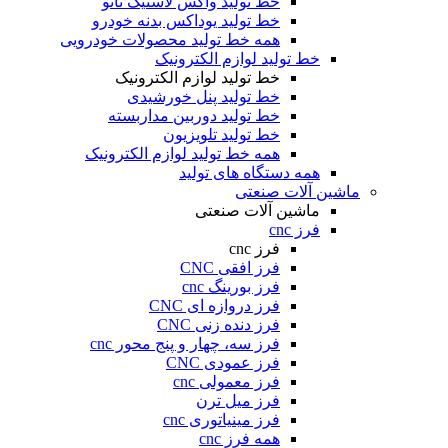
خط تولید واکس لاستیک نانو
خط تولید یوداکس بدنه خودرو
همه خط تولید محصولات خودرویی
خط تولید لوازم الکترونیک
خط تولید لوازم الکترونیک
خط تولید پنل خورشیدی
خط تولید دوربین مداربسته
خط تولید تلویزیون
همه خط تولید لوازم الکترونیک
همه دستگاه های تولید
ماشین آلات صنعتی
ماشین آلات صنعتی
فرز cnc
فرز cnc
فرز افقی CNC
فرز بورینگ cnc
فرز دروازه ای CNC
فرز دنده زنی CNC
فرز سه، چهار و پنج محور cnc
فرز عمودی CNC
فرز معمولی cnc
فرز میل ترن
فرز مینیاتوری cnc
همه فرز cnc