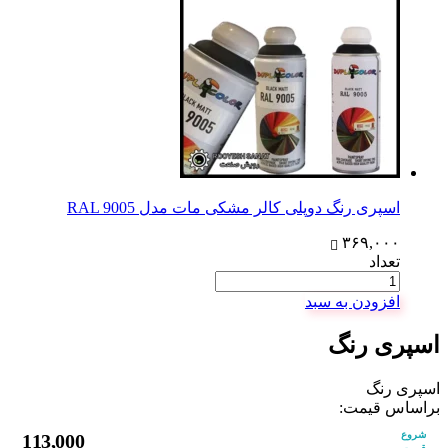
اسپری رنگ دوپلی کالر مشکی مات مدل RAL 9005
۳۶۹,۰۰۰
تعداد
افزودن به سبد
اسپری رنگ
اسپری رنگ
براساس قیمت:
شروع
113,000