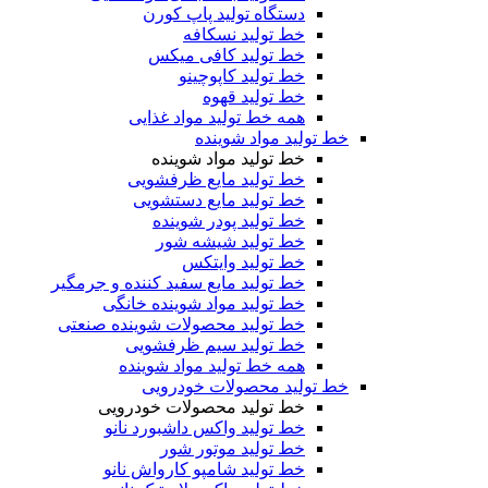
دستگاه تولید پاپ کورن
خط تولید نسکافه
خط تولید کافی میکس
خط تولید کاپوچینو
خط تولید قهوه
همه خط تولید مواد غذایی
خط تولید مواد شوینده
خط تولید مواد شوینده
خط تولید مایع ظرفشویی
خط تولید مایع دستشویی
خط تولید پودر شوینده
خط تولید شیشه شور
خط تولید وایتکس
خط تولید مایع سفید کننده و جرمگیر
خط تولید مواد شوینده خانگی
خط تولید محصولات شوینده صنعتی
خط تولید سیم ظرفشویی
همه خط تولید مواد شوینده
خط تولید محصولات خودرویی
خط تولید محصولات خودرویی
خط تولید واکس داشبورد نانو
خط تولید موتور شور
خط تولید شامپو کارواش نانو