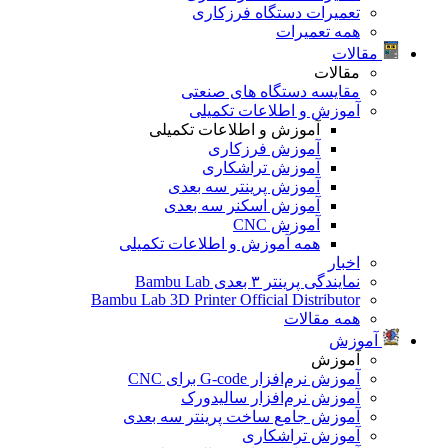
تعمیرات دستگاه فرزکاری
همه تعمیرات
مقالات
مقالات
مقایسه دستگاه های صنعتی
آموزش و اطلاعات تکمیلی
آموزش و اطلاعات تکمیلی
آموزش فرزکاری
آموزش تراشکاری
آموزش پرینتر سه بعدی
آموزش اسکنر سه بعدی
آموزش CNC
همه آموزش و اطلاعات تکمیلی
اخبار
نمایندگی پرینتر ۳ بعدی Bambu Lab
Bambu Lab 3D Printer Official Distributor
همه مقالات
آموزش
آموزش
آموزش نرم‌افزار G-code برای CNC
آموزش نرم‌افزار سالیدورک
آموزش جامع ساخت پرینتر سه بعدی
آموزش تراشکاری