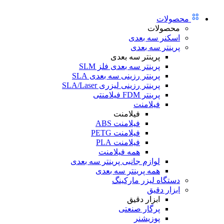
محصولات
محصولات
اسکنر سه بعدی
پرینتر سه بعدی
پرینتر سه بعدی
پرینتر سه بعدی فلز SLM
پرینتر رزینی سه بعدی SLA
پرینتر رزینی لیزری SLA/Laser
پرینتر FDM فیلامنتی
فیلامنت
فیلامنت
فیلامنت ABS
فیلامنت PETG
فیلامنت PLA
همه فیلامنت
لوازم جانبی پرینتر سه بعدی
همه پرینتر سه بعدی
دستگاه لیزر مارکینگ
ابزار دقیق
ابزار دقیق
پرگار صنعتی
پوزیشنر