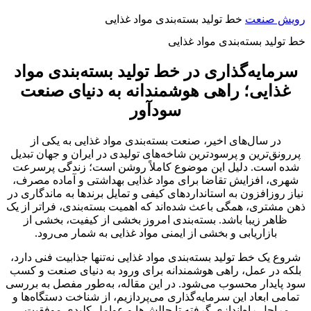
رویش صنعت
خط تولید بسته‌بندی مواد غذایی
خط تولید بسته‌بندی مواد غذایی
سرمایه‌گذاری در خط تولید بسته‌بندی مواد
غذایی؛ راهی هوشمندانه به دنیای صنعت
سودآور
در سال‌های اخیر، صنعت بسته‌بندی مواد غذایی به یکی از
پررونق‌ترین و پرسودترین شاخه‌های تولیدی در ایران و جهان تبدیل
شده است. دلیل این موضوع کاملاً روشن است؛ زندگی پرسرعت
شهری، افزایش تقاضا برای مواد غذایی بهداشتی و آماده مصرف،
نیاز روزافزون به استانداردهای کیفی و تمایل برندها به ماندگاری در
ذهن مشتری، همگی باعث شده‌اند که اهمیت بسته‌بندی، فراتر از یک
ظاهر زیبا باشد. بسته‌بندی امروز بخشی از کیفیت، بخشی از
بازاریابی و بخشی از ایمنی مواد غذایی به شمار می‌رود.
شروع یک خط تولید بسته‌بندی مواد غذایی نه‌تنها جذابیت فنی دارد،
بلکه در عمل، راهی هوشمندانه برای ورود به دنیای صنعت و کسب
سود پایدار محسوب می‌شود. در این مقاله، به‌طور مفصل به بررسی
تمامی ابعاد این سرمایه‌گذاری می‌پردازیم، از شناخت دستگاه‌ها و
مراحل راه‌اندازی گرفته تا چالش‌ها و عوامل کلیدی موفقیت.