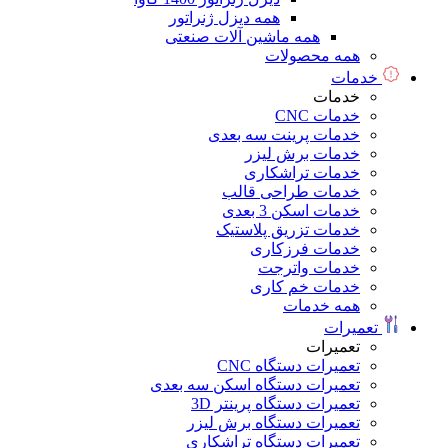
همه دیزل ژنراتور
همه ماشین آلات صنعتی
همه محصولات
خدمات
خدمات
خدمات CNC
خدمات پرینت سه بعدی
خدمات برش لیزر
خدمات تراشکاری
خدمات طراحی قالب
خدمات اسکن 3 بعدی
خدمات تزریق پلاستیک
خدمات فرزکاری
خدمات واترجت
خدمات خم کاری
همه خدمات
تعمیرات
تعمیرات
تعمیرات دستگاه CNC
تعمیرات دستگاه اسکن سه بعدی
تعمیرات دستگاه پرینتر 3D
تعمیرات دستگاه برش لیزر
تعمیرات دستگاه تراشکاری