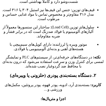
شست‌وشو دارد و کاملاً بهداشتی است.
قیف‌های توزین: جنس این قیف‌ها نیز استیل ۳۰۴ یا ۳۱۶ است.
مدل ۳۱۶ مقاوم‌تر و مخصوص تماس با مواد غذایی حساس و
مرطوب است.
سلول‌های توزین (Load Cell): ساختار این سنسورها معمولاً از
آلیاژهای آلومینیوم یا فولاد ضدزنگ است که در برابر فشار و
ضربه مقاوم‌اند.
موتور ویبره یا لرزاننده: دارای کویل‌های سیم‌پیچی با
هسته‌های آهنی و بدنه‌ای آلومینیومی یا فولادی.
نکته:
در دستگاه‌های حرفه‌ای‌تر، از سیستم‌های PLC و نمایشگر
لمسی برای کنترل وزن و سرعت استفاده می‌شود که درون بدنه‌ای
با محافظ ضد گردوغبار نصب شده‌اند.
۲. دستگاه بسته‌بندی پودری (حلزونی یا ویبره‌ای)
کاربرد:
بسته‌بندی آرد، ادویه، پودر قهوه، پودر پروتئین، مکمل‌های
ورزشی و…
اجزا و متریال‌ها: