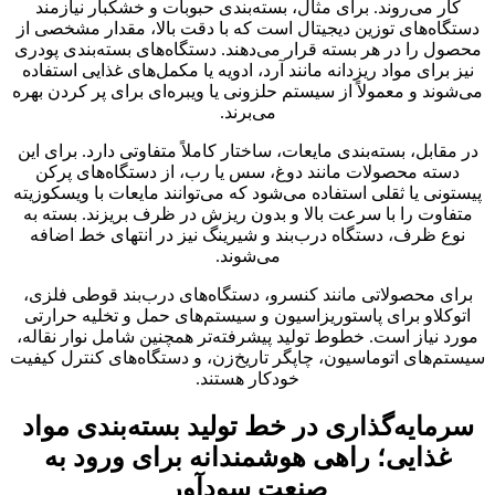
کار می‌روند. برای مثال، بسته‌بندی حبوبات و خشکبار نیازمند
دستگاه‌های توزین دیجیتال است که با دقت بالا، مقدار مشخصی از
محصول را در هر بسته قرار می‌دهند. دستگاه‌های بسته‌بندی پودری
نیز برای مواد ریزدانه مانند آرد، ادویه یا مکمل‌های غذایی استفاده
می‌شوند و معمولاً از سیستم حلزونی یا ویبره‌ای برای پر کردن بهره
می‌برند.
در مقابل، بسته‌بندی مایعات، ساختار کاملاً متفاوتی دارد. برای این
دسته محصولات مانند دوغ، سس یا رب، از دستگاه‌های پرکن
پیستونی یا ثقلی استفاده می‌شود که می‌توانند مایعات با ویسکوزیته
متفاوت را با سرعت بالا و بدون ریزش در ظرف بریزند. بسته به
نوع ظرف، دستگاه درب‌بند و شیرینگ نیز در انتهای خط اضافه
می‌شوند.
برای محصولاتی مانند کنسرو، دستگاه‌های درب‌بند قوطی فلزی،
اتوکلاو برای پاستوریزاسیون و سیستم‌های حمل و تخلیه حرارتی
مورد نیاز است. خطوط تولید پیشرفته‌تر همچنین شامل نوار نقاله،
سیستم‌های اتوماسیون، چاپگر تاریخ‌زن، و دستگاه‌های کنترل کیفیت
خودکار هستند.
سرمایه‌گذاری در خط تولید بسته‌بندی مواد
غذایی؛ راهی هوشمندانه برای ورود به
صنعت سودآور