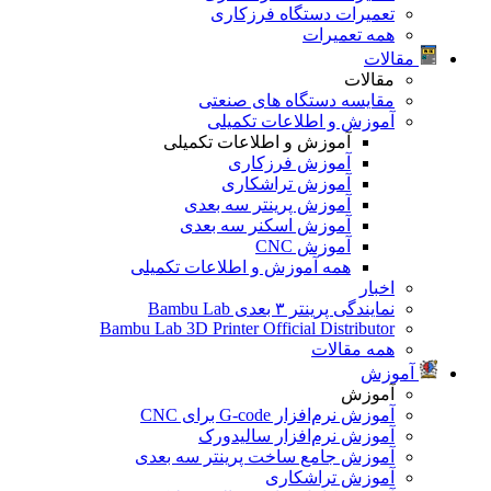
تعمیرات دستگاه فرزکاری
همه تعمیرات
مقالات
مقالات
مقایسه دستگاه های صنعتی
آموزش و اطلاعات تکمیلی
آموزش و اطلاعات تکمیلی
آموزش فرزکاری
آموزش تراشکاری
آموزش پرینتر سه بعدی
آموزش اسکنر سه بعدی
آموزش CNC
همه آموزش و اطلاعات تکمیلی
اخبار
نمایندگی پرینتر ۳ بعدی Bambu Lab
Bambu Lab 3D Printer Official Distributor
همه مقالات
آموزش
آموزش
آموزش نرم‌افزار G-code برای CNC
آموزش نرم‌افزار سالیدورک
آموزش جامع ساخت پرینتر سه بعدی
آموزش تراشکاری