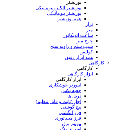
پوزیشنر
پوزیشنر الکتروپنوماتیکی
پوزیشنر پنوماتیکی
همه پوزیشنر
تراز
متر
ساعت اندیکاتور
چرخ متر
شیب سنج و زاویه سنج
کولیس
همه ابزار دقیق
کارگاهی
کارگاهی
ابزار کارگاهی
ابزار کارگاهی
اینورتر جوشکاری
جعبه بکس
دریل ها
آچار (ثابت و قابل تنظیم)
پیچ گوشتی
فرز انگشتی
فرز مینیاتوری
موتور برق
اسپری رنگ