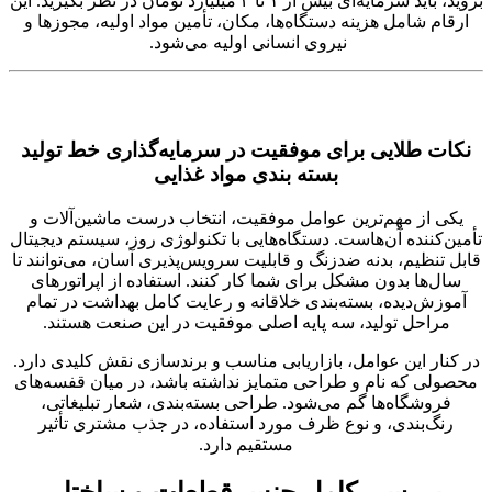
بروید، باید سرمایه‌ای بیش از ۱ تا ۲ میلیارد تومان در نظر بگیرید. این
ارقام شامل هزینه دستگاه‌ها، مکان، تأمین مواد اولیه، مجوزها و
نیروی انسانی اولیه می‌شود.
نکات طلایی برای موفقیت در سرمایه‌گذاری خط تولید
بسته بندی مواد غذایی
یکی از مهم‌ترین عوامل موفقیت، انتخاب درست ماشین‌آلات و
تأمین‌کننده آن‌هاست. دستگاه‌هایی با تکنولوژی روز، سیستم دیجیتال
قابل تنظیم، بدنه ضدزنگ و قابلیت سرویس‌پذیری آسان، می‌توانند تا
سال‌ها بدون مشکل برای شما کار کنند. استفاده از اپراتورهای
آموزش‌دیده، بسته‌بندی خلاقانه و رعایت کامل بهداشت در تمام
مراحل تولید، سه پایه اصلی موفقیت در این صنعت هستند.
در کنار این عوامل، بازاریابی مناسب و برندسازی نقش کلیدی دارد.
محصولی که نام و طراحی متمایز نداشته باشد، در میان قفسه‌های
فروشگاه‌ها گم می‌شود. طراحی بسته‌بندی، شعار تبلیغاتی،
رنگ‌بندی، و نوع ظرف مورد استفاده، در جذب مشتری تأثیر
مستقیم دارد.
بررسی کامل جنس قطعات و ساختار