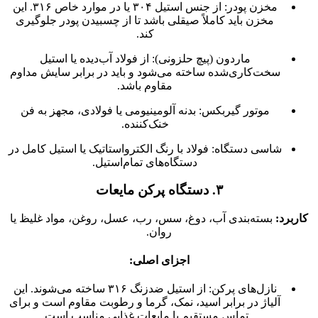
مخزن پودر: از جنس استیل ۳۰۴ یا در موارد خاص ۳۱۶. این
مخزن باید کاملاً صیقلی باشد تا از چسبیدن پودر جلوگیری
کند.
ماردون (پیچ حلزونی): از فولاد آب‌دیده یا استیل
سخت‌کاری‌شده ساخته می‌شود و باید در برابر سایش مداوم
مقاوم باشد.
موتور گیربکس: بدنه آلومینیومی یا فولادی، مجهز به فن
خنک‌کننده.
شاسی دستگاه: فولاد با رنگ الکترواستاتیک یا استیل کامل در
دستگاه‌های تمام‌استیل.
۳. دستگاه پرکن مایعات
کاربرد:
بسته‌بندی آب، دوغ، سس، رب، عسل، روغن، مواد غلیظ یا
روان.
اجزای اصلی:
نازل‌های پرکن: از استیل ضدزنگ ۳۱۶ ساخته می‌شوند. این
آلیاژ در برابر اسید، نمک، گرما و رطوبت مقاوم است و برای
تماس مستقیم با مایعات غذایی مناسب است.