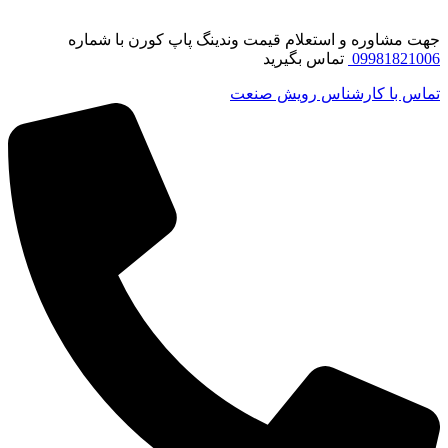
جهت مشاوره و استعلام قیمت وندینگ پاپ کورن با شماره
09981821006
تماس بگیرید
تماس با کارشناس رویش صنعت