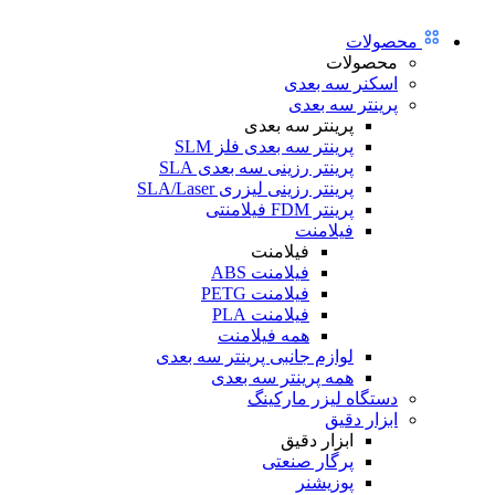
محصولات
محصولات
اسکنر سه بعدی
پرینتر سه بعدی
پرینتر سه بعدی
پرینتر سه بعدی فلز SLM
پرینتر رزینی سه بعدی SLA
پرینتر رزینی لیزری SLA/Laser
پرینتر FDM فیلامنتی
فیلامنت
فیلامنت
فیلامنت ABS
فیلامنت PETG
فیلامنت PLA
همه فیلامنت
لوازم جانبی پرینتر سه بعدی
همه پرینتر سه بعدی
دستگاه لیزر مارکینگ
ابزار دقیق
ابزار دقیق
پرگار صنعتی
پوزیشنر