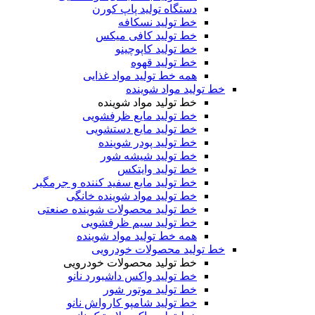
دستگاه تولید پاپ کورن
خط تولید نسکافه
خط تولید کافی میکس
خط تولید کاپوچینو
خط تولید قهوه
همه خط تولید مواد غذایی
خط تولید مواد شوینده
خط تولید مواد شوینده
خط تولید مایع ظرفشویی
خط تولید مایع دستشویی
خط تولید پودر شوینده
خط تولید شیشه شور
خط تولید وایتکس
خط تولید مایع سفید کننده و جرمگیر
خط تولید مواد شوینده خانگی
خط تولید محصولات شوینده صنعتی
خط تولید سیم ظرفشویی
همه خط تولید مواد شوینده
خط تولید محصولات خودرویی
خط تولید محصولات خودرویی
خط تولید واکس داشبورد نانو
خط تولید موتور شور
خط تولید شامپو کارواش نانو