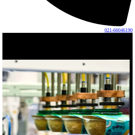
021-66046190