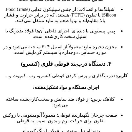
شیلنگ‌ها و اتصالات: از جنس سیلیکون غذایی (Food Grade
Silicon) یا تفلون (PTFE) هستند، که در برابر حرارت و فشار
بالا مقاوم‌اند و بو یا طعم به مایع منتقل نمی‌کنند.
پمپ پیستونی یا دنده‌ای: اجزای داخلی آن‌ها فولاد ضدزنگ یا
استیل سخت‌کاری‌شده است.
مخزن ذخیره مایع: معمولاً از استیل ۳۰۴ ساخته می‌شود و در
موارد حساس، دوجداره با سیستم گرمایش است.
۴. دستگاه درب‌بند قوطی فلزی (کنسرو)
کاربرد:
درب‌گذاری و پرس کردن قوطی کنسرو، رب، کمپوت و…
اجزای دستگاه و مواد تشکیل‌دهنده:
کلاهک پرس: از فولاد ضد سایش و سخت‌کاری‌شده ساخته
می‌شود.
صفحه چرخان نگهدارنده قوطی: معمولاً آلومینیومی با روکش
تفلون برای حرکت نرم و بدون آسیب به قوطی.
بدنه: استیل صنعتی یا فولاد با رنگ کوره‌ای.