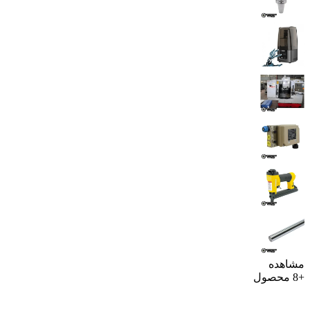
مشاهده
+8 محصول
مشاوره و استعلام قیمت وندینگ پاپ کورن