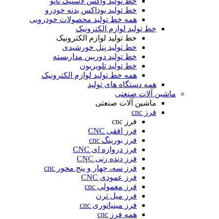
خط تولید واکس لاستیک نانو
خط تولید یوداکس بدنه خودرو
همه خط تولید محصولات خودرویی
خط تولید لوازم الکترونیک
خط تولید لوازم الکترونیک
خط تولید پنل خورشیدی
خط تولید دوربین مداربسته
خط تولید تلویزیون
همه خط تولید لوازم الکترونیک
همه دستگاه های تولید
ماشین آلات صنعتی
ماشین آلات صنعتی
فرز cnc
فرز cnc
فرز افقی CNC
فرز بورینگ cnc
فرز دروازه ای CNC
فرز دنده زنی CNC
فرز سه، چهار و پنج محور cnc
فرز عمودی CNC
فرز معمولی cnc
فرز میل ترن
فرز مینیاتوری cnc
همه فرز cnc