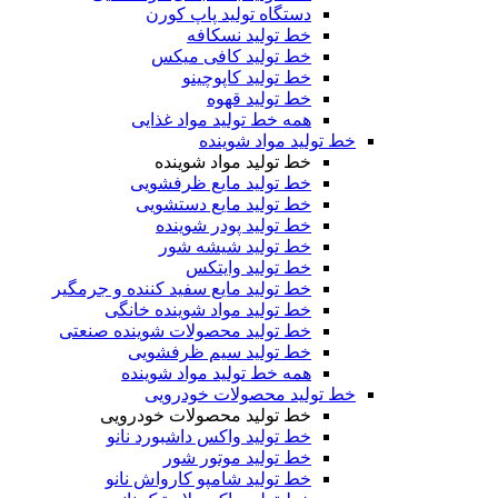
دستگاه تولید پاپ کورن
خط تولید نسکافه
خط تولید کافی میکس
خط تولید کاپوچینو
خط تولید قهوه
همه خط تولید مواد غذایی
خط تولید مواد شوینده
خط تولید مواد شوینده
خط تولید مایع ظرفشویی
خط تولید مایع دستشویی
خط تولید پودر شوینده
خط تولید شیشه شور
خط تولید وایتکس
خط تولید مایع سفید کننده و جرمگیر
خط تولید مواد شوینده خانگی
خط تولید محصولات شوینده صنعتی
خط تولید سیم ظرفشویی
همه خط تولید مواد شوینده
خط تولید محصولات خودرویی
خط تولید محصولات خودرویی
خط تولید واکس داشبورد نانو
خط تولید موتور شور
خط تولید شامپو کارواش نانو