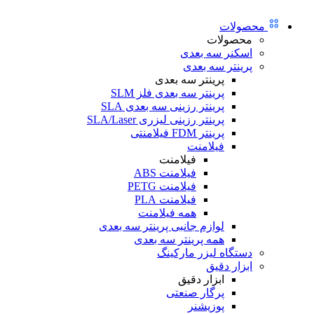
محصولات
محصولات
اسکنر سه بعدی
پرینتر سه بعدی
پرینتر سه بعدی
پرینتر سه بعدی فلز SLM
پرینتر رزینی سه بعدی SLA
پرینتر رزینی لیزری SLA/Laser
پرینتر FDM فیلامنتی
فیلامنت
فیلامنت
فیلامنت ABS
فیلامنت PETG
فیلامنت PLA
همه فیلامنت
لوازم جانبی پرینتر سه بعدی
همه پرینتر سه بعدی
دستگاه لیزر مارکینگ
ابزار دقیق
ابزار دقیق
پرگار صنعتی
پوزیشنر