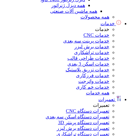
همه دیزل ژنراتور
همه ماشین آلات صنعتی
همه محصولات
خدمات
خدمات
خدمات CNC
خدمات پرینت سه بعدی
خدمات برش لیزر
خدمات تراشکاری
خدمات طراحی قالب
خدمات اسکن 3 بعدی
خدمات تزریق پلاستیک
خدمات فرزکاری
خدمات واترجت
خدمات خم کاری
همه خدمات
تعمیرات
تعمیرات
تعمیرات دستگاه CNC
تعمیرات دستگاه اسکن سه بعدی
تعمیرات دستگاه پرینتر 3D
تعمیرات دستگاه برش لیزر
تعمیرات دستگاه تراشکاری