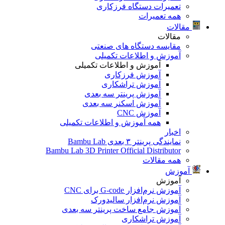
تعمیرات دستگاه فرزکاری
همه تعمیرات
مقالات
مقالات
مقایسه دستگاه های صنعتی
آموزش و اطلاعات تکمیلی
آموزش و اطلاعات تکمیلی
آموزش فرزکاری
آموزش تراشکاری
آموزش پرینتر سه بعدی
آموزش اسکنر سه بعدی
آموزش CNC
همه آموزش و اطلاعات تکمیلی
اخبار
نمایندگی پرینتر ۳ بعدی Bambu Lab
Bambu Lab 3D Printer Official Distributor
همه مقالات
آموزش
آموزش
آموزش نرم‌افزار G-code برای CNC
آموزش نرم‌افزار سالیدورک
آموزش جامع ساخت پرینتر سه بعدی
آموزش تراشکاری