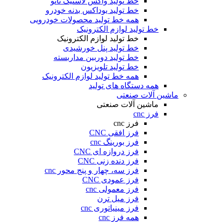
خط تولید واکس لاستیک نانو
خط تولید یوداکس بدنه خودرو
همه خط تولید محصولات خودرویی
خط تولید لوازم الکترونیک
خط تولید لوازم الکترونیک
خط تولید پنل خورشیدی
خط تولید دوربین مداربسته
خط تولید تلویزیون
همه خط تولید لوازم الکترونیک
همه دستگاه های تولید
ماشین آلات صنعتی
ماشین آلات صنعتی
فرز cnc
فرز cnc
فرز افقی CNC
فرز بورینگ cnc
فرز دروازه ای CNC
فرز دنده زنی CNC
فرز سه، چهار و پنج محور cnc
فرز عمودی CNC
فرز معمولی cnc
فرز میل ترن
فرز مینیاتوری cnc
همه فرز cnc