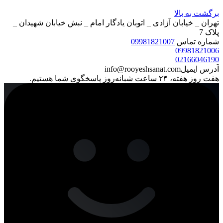
برگشت به بالا
تهران _ خیابان آزادی _ اتوبان یادگار امام _ نبش خیابان شهیدان _
پلاک 7
شماره تماس
09981821007
09981821006
02166046190
آدرس ایمیل
info@rooyeshsanat.com
هفت روز هفته، ۲۴ ساعت شبانه‌روز پاسخگوی شما هستیم.