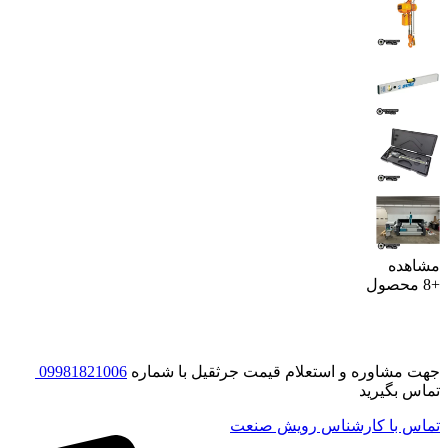
مشاهده
+8 محصول
مشاوره و استعلام قیمت جرثقیل
جهت مشاوره و استعلام قیمت جرثقیل با شماره
09981821006
تماس بگیرید
تماس با کارشناس رویش صنعت