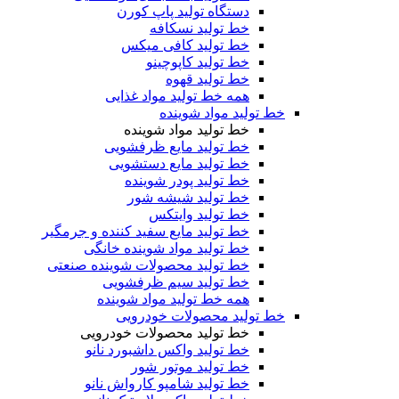
دستگاه تولید پاپ کورن
خط تولید نسکافه
خط تولید کافی میکس
خط تولید کاپوچینو
خط تولید قهوه
همه خط تولید مواد غذایی
خط تولید مواد شوینده
خط تولید مواد شوینده
خط تولید مایع ظرفشویی
خط تولید مایع دستشویی
خط تولید پودر شوینده
خط تولید شیشه شور
خط تولید وایتکس
خط تولید مایع سفید کننده و جرمگیر
خط تولید مواد شوینده خانگی
خط تولید محصولات شوینده صنعتی
خط تولید سیم ظرفشویی
همه خط تولید مواد شوینده
خط تولید محصولات خودرویی
خط تولید محصولات خودرویی
خط تولید واکس داشبورد نانو
خط تولید موتور شور
خط تولید شامپو کارواش نانو