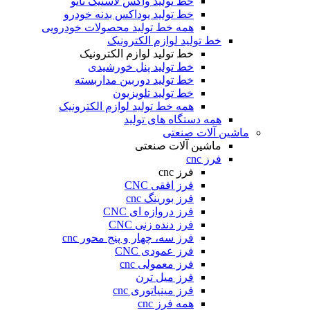
خط تولید واکس لاستیک نانو
خط تولید یوداکس بدنه خودرو
همه خط تولید محصولات خودرویی
خط تولید لوازم الکترونیک
خط تولید لوازم الکترونیک
خط تولید پنل خورشیدی
خط تولید دوربین مداربسته
خط تولید تلویزیون
همه خط تولید لوازم الکترونیک
همه دستگاه های تولید
ماشین آلات صنعتی
ماشین آلات صنعتی
فرز cnc
فرز cnc
فرز افقی CNC
فرز بورینگ cnc
فرز دروازه ای CNC
فرز دنده زنی CNC
فرز سه، چهار و پنج محور cnc
فرز عمودی CNC
فرز معمولی cnc
فرز میل ترن
فرز مینیاتوری cnc
همه فرز cnc