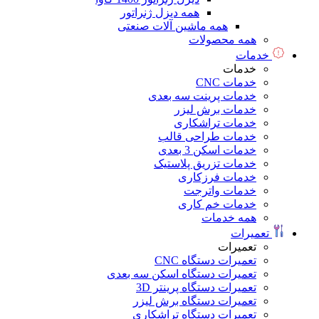
همه دیزل ژنراتور
همه ماشین آلات صنعتی
همه محصولات
خدمات
خدمات
خدمات CNC
خدمات پرینت سه بعدی
خدمات برش لیزر
خدمات تراشکاری
خدمات طراحی قالب
خدمات اسکن 3 بعدی
خدمات تزریق پلاستیک
خدمات فرزکاری
خدمات واترجت
خدمات خم کاری
همه خدمات
تعمیرات
تعمیرات
تعمیرات دستگاه CNC
تعمیرات دستگاه اسکن سه بعدی
تعمیرات دستگاه پرینتر 3D
تعمیرات دستگاه برش لیزر
تعمیرات دستگاه تراشکاری