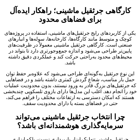
کارگاهی جرثقیل ماشینی؛ راهکار ایده‌آل
برای فضاهای محدود
یکی از کاربردهای رایج جرثقیل‌های ماشینی، استفاده در پروژه‌های
کوچک و متوسط مانند کارگاه‌ها، کارخانه‌ها، سوله‌ها و انبارهای
صنعتی است. کارگاهی جرثقیل ماشینی معمولاً در ظرفیت‌های
پایین‌تر طراحی می‌شود و اندازه جمع‌وجورتری دارد تا بتواند در
محیط‌های محدود به‌راحتی حرکت کند و عملکردی دقیق داشته
باشد.
این نوع جرثقیل به‌گونه‌ای طراحی می‌شود که علاوه‌بر حفظ توان
حمل بار مناسب، شعاع گردش کمتری داشته باشد و در فضاهایی
که جرثقیل‌های بزرگ قادر به ورود نیستند، بدون محدودیت عملیات
خود را انجام دهد. اغلب این مدل‌ها دارای بازوی تلسکوپی چندبخشی
هستند که امکان دسترسی به ارتفاعات مختلف را فراهم می‌کند،
حتی در فضاهای بسته یا دارای محدودیت سقف.
چرا انتخاب جرثقیل ماشینی می‌تواند
سرمایه‌گذاری هوشمندانه‌ای باشد؟
جرثقیل ماشینی تنها یک ابزار باربرداری نیست، بلکه ابزاری