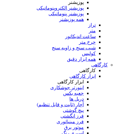
پوزیشنر
پوزیشنر الکتروپنوماتیکی
پوزیشنر پنوماتیکی
همه پوزیشنر
تراز
متر
ساعت اندیکاتور
چرخ متر
شیب سنج و زاویه سنج
کولیس
همه ابزار دقیق
کارگاهی
کارگاهی
ابزار کارگاهی
ابزار کارگاهی
اینورتر جوشکاری
جعبه بکس
دریل ها
آچار (ثابت و قابل تنظیم)
پیچ گوشتی
فرز انگشتی
فرز مینیاتوری
موتور برق
اسپری رنگ