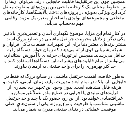
همچنین چون این جرثقیل‌ها قابلیت جابجایی دارند، می‌توان آن‌ها را
بین خطوط مختلف یک کارخانه یا حتی بین پروژه‌های متفاوت منتقل
کرد. این ویژگی به‌ویژه در پروژه‌های EPC، پالایشگاه‌ها، کارخانه‌های
مقطعی و مجموعه‌های تولیدی با ساختار متغیر، یک مزیت رقابتی
مهم به‌حساب می‌آید.
در کنار تمام این مزایا، موضوع نگهداری آسان و تعمیرپذیری بالا نیز
یکی دیگر از دلایل محبوبیت جرثقیل ماشینی در صنایع بزرگ است.
بیشتر برندهای معتبر دنیا برای این تجهیزات، قطعات یدکی فراوان و
شبکه پشتیبانی قوی ارائه می‌دهند که زمان خواب دستگاه را به
حداقل می‌رساند. همچنین اپراتورهای حرفه‌ای با آموزش استاندارد،
می‌توانند از تمام قابلیت‌های پیشرفته این دستگاه‌ها استفاده کنند و
حداکثر بهره‌وری را برای واحد صنعتی به ارمغان بیاورند.
به‌طور خلاصه، اهمیت جرثقیل ماشینی در صنایع بزرگ نه فقط در
جابجایی بار، بلکه در تمام ابعاد مدیریت تولید، زمان، ایمنی، کیفیت و
هزینه قابل مشاهده است. بدون وجود این تجهیزات، بسیاری از
فرآیندهای تولیدی یا اجرایی در صنایع مادر عملاً غیرممکن یا
غیراقتصادی خواهد بود. از این رو، حضور یک یا چند واحد جرثقیل
ماشینی متناسب با ظرفیت و نوع پروژه، یکی از ستون‌های اصلی
موفقیت عملیاتی در دنیای صنعتی مدرن به شمار می‌آید.