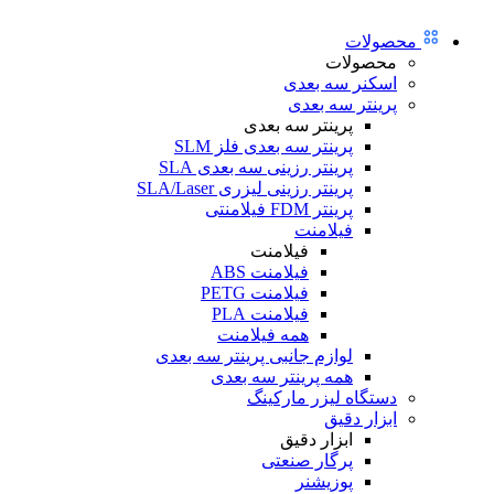
محصولات
محصولات
اسکنر سه بعدی
پرینتر سه بعدی
پرینتر سه بعدی
پرینتر سه بعدی فلز SLM
پرینتر رزینی سه بعدی SLA
پرینتر رزینی لیزری SLA/Laser
پرینتر FDM فیلامنتی
فیلامنت
فیلامنت
فیلامنت ABS
فیلامنت PETG
فیلامنت PLA
همه فیلامنت
لوازم جانبی پرینتر سه بعدی
همه پرینتر سه بعدی
دستگاه لیزر مارکینگ
ابزار دقیق
ابزار دقیق
پرگار صنعتی
پوزیشنر