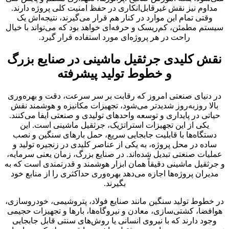
مداوم نیز نقش غیرقابل‌انکاری در حفظ امنیت کلی پروژه دارند.
وقتی تمام این موارد در کنار هم قرار می‌گیرند، نتیجه‌اش یک
سیستم مطمئن، کم‌ریسک و حرفه‌ای خواهد بود که می‌تواند با خیال
راحت در هر پروژه‌ای مورد استفاده قرار گیرد.
نقش کلیدی جرثقیل ماشینی در صنایع بزرگ
و خطوط تولید پیشرفته
در دنیای صنعتی امروز که رقابت بر سر سرعت، دقت و بهره‌وری
بالا روزبه‌روز شدیدتر می‌شود، تجهیزات مکانیزه و هوشمند نقش
حیاتی در پایداری و توسعه واحدهای تولیدی و صنعتی ایفا می‌کنند.
یکی از این تجهیزات استراتژیک، جرثقیل ماشینی است. این
دستگاه‌ها با قابلیت جابجایی سریع، حمل بارهای سنگین و نصب
ساده در محل پروژه، به یکی از عناصر کلیدی در زنجیره تولید و
عملیات صنعتی تبدیل شده‌اند. در صنایع بزرگ، زمان یعنی سرمایه،
و جرثقیل ماشینی دقیقاً همان ابزار هوشمند و قدرتمندی است که به
مدیران پروژه‌ها اجازه می‌دهد بهره‌وری حداکثری را از منابع خود
بگیرند.
در خطوط تولید سنگین مانند صنایع فولاد، پتروشیمی، خودروسازی،
هوافضا، کشتی‌سازی، معادن و نیروگاه‌ها، بارها و تجهیزات حجیمی
وجود دارند که با نیروی انسانی یا روش‌های سنتی قابل جابجایی