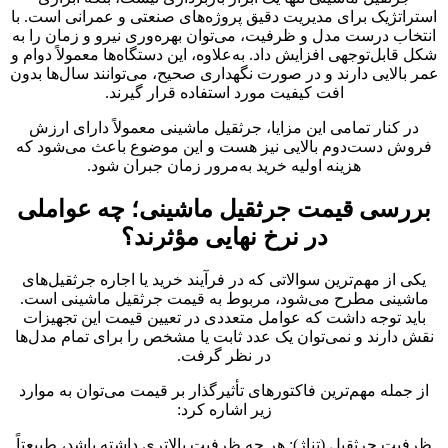
استراتژیک برای مدیریت دقیق پروژه‌های صنعتی و عمرانی است. با
انتخاب درست مدل و ظرفیت، می‌توان بهره‌وری نیرو و زمان را به
شکل قابل‌توجهی افزایش داد. به‌علاوه، این دستگاه‌ها معمولاً دوام و
عمر بالایی دارند و در صورت نگهداری صحیح، می‌توانند سال‌ها بدون
افت کیفیت مورد استفاده قرار گیرند.
در کنار تمامی این مزایا، جرثقیل ماشینی معمولاً دارای ارزش
فروش دست‌دوم بالایی نیز هست و این موضوع باعث می‌شود که
هزینه اولیه خرید به‌مرور زمان جبران شود.
بررسی قیمت جرثقیل ماشینی؛ چه عواملی
در نرخ نهایی مؤثرند؟
یکی از مهم‌ترین سوالاتی که در فرآیند خرید یا اجاره جرثقیل‌های
ماشینی مطرح می‌شود، مربوط به قیمت جرثقیل ماشینی است.
باید توجه داشت که عوامل متعددی در تعیین قیمت این تجهیزات
نقش دارند و نمی‌توان یک عدد ثابت یا مشخص را برای تمام مدل‌ها
در نظر گرفت.
از جمله مهم‌ترین فاکتورهای تأثیرگذار بر قیمت می‌توان به موارد
زیر اشاره کرد:
ظرفیت جرثقیل (تناژ): هر چه ظرفیت بالاتری داشته باشد، طبیعتاً