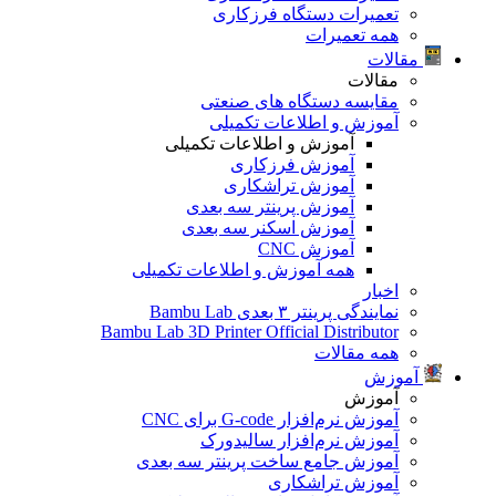
تعمیرات دستگاه فرزکاری
همه تعمیرات
مقالات
مقالات
مقایسه دستگاه های صنعتی
آموزش و اطلاعات تکمیلی
آموزش و اطلاعات تکمیلی
آموزش فرزکاری
آموزش تراشکاری
آموزش پرینتر سه بعدی
آموزش اسکنر سه بعدی
آموزش CNC
همه آموزش و اطلاعات تکمیلی
اخبار
نمایندگی پرینتر ۳ بعدی Bambu Lab
Bambu Lab 3D Printer Official Distributor
همه مقالات
آموزش
آموزش
آموزش نرم‌افزار G-code برای CNC
آموزش نرم‌افزار سالیدورک
آموزش جامع ساخت پرینتر سه بعدی
آموزش تراشکاری